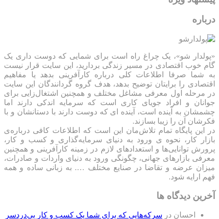
درباره
«پولدار شو»، یک چراغ راه است برای شمایی که دوست داری یک
گام خوب اقتصادی در مسیر زندگی بردارید، این سایت قرار نیست
به شما صرفا اطلاعات کلی درباره کارآفرینی بدهد یا مفاهیم
اقتصادی را برایتان توضیح بدهد، هدف گروه گردانندگان این سایت
در مرحله اول معرفی مشاغل مختلف و همچنین اشتغال‌زایی برای
جوانان و افراد جویای کاری است که سرمایه اندکی دارند اما
چشمشان به آینده است، آینده ای که دوست دارند با دستانشان و با
فکرشان آن را زیبا بسازند.
در این پایگاه تمام تلاش‌مان این است که ‌اطلاعات کافی درباره‌ی
بازار کار، نحوه ی ورود به دنیای سرمایه‌گذاری و کسب و کار،
پرورش توانایی‌ها و استعدادهای لازم در زمینه کارآفرینی و همچنین
معرفی بازارهای جهانی، چگونگی ورود به دنیای واردات و صادرات،
میزان عرضه و تقاضا در صنایع مختلف …. به زبانی ساده و همه
فهم ارایه شود.
آخرین دیدگاه ها
احسان
در
سرکه‌هایی که برای شما یک کسب و کار بی‌دردسر