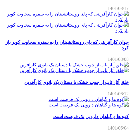
1401/08/17
جوان کارآفرینی که پای روستانشینان را به سفره سخاوت کویر باز
کرد
1401/08/08
خلق آثار ناب از چوب خشک با دستان یک بانوی کارآفرین
1401/06/12
کوه ها و گیاهان دارویی یک فرصت است
1401/06/04