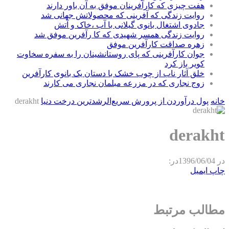
هفت چیزی که کارآفرینان موفق به آن باور دارند
روایت زندگی که آفرینی که محصولاتش جهانی شد
جادوی اشتغال بانوی گیلانی با آب ،خاک و آتش
روایت زندگی همسر شهیدی که کا رآفرین موفق شد
زهره صداقت کارآفرین موفق
جوان کارآفرینی که پای روستانشینان را به سفره سخاوت
کویر باز کرد
خلق آثار ناب از چوب خشک با دستان یک بانوی کارآفرین
زوج نجاری که در مزرعه مبلمان نجاری می کارند
خانه
پول درآوردن از پرورش سریع‌الرشدترین درخت دنیا
derakht
derakht
در
1396/06/04
در:
چاپ
ایمیل
مطالب مرتبط