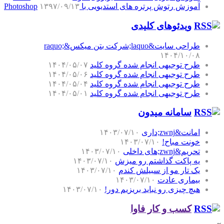
آموزش رتوش پرتره های استدیویی با Photoshop
۱۳۹۷/۰۹/۱۳
ویدئوهای کلیدی
طراحی سایت&laquo;شرکت بتن میکس&raquo;
۱۴۰۴/۱۰/۰۸
طرح توجیهی انجام شده گروه کلید
۱۴۰۴/۰۵/۰۷
طرح توجیهی انجام شده گروه کلید
۱۴۰۴/۰۵/۰۶
طرح توجیهی انجام شده گروه کلید
۱۴۰۴/۰۵/۰۴
طرح توجیهی انجام شده گروه کلید
۱۴۰۴/۰۵/۰۱
سامانه میدون
امانت&zwnj;داری
۱۴۰۳/۰۷/۱۰
خونت مباح!
۱۴۰۳/۰۷/۱۰
تحریم&zwnj;های داخلی
۱۴۰۳/۰۷/۱۰
یه پاکت گذاشتم رو میزش
۱۴۰۳/۰۷/۱۰
یک تار مو از سبیلش کندم
۱۴۰۳/۰۷/۱۰
بیماری عادت
۱۴۰۳/۰۷/۱۰
هیچ چیزی رو نباید بریزیم دور!
۱۴۰۳/۰۷/۱۰
کسب و کار فاوا