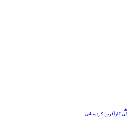
د
گی کارآفرین کردستانی