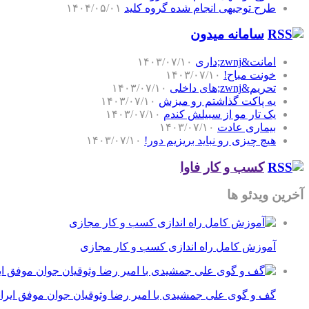
طرح توجیهی انجام شده گروه کلید
۱۴۰۴/۰۵/۰۱
سامانه میدون
امانت&zwnj;داری
۱۴۰۳/۰۷/۱۰
خونت مباح!
۱۴۰۳/۰۷/۱۰
تحریم&zwnj;های داخلی
۱۴۰۳/۰۷/۱۰
یه پاکت گذاشتم رو میزش
۱۴۰۳/۰۷/۱۰
یک تار مو از سبیلش کندم
۱۴۰۳/۰۷/۱۰
بیماری عادت
۱۴۰۳/۰۷/۱۰
هیچ چیزی رو نباید بریزیم دور!
۱۴۰۳/۰۷/۱۰
کسب و کار فاوا
آخرین ویدئو ها
آموزش کامل راه اندازی کسب و کار مجازی
گف و گوی علی جمشیدی با امیر رضا وثوقیان جوان موفق ایرا