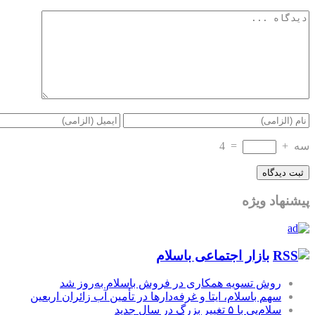
سه
+
=
4
پیشنهاد ویژه
بازار اجتماعی باسلام
روش تسویه همکاری در فروش باسلام به‌روز شد
سهم باسلام، ایتا و غرفه‌دارها در تأمین آب زائران اربعین
سلام‌پی با ۵ تغییر بزرگ در سال جدید