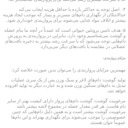
۴- اصل توجه به حداکثر بازده با حداقل هزینه ایجاب می‌کند
حدالامکان از نگهداری دام‌های مسن‌تر و بیمار که موجب ایجاد هزینه
بیشتر و اتلاف مواد غذایی می‌شوند برای پروار‌بندی خودداری شود.
۵- هدف تامین پروتئین حیوانی است که عمدتاً در آنچه ما بنام عضله
و گوشت می‌شناسیم وجود دارد. بنابراین در پرواربندی به پرورش
دام‌هایی توجه می‌شود که با سرعت رشد بیشتر به ذخیره بافت‌های
عضلانی در مقایسه با بافت‌های دیگر می‌پردازد.
مزایای پرواربندی:
مهمترین مزایای پرواربندی را می‌توان بدین صورت خلاصه کرد:
تولید گوشت: دام‌های لاغر و سبک وزن پس از یک سری عملیات
تبدیل به دام‌های سنگین وزن شده و به عبارت دیگر به تولید افزوده
خواهد شد.
مرغوبیت گوشت: گوشت دام‌های پروار دارای کیفیت بهتر از سایر
دام هاست. هر قدر مقدار عضله در مجموع لاشه بیشتر باشد
مرغوبیت گوشت بیشتر است و به همین دلیل دام‌هایی که چنین
خصوصیتی را موجب می‌شوند برای نگهداری بهتراند و این دام‌ها
عموماً جوان هستند.