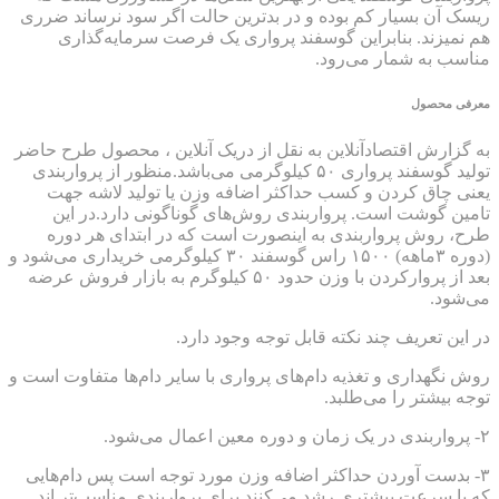
ریسک آن بسیار کم بوده و در بدترین حالت اگر سود نرساند ضرری
هم نمیزند. بنابراین گوسفند پرواری یک فرصت سرمایه‌گذاری
مناسب به شمار می‌رود.
معرفی محصول
به گزارش اقتصادآنلاین به نقل از دریک آنلاین ، محصول طرح حاضر
تولید گوسفند پرواری ۵۰ کیلوگرمی می‌باشد.منظور از پروار‌بندی
یعنی چاق کردن و کسب حداکثر اضافه وزن یا تولید لاشه جهت
تامین گوشت است. پرواربندی روش‌های گوناگونی دارد.در این
طرح، روش پرواربندی به اینصورت است که در ابتدای هر دوره
(دوره ۳ماهه) ۱۵۰۰ راس گوسفند ۳۰ کیلوگرمی خریداری می‌شود و
بعد از پروارکردن با وزن حدود ۵۰ کیلوگرم به بازار فروش عرضه
می‌شود.
در این تعریف چند نکته قابل توجه وجود دارد.
روش نگهداری و تغذیه دام‌های پرواری با سایر دام‌ها متفاوت است و
توجه بیشتر را می‌طلبد.
۲- پرواربندی در یک زمان و دوره معین اعمال می‌شود.
۳- بدست آوردن حداکثر اضافه وزن مورد توجه است پس دام‌هایی
که با سرعت بیشتری رشد می‌کنند برای پروار‌بندی مناسب‌تر اند.