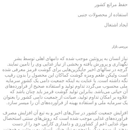
حفظ مراتع کشور
استفاده از محصولات جنبی
ایجاد اشتغال
بررسی بازار
نیاز انسان به پروتئین موجب شده که دامهای اهلی توسط بشر
نگهداری و پرورش یافته و بخشی از نیاز غذایی وی را تامین نمایند.
گرچه در سالهای اخیر جایگزین‌هایی برای گوشت قرمز معرفی شده
است ولیکن طعم ومزه گوشت کماکان این محصول را بدون رقیب
نگه داشته است. با عنایت به اینکه جمعیت دامی یک کشور سرمایه
ملی محسوب می‌گردد تداوم تولید و استفاده صحیح از فرآورده‌های
آن حیاتی می‌باشد. بنابراین تولید گوشت قرمز باید چنان باشد که
علاوه بر امکان تداوم تولید، صیانت از جمعیت دامی کشور را بعنوان
یک سرمایه ملی و استفاده بهینه از فرآورده‌های آن را میسر سازد.
افزایش جمعیت کشور در سال‌های اخیر و به تبع آن افزایش مصرف
فرآورده‌های غذایی موجب شده است که روش‌های سنتی استحصال
مواد غذایی اعم از کشاورزی و دامداری کارآیی خود را از دست
بدهند .از سوی دیگر با توجه به نیاز حیاتی انسان به پروتئین و همچنین