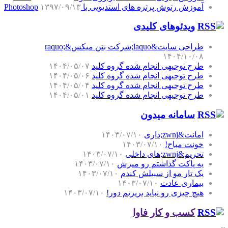
آموزش رتوش پرتره های استدیویی با Photoshop
۱۳۹۷/۰۹/۱۳
ویدئوهای کلیدی
طراحی سایت&laquo;شرکت بتن میکس&raquo;
۱۴۰۴/۱۰/۰۸
طرح توجیهی انجام شده گروه کلید
۱۴۰۴/۰۵/۰۷
طرح توجیهی انجام شده گروه کلید
۱۴۰۴/۰۵/۰۶
طرح توجیهی انجام شده گروه کلید
۱۴۰۴/۰۵/۰۴
طرح توجیهی انجام شده گروه کلید
۱۴۰۴/۰۵/۰۱
سامانه میدون
امانت&zwnj;داری
۱۴۰۳/۰۷/۱۰
خونت مباح!
۱۴۰۳/۰۷/۱۰
تحریم&zwnj;های داخلی
۱۴۰۳/۰۷/۱۰
یه پاکت گذاشتم رو میزش
۱۴۰۳/۰۷/۱۰
یک تار مو از سبیلش کندم
۱۴۰۳/۰۷/۱۰
بیماری عادت
۱۴۰۳/۰۷/۱۰
هیچ چیزی رو نباید بریزیم دور!
۱۴۰۳/۰۷/۱۰
کسب و کار فاوا