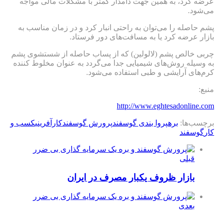
عرضه کرد، به همین جهت دامدار کمتر با مشکلات مالی مواجه
می‌شود.
پشم حاصله را می‌توان به راحتی انبار کرد و در زمان مناسب به
بازار عرضه کرد یا به مسافت‌های دور فرستاد.
چربی خالص پشم (لالولین) که از پساب حاصله از شستشوی پشم
به وسیله روش‌های شیمیایی جدا می‌گردد به عنوان مخلوط کننده
کرم‌های آرایشی و طبی استفاده می‌شود.
منبع:
http://www.eghtesadonline.com
برچسب‌ها:
بره
پروا بندی گوسفند
پرورش گوسفند
کارآفرینی
کسب و
کار
گوسفند
قبلی
بازار ظروف یکبار مصرف در ایران
بعدی