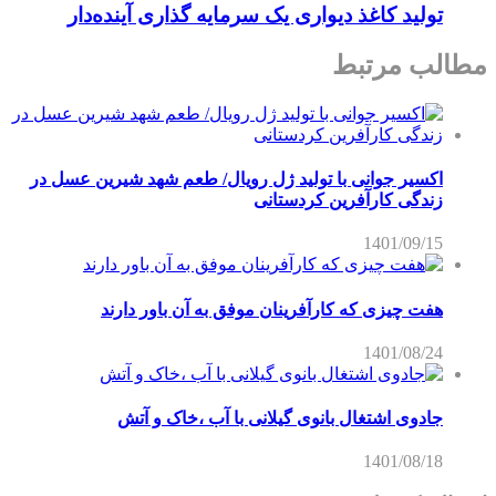
تولید کاغذ دیواری یک سرمایه گذاری آینده‌دار
مطالب مرتبط
اکسیر جوانی با تولید ژل رویال/ طعم شهد شیرین عسل‌ در
زندگی کارآفرین کردستانی
1401/09/15
هفت چیزی که کارآفرینان موفق به آن باور دارند
1401/08/24
جادوی اشتغال بانوی گیلانی با آب ،خاک و آتش
1401/08/18