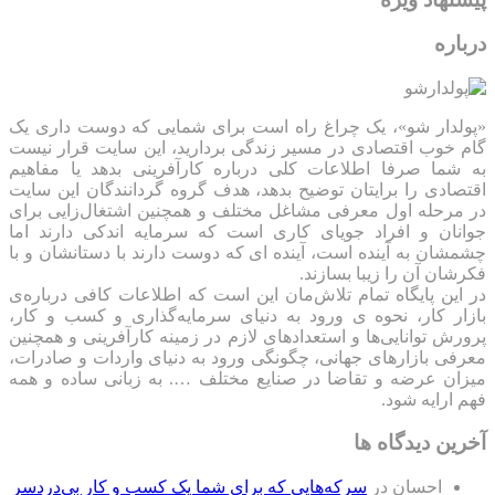
درباره
«پولدار شو»، یک چراغ راه است برای شمایی که دوست داری یک
گام خوب اقتصادی در مسیر زندگی بردارید، این سایت قرار نیست
به شما صرفا اطلاعات کلی درباره کارآفرینی بدهد یا مفاهیم
اقتصادی را برایتان توضیح بدهد، هدف گروه گردانندگان این سایت
در مرحله اول معرفی مشاغل مختلف و همچنین اشتغال‌زایی برای
جوانان و افراد جویای کاری است که سرمایه اندکی دارند اما
چشمشان به آینده است، آینده ای که دوست دارند با دستانشان و با
فکرشان آن را زیبا بسازند.
در این پایگاه تمام تلاش‌مان این است که ‌اطلاعات کافی درباره‌ی
بازار کار، نحوه ی ورود به دنیای سرمایه‌گذاری و کسب و کار،
پرورش توانایی‌ها و استعدادهای لازم در زمینه کارآفرینی و همچنین
معرفی بازارهای جهانی، چگونگی ورود به دنیای واردات و صادرات،
میزان عرضه و تقاضا در صنایع مختلف …. به زبانی ساده و همه
فهم ارایه شود.
آخرین دیدگاه ها
احسان
در
سرکه‌هایی که برای شما یک کسب و کار بی‌دردسر