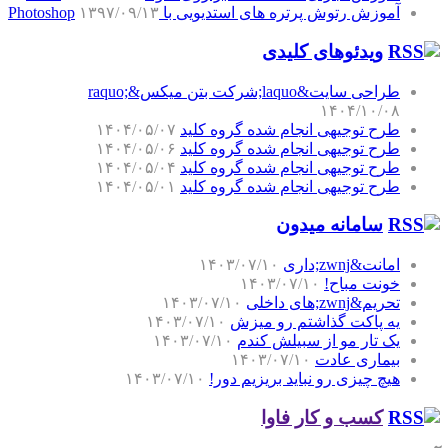
آموزش رتوش پرتره های استدیویی با Photoshop
۱۳۹۷/۰۹/۱۳
ویدئوهای کلیدی
طراحی سایت&laquo;شرکت بتن میکس&raquo;
۱۴۰۴/۱۰/۰۸
طرح توجیهی انجام شده گروه کلید
۱۴۰۴/۰۵/۰۷
طرح توجیهی انجام شده گروه کلید
۱۴۰۴/۰۵/۰۶
طرح توجیهی انجام شده گروه کلید
۱۴۰۴/۰۵/۰۴
طرح توجیهی انجام شده گروه کلید
۱۴۰۴/۰۵/۰۱
سامانه میدون
امانت&zwnj;داری
۱۴۰۳/۰۷/۱۰
خونت مباح!
۱۴۰۳/۰۷/۱۰
تحریم&zwnj;های داخلی
۱۴۰۳/۰۷/۱۰
یه پاکت گذاشتم رو میزش
۱۴۰۳/۰۷/۱۰
یک تار مو از سبیلش کندم
۱۴۰۳/۰۷/۱۰
بیماری عادت
۱۴۰۳/۰۷/۱۰
هیچ چیزی رو نباید بریزیم دور!
۱۴۰۳/۰۷/۱۰
کسب و کار فاوا