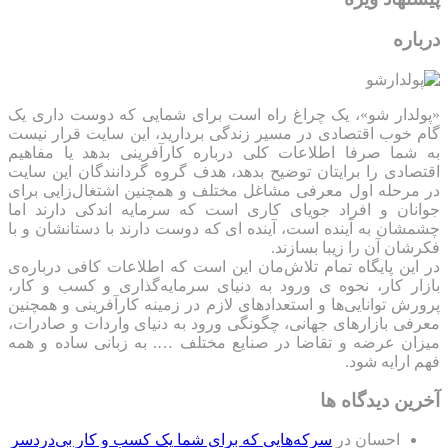
درباره
«پولدار شو»، یک چراغ راه است برای شمایی که دوست داری یک
گام خوب اقتصادی در مسیر زندگی بردارید، این سایت قرار نیست
به شما صرفا اطلاعات کلی درباره کارآفرینی بدهد یا مفاهیم
اقتصادی را برایتان توضیح بدهد، هدف گروه گردانندگان این سایت
در مرحله اول معرفی مشاغل مختلف و همچنین اشتغال‌زایی برای
جوانان و افراد جویای کاری است که سرمایه اندکی دارند اما
چشمشان به آینده است، آینده ای که دوست دارند با دستانشان و با
فکرشان آن را زیبا بسازند.
در این پایگاه تمام تلاش‌مان این است که ‌اطلاعات کافی درباره‌ی
بازار کار، نحوه ی ورود به دنیای سرمایه‌گذاری و کسب و کار،
پرورش توانایی‌ها و استعدادهای لازم در زمینه کارآفرینی و همچنین
معرفی بازارهای جهانی، چگونگی ورود به دنیای واردات و صادرات،
میزان عرضه و تقاضا در صنایع مختلف …. به زبانی ساده و همه
فهم ارایه شود.
آخرین دیدگاه ها
احسان
در
سرکه‌هایی که برای شما یک کسب و کار بی‌دردسر