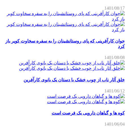
1401/08/17
جوان کارآفرینی که پای روستانشینان را به سفره سخاوت کویر باز
کرد
1401/08/08
خلق آثار ناب از چوب خشک با دستان یک بانوی کارآفرین
1401/06/12
کوه ها و گیاهان دارویی یک فرصت است
1401/06/04