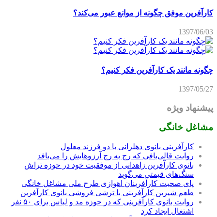
کارآفرین موفق چگونه از موانع عبور می‌کند؟
1397/06/03
چگونه مانند یک کارآفرین فکر کنیم؟
1397/05/27
پیشنهاد ویژه
مشاغل خانگی
کارآفرینی بانوی دهلرانی با دو فرزند معلول
روایت قالی‌بافی که رج به رج آرزوهایش را می‌بافد
بانوی کارآفرین زاهدانی از موفقیت خود در حوزه تراش
سنگ‌های قیمتی می‌گوید
پای صحبت کارآفرینان اهوازی طرح ملی مشاغل خانگی
طعم شیرین کارآفرینی با ترشی فروشی بانوی کارآفرین
روایت بانوی کارآفرینی که در حوزه مد و لباس برای ۵۰ نفر
اشتغال ایجاد کرد