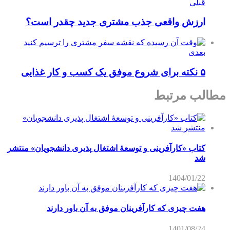
قبلی
ارزش واقعی جذب مشتری جدید چقدر است؟
بعدی
۵ نکته برای شروع موفق یک کسب و کار غذایی
مطالب مرتبط
کتاب «کارآفرینی و توسعۀ اشتغال پذیری دانشجویان» منتشر
شد
1404/01/22
هفت چیزی که کارآفرینان موفق به آن باور دارند
1401/08/24