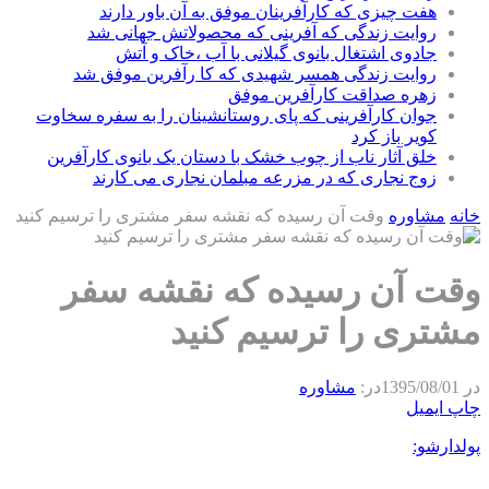
هفت چیزی که کارآفرینان موفق به آن باور دارند
روایت زندگی که آفرینی که محصولاتش جهانی شد
جادوی اشتغال بانوی گیلانی با آب ،خاک و آتش
روایت زندگی همسر شهیدی که کا رآفرین موفق شد
زهره صداقت کارآفرین موفق
جوان کارآفرینی که پای روستانشینان را به سفره سخاوت
کویر باز کرد
خلق آثار ناب از چوب خشک با دستان یک بانوی کارآفرین
زوج نجاری که در مزرعه مبلمان نجاری می کارند
خانه
مشاوره
وقت آن رسیده که نقشه سفر مشتری را ترسیم کنید
وقت آن رسیده که نقشه سفر
مشتری را ترسیم کنید
در
1395/08/01
در:
مشاوره
چاپ
ایمیل
پولدارشو: