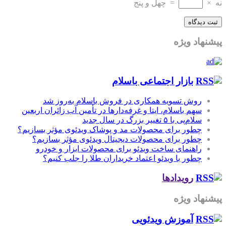
نه
×
=
چهل و پنج
پیشنهاد ویژه
بازار اجتماعی باسلام
روش تسویه همکاری در فروش باسلام به‌روز شد
سهم باسلام، ایتا و غرفه‌دارها در تأمین آب زائران اربعین
سلام‌پی با ۵ تغییر بزرگ در سال جدید
چطور برای محصولات مد و پوشاک ویدئوی مؤثر بسازیم؟
چطور برای محصولات دیجیتال ویدئوی مؤثر بسازیم؟
راهنمای ساخت ویدئو برای محصولات ابزار و خودرو
چطور با ویدئو اعتماد خریداران طلا را جلب کنیم؟
رویدادها
پیشنهاد ویژه
آموزش‌ ویدئویی