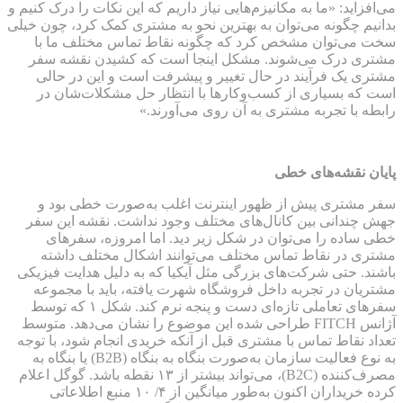
می‌افزاید: «ما به مکانیزم‌هایی نیاز داریم که این نکات را درک کنیم و
بدانیم چگونه می‌توان به بهترین نحو به مشتری کمک کرد، چون خیلی
سخت می‌توان مشخص کرد که چگونه نقاط تماس مختلف ما با
مشتری درک می‌شوند. مشکل اینجا است که کشیدن نقشه سفر
مشتری یک فرآیند در حال تغییر و پیشرفت است و این در حالی
است که بسیاری از کسب‌وکارها با انتظار حل مشکلات‌شان در
رابطه با تجربه مشتری به آن روی می‌آورند.»
پایان نقشه‌های خطی
سفر مشتری پیش از ظهور اینترنت اغلب به‌صورت خطی بود و
جهش چندانی بین کانال‌های مختلف وجود نداشت. نقشه این سفر
خطی ساده را می‌توان در شکل زیر دید. اما امروزه، سفرهای
مشتری در نقاط تماس مختلف می‌توانند اشکال مختلف داشته
باشند. حتی شرکت‌های بزرگی مثل آیکیا که به دلیل هدایت فیزیکی
مشتریان در تجربه داخل فروشگاه شهرت یافته، باید با مجموعه
سفرهای تعاملی تازه‌ای دست‌ و پنجه نرم کند. شکل ۱ که توسط
آژانس FITCH طراحی شده این موضوع را نشان می‌دهد. متوسط
تعداد نقاط تماس با مشتری قبل از آنکه خریدی انجام شود، با توجه
به نوع فعالیت سازمان به‌صورت بنگاه به بنگاه (B2B) یا بنگاه به
مصرف‌کننده (B2C)، می‌تواند بیشتر از ۱۳ نقطه باشد. گوگل اعلام
کرده خریداران اکنون به‌طور میانگین از ۴/ ۱۰ منبع اطلاعاتی