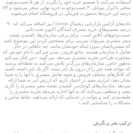
استفاده می‌کنند تا تصمیم خرید خود را بگیرند. از هر ۵ جست‌وجوی
محلی با ابزار موبایل، ۴ جست‌وجو به خرید نهایی منجر می‌شود و ۷۳
درصد این خریدها به‌صورت فیزیکی در فروشگاه انجام می‌شوند.
داده‌های آژانس بازاریابی دیجیتال Ciceron نیز اضافه می‌کند که ۹۰
درصد تصمیم‌های خرید مصرف‌کنندگان اکنون تحت تاثیر
جست‌وجوهای آنلاین است. برای برخی سازمان‌ها، کشیدن نقشه
سفر مشتری می‌تواند تمرینی برای مشخص کردن این موضوع باشد
که مشتریانشان بدون اینکه خودشان بدانند، چه جاهایی در حال
تعامل با سازمان هستند. ماتیو فرودر، مدیر شرکتی با نام خودش که
مشاوره طراحی تجربه مشتری می‌دهد، می‌گوید: «من فکر می‌کنم
به‌طور خاص، سازمان‌های بزرگ‌تر تلاش می‌کنند به نقطه‌ای برسند
که بتوانند همه چیز را از درون یک لنز ببینند. اگر یک لنز داشته باشید
که کانال‌های مختلف فروش و نحوه تعامل مشتری با آنها را به شما
نشان دهد، ابزاری مفید در اختیار دارید که ارزش آنی به شما ارائه
می‌دهد. سازمان‌های کوچک‌تر، کشیدن نقشه سفر مشتری را کاری
مفید و منطقی می‌دانند که به آنها اجازه می‌دهد تجربه مشتری را
طبقه‌بندی کنند و بتوانند در خدماتی که ارائه می‌دهند، نقاط تماس و
مشکلات را شناسایی کنند.»
ترکیب هنر و نگرش