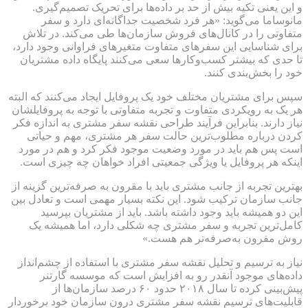
و این یعنی تکیه بیش از حد بر داده‌ها برای تحریک تصمیم‌گیری.
مانوساما می‌گوید: «هر فرد شخصیت جداگانه‌ای دارد و سفر
متفاوتی را در کانال‌های فروش سازمان‌ها طی می‌کند. در تلاش
برای شناسایی این سفرهای متفاوت متغیرهای فراوانی وجود دارد،
تا حدی که بیشتر کسب‌وکارها سعی می‌کنند پایگاه داده مشتریان
خود را بخش‌بندی کنند.
سپس برای مشتریان مختلف خود یک پروفایل ایجاد می‌کنند که البته
هر یک به رویکردی متفاوت و تجربه متفاوتی با توجه به پروفایلشان
نیاز دارند. بنابراین فرآیند طراحی نقشه سفر مشتری به اندازه فکر
کردن درباره مطلوب‌ترین حالت سفر هر مشتری، مهم و حیاتی
است پس هم باید در مورد وضعیت موجود فکر کرد و هم در مورد
اینکه هر پروفایل یا ویژگی جمعیتی افراد خواهان چه چیزی است.
بهترین تجربه از جانب مشتری باید با مقرون ‌به ‌صرفه‌ترین گزینه از
جانب سازمان ترکیب شود. این نکته بسیار مهمی است و تعادل بین
این دو همیشه باید وجود داشته باشد. باید از مشتریان بپرسید
کامل‌ترین تجربه و سفر مشتری چه شکلی دارد، اما همیشه یک
روش مقرون‌ به‌صرفه‌تر هم هست.»
نیاز به ترسیم و تحلیل نقشه سفر مشتری با استفاده از چشم‌انداز
داده‌های موجود آنقدر رو به افزایش است که موسسه گارتنر
پیش‌بینی کرده تا سال ۲۰۱۸ حدود ۶۰ درصد سازمان‌ها از
قابلیت‌های ترسیم نقشه سفر مشتری درون سازمان خود برخوردار