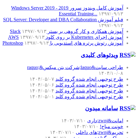
آموزش کامل ویندوز سرور 2019 - Windows Server 2019
Essential Training...
۱۳۹۷/۰۹/۱۳
فیلم آموزش SQL Server: Developer and DBA Collaboration
۱۳۹۷/۰۹/۱۳
آموزش همکاری و کار گروهی بر بستر Slack
۱۳۹۷/۰۹/۱۳
آموزش اجرای Kubernetes بر روی کلود AWS
۱۳۹۷/۰۹/۱۳
آموزش رتوش پرتره های استدیویی با Photoshop
۱۳۹۷/۰۹/۱۳
ویدئوهای کلیدی
طراحی سایت&laquo;شرکت بتن میکس&raquo;
۱۴۰۴/۱۰/۰۸
طرح توجیهی انجام شده گروه کلید
۱۴۰۴/۰۵/۰۷
طرح توجیهی انجام شده گروه کلید
۱۴۰۴/۰۵/۰۶
طرح توجیهی انجام شده گروه کلید
۱۴۰۴/۰۵/۰۴
طرح توجیهی انجام شده گروه کلید
۱۴۰۴/۰۵/۰۱
سامانه میدون
امانت&zwnj;داری
۱۴۰۳/۰۷/۱۰
خونت مباح!
۱۴۰۳/۰۷/۱۰
تحریم&zwnj;های داخلی
۱۴۰۳/۰۷/۱۰