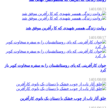
1401/08/23
روایت زندگی همسر شهیدی که کا رآفرین موفق شد
1401/08/17
جوان کارآفرینی که پای روستانشینان را به سفره سخاوت کویر باز
کرد
1401/08/08
خلق آثار ناب از چوب خشک با دستان یک بانوی کارآفرین
1401/06/12