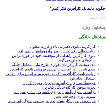
چگونه مانند یک کارآفرین فکر کنیم؟
1397/05/27
پیشنهاد ویژه
مشاغل خانگی
کارآفرینی بانوی دهلرانی با دو فرزند معلول
روایت قالی‌بافی که رج به رج آرزوهایش را می‌بافد
بانوی کارآفرین زاهدانی از موفقیت خود در حوزه تراش
سنگ‌های قیمتی می‌گوید
پای صحبت کارآفرینان اهوازی طرح ملی مشاغل خانگی
طعم شیرین کارآفرینی با ترشی فروشی بانوی کارآفرین
روایت بانوی کارآفرینی که در حوزه مد و لباس برای ۵۰ نفر
اشتغال ایجاد کرد
عروسک سازی و درآمد میلیونی در دوران کرونا
تجربه موفق کارگاه خانگی کیک پزی
درآمد در منزل با شیرینی پزی کسب درآمد در منزل با
شیرینی پزی و ساخت دسر
هر آنچه در مورد کار بسته‌بندی حبوبات در منزل باید بدانید