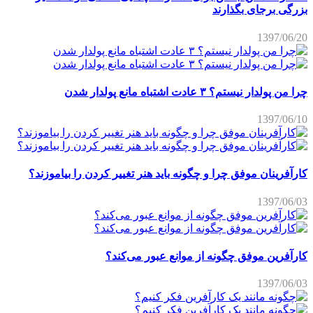
بزرگی برجای بگذارند
1397/06/20
چرا من پولدار نیستم؟ ۳ عادت اشتباه مانع پولدار شدن
1397/06/10
کارآفرینان موفق چرا و چگونه باید هنر تغییر کردن را بیاموزند؟
1397/06/03
کارآفرین موفق چگونه از موانع عبور می‌کند؟
1397/06/03