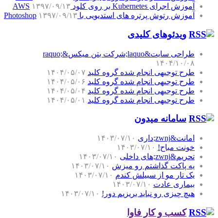
آموزش اجرای Kubernetes بر روی کلود AWS
۱۳۹۷/۰۹/۱۳
آموزش رتوش پرتره های استدیویی با Photoshop
۱۳۹۷/۰۹/۱۳
ویدئوهای کلیدی
طراحی سایت&laquo;شرکت بتن میکس&raquo;
۱۴۰۴/۱۰/۰۸
طرح توجیهی انجام شده گروه کلید
۱۴۰۴/۰۵/۰۷
طرح توجیهی انجام شده گروه کلید
۱۴۰۴/۰۵/۰۶
طرح توجیهی انجام شده گروه کلید
۱۴۰۴/۰۵/۰۴
طرح توجیهی انجام شده گروه کلید
۱۴۰۴/۰۵/۰۱
سامانه میدون
امانت&zwnj;داری
۱۴۰۳/۰۷/۱۰
خونت مباح!
۱۴۰۳/۰۷/۱۰
تحریم&zwnj;های داخلی
۱۴۰۳/۰۷/۱۰
یه پاکت گذاشتم رو میزش
۱۴۰۳/۰۷/۱۰
یک تار مو از سبیلش کندم
۱۴۰۳/۰۷/۱۰
بیماری عادت
۱۴۰۳/۰۷/۱۰
هیچ چیزی رو نباید بریزیم دور!
۱۴۰۳/۰۷/۱۰
کسب و کار فاوا