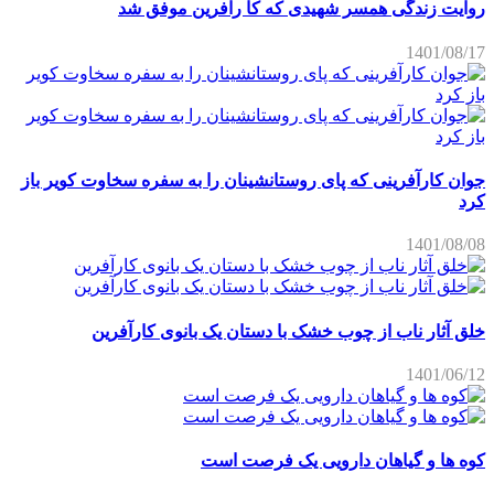
روایت زندگی همسر شهیدی که کا رآفرین موفق شد
1401/08/17
جوان کارآفرینی که پای روستانشینان را به سفره سخاوت کویر باز
کرد
1401/08/08
خلق آثار ناب از چوب خشک با دستان یک بانوی کارآفرین
1401/06/12
کوه ها و گیاهان دارویی یک فرصت است