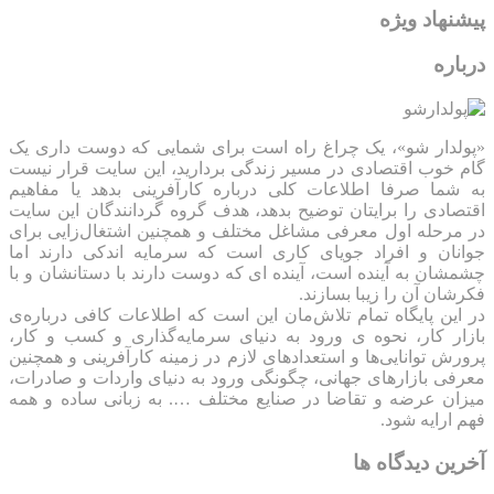
پیشنهاد ویژه
درباره
«پولدار شو»، یک چراغ راه است برای شمایی که دوست داری یک
گام خوب اقتصادی در مسیر زندگی بردارید، این سایت قرار نیست
به شما صرفا اطلاعات کلی درباره کارآفرینی بدهد یا مفاهیم
اقتصادی را برایتان توضیح بدهد، هدف گروه گردانندگان این سایت
در مرحله اول معرفی مشاغل مختلف و همچنین اشتغال‌زایی برای
جوانان و افراد جویای کاری است که سرمایه اندکی دارند اما
چشمشان به آینده است، آینده ای که دوست دارند با دستانشان و با
فکرشان آن را زیبا بسازند.
در این پایگاه تمام تلاش‌مان این است که ‌اطلاعات کافی درباره‌ی
بازار کار، نحوه ی ورود به دنیای سرمایه‌گذاری و کسب و کار،
پرورش توانایی‌ها و استعدادهای لازم در زمینه کارآفرینی و همچنین
معرفی بازارهای جهانی، چگونگی ورود به دنیای واردات و صادرات،
میزان عرضه و تقاضا در صنایع مختلف …. به زبانی ساده و همه
فهم ارایه شود.
آخرین دیدگاه ها