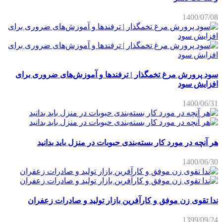
1400/07/08
سود پرورش مرغ تخمگذار | ترفندها و آموزش‌های ضروری برای
افزایش سود
1400/06/31
هر آنچه در مورد کار بسته‌بندی حبوبات در منزل باید بدانید
1400/06/30
ندا تقوی زن موفق و کارآفرین بازار تولید و صادرات زعفران
1399/09/24