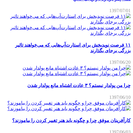
1397/07/01
۱۱ فرصت نویدبخش برای استارت‌آپ‌هایی که می‌خواهند تاثیر
بزرگی برجای بگذارند
1397/06/20
چرا من پولدار نیستم؟ ۳ عادت اشتباه مانع پولدار شدن
1397/06/10
کارآفرینان موفق چرا و چگونه باید هنر تغییر کردن را بیاموزند؟
1397/06/03