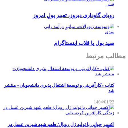
قبلی
رویای گاوداری دیروز، تعبیر پولِ امروز
بعدی
صید پول با قلاب اینستاگرام
مطالب مرتبط
کتاب «کارآفرینی و توسعۀ اشتغال پذیری دانشجویان» منتشر
شد
1404/01/22
اکسیر جوانی با تولید ژل رویال/ طعم شهد شیرین عسل‌ در