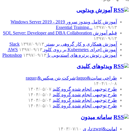
آموزش‌ ویدئویی
آموزش کامل ویندوز سرور 2019 - Windows Server 2019
Essential Training...
۱۳۹۷/۰۹/۱۳
فیلم آموزش SQL Server: Developer and DBA Collaboration
۱۳۹۷/۰۹/۱۳
آموزش همکاری و کار گروهی بر بستر Slack
۱۳۹۷/۰۹/۱۳
آموزش اجرای Kubernetes بر روی کلود AWS
۱۳۹۷/۰۹/۱۳
آموزش رتوش پرتره های استدیویی با Photoshop
۱۳۹۷/۰۹/۱۳
ویدئوهای کلیدی
طراحی سایت&laquo;شرکت بتن میکس&raquo;
۱۴۰۴/۱۰/۰۸
طرح توجیهی انجام شده گروه کلید
۱۴۰۴/۰۵/۰۷
طرح توجیهی انجام شده گروه کلید
۱۴۰۴/۰۵/۰۶
طرح توجیهی انجام شده گروه کلید
۱۴۰۴/۰۵/۰۴
طرح توجیهی انجام شده گروه کلید
۱۴۰۴/۰۵/۰۱
سامانه میدون
امانت&zwnj;داری
۱۴۰۳/۰۷/۱۰