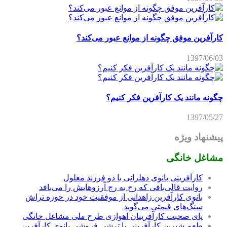
کارآفرین موفق چگونه از موانع عبور می‌کند؟
1397/06/03
چگونه مانند یک کارآفرین فکر کنیم؟
1397/05/27
پیشنهاد ویژه
مشاغل خانگی
کارآفرینی بانوی دهلرانی با دو فرزند معلول
روایت قالی‌بافی که رج به رج آرزوهایش را می‌بافد
بانوی کارآفرین زاهدانی از موفقیت خود در حوزه تراش
سنگ‌های قیمتی می‌گوید
پای صحبت کارآفرینان اهوازی طرح ملی مشاغل خانگی
طعم شیرین کارآفرینی با ترشی فروشی بانوی کارآفرین