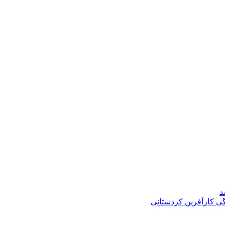
د
گی کارآفرین کردستانی