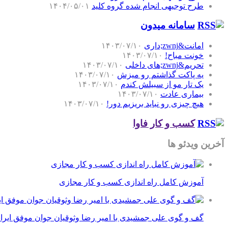
طرح توجیهی انجام شده گروه کلید
۱۴۰۴/۰۵/۰۱
سامانه میدون
امانت&zwnj;داری
۱۴۰۳/۰۷/۱۰
خونت مباح!
۱۴۰۳/۰۷/۱۰
تحریم&zwnj;های داخلی
۱۴۰۳/۰۷/۱۰
یه پاکت گذاشتم رو میزش
۱۴۰۳/۰۷/۱۰
یک تار مو از سبیلش کندم
۱۴۰۳/۰۷/۱۰
بیماری عادت
۱۴۰۳/۰۷/۱۰
هیچ چیزی رو نباید بریزیم دور!
۱۴۰۳/۰۷/۱۰
کسب و کار فاوا
آخرین ویدئو ها
آموزش کامل راه اندازی کسب و کار مجازی
گف و گوی علی جمشیدی با امیر رضا وثوقیان جوان موفق ایرا