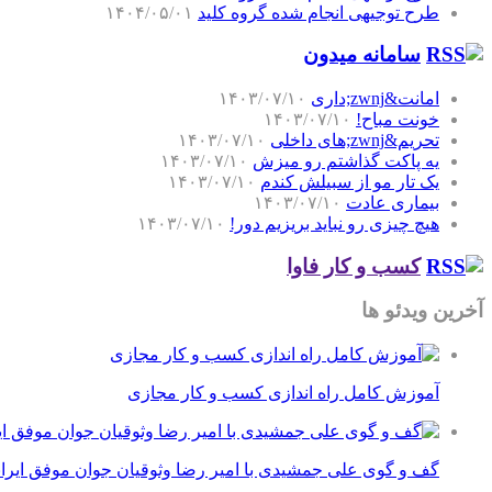
طرح توجیهی انجام شده گروه کلید
۱۴۰۴/۰۵/۰۱
سامانه میدون
امانت&zwnj;داری
۱۴۰۳/۰۷/۱۰
خونت مباح!
۱۴۰۳/۰۷/۱۰
تحریم&zwnj;های داخلی
۱۴۰۳/۰۷/۱۰
یه پاکت گذاشتم رو میزش
۱۴۰۳/۰۷/۱۰
یک تار مو از سبیلش کندم
۱۴۰۳/۰۷/۱۰
بیماری عادت
۱۴۰۳/۰۷/۱۰
هیچ چیزی رو نباید بریزیم دور!
۱۴۰۳/۰۷/۱۰
کسب و کار فاوا
آخرین ویدئو ها
آموزش کامل راه اندازی کسب و کار مجازی
گف و گوی علی جمشیدی با امیر رضا وثوقیان جوان موفق ایرا