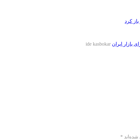
از کرد
 بازار ایران
ide kasbokar
شده‌اند
*