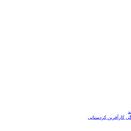
د
گی کارآفرین کردستانی