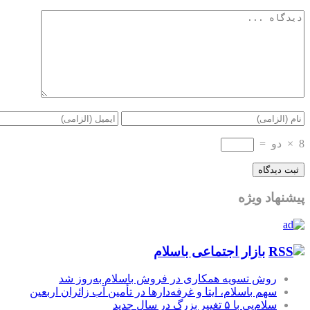
8
×
دو
=
پیشنهاد ویژه
بازار اجتماعی باسلام
روش تسویه همکاری در فروش باسلام به‌روز شد
سهم باسلام، ایتا و غرفه‌دارها در تأمین آب زائران اربعین
سلام‌پی با ۵ تغییر بزرگ در سال جدید