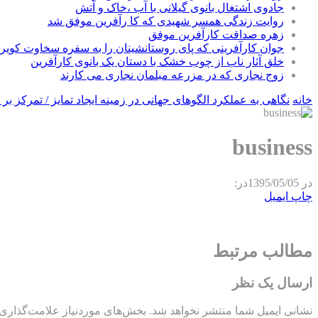
جادوی اشتغال بانوی گیلانی با آب ،خاک و آتش
روایت زندگی همسر شهیدی که کا رآفرین موفق شد
زهره صداقت کارآفرین موفق
جوان کارآفرینی که پای روستانشینان را به سفره سخاوت کویر ب
خلق آثار ناب از چوب خشک با دستان یک بانوی کارآفرین
زوج نجاری که در مزرعه مبلمان نجاری می کارند
خانه
نگاهی به عملکرد الگوهای جهانی در زمینه ایجاد تمایز / تمرکز بر 
business
در
1395/05/05
در:
چاپ
ایمیل
مطالب مرتبط
ارسال یک نظر
نشانی ایمیل شما منتشر نخواهد شد.
بخش‌های موردنیاز علامت‌گذاری 