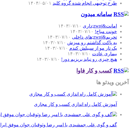
طرح توجیهی انجام شده گروه کلید
۱۴۰۴/۰۵/۰۱
سامانه میدون
امانت&zwnj;داری
۱۴۰۳/۰۷/۱۰
خونت مباح!
۱۴۰۳/۰۷/۱۰
تحریم&zwnj;های داخلی
۱۴۰۳/۰۷/۱۰
یه پاکت گذاشتم رو میزش
۱۴۰۳/۰۷/۱۰
یک تار مو از سبیلش کندم
۱۴۰۳/۰۷/۱۰
بیماری عادت
۱۴۰۳/۰۷/۱۰
هیچ چیزی رو نباید بریزیم دور!
۱۴۰۳/۰۷/۱۰
کسب و کار فاوا
آخرین ویدئو ها
آموزش کامل راه اندازی کسب و کار مجازی
گف و گوی علی جمشیدی با امیر رضا وثوقیان جوان موفق ایرا