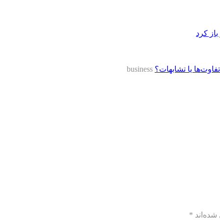
از کرد
تفاوت‌ها یا تشابهات؟
business
شده‌اند
*