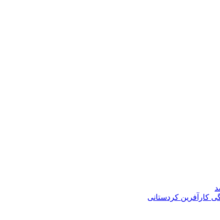
د
گی کارآفرین کردستانی