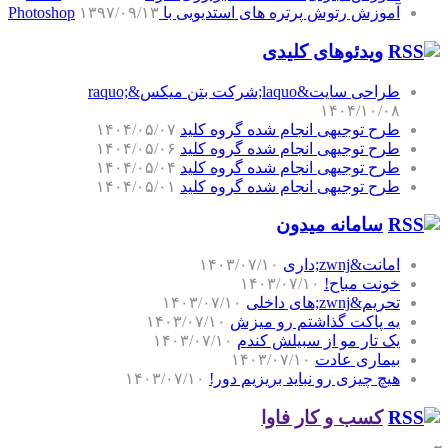
آموزش رتوش پرتره های استدیویی با Photoshop
۱۳۹۷/۰۹/۱۳
ویدئوهای کلیدی
طراحی سایت&laquo;شرکت بتن میکس&raquo;
۱۴۰۴/۱۰/۰۸
طرح توجیهی انجام شده گروه کلید
۱۴۰۴/۰۵/۰۷
طرح توجیهی انجام شده گروه کلید
۱۴۰۴/۰۵/۰۶
طرح توجیهی انجام شده گروه کلید
۱۴۰۴/۰۵/۰۴
طرح توجیهی انجام شده گروه کلید
۱۴۰۴/۰۵/۰۱
سامانه میدون
امانت&zwnj;داری
۱۴۰۳/۰۷/۱۰
خونت مباح!
۱۴۰۳/۰۷/۱۰
تحریم&zwnj;های داخلی
۱۴۰۳/۰۷/۱۰
یه پاکت گذاشتم رو میزش
۱۴۰۳/۰۷/۱۰
یک تار مو از سبیلش کندم
۱۴۰۳/۰۷/۱۰
بیماری عادت
۱۴۰۳/۰۷/۱۰
هیچ چیزی رو نباید بریزیم دور!
۱۴۰۳/۰۷/۱۰
کسب و کار فاوا