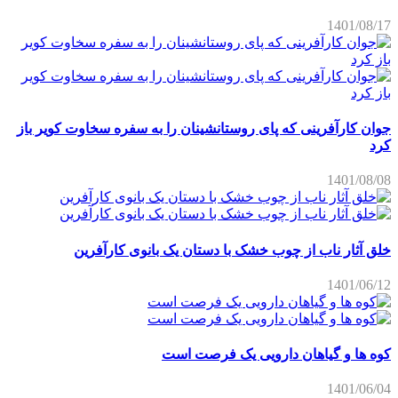
1401/08/17
جوان کارآفرینی که پای روستانشینان را به سفره سخاوت کویر باز
کرد
1401/08/08
خلق آثار ناب از چوب خشک با دستان یک بانوی کارآفرین
1401/06/12
کوه ها و گیاهان دارویی یک فرصت است
1401/06/04