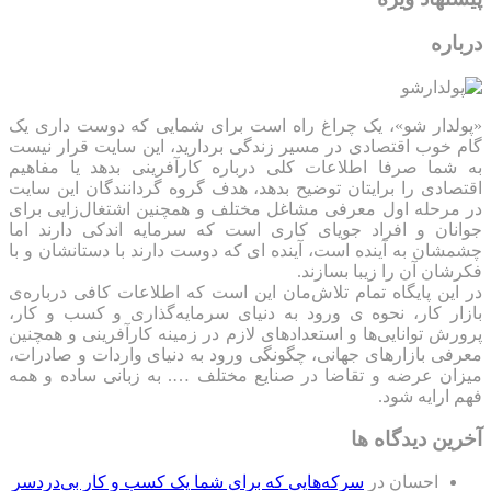
درباره
«پولدار شو»، یک چراغ راه است برای شمایی که دوست داری یک
گام خوب اقتصادی در مسیر زندگی بردارید، این سایت قرار نیست
به شما صرفا اطلاعات کلی درباره کارآفرینی بدهد یا مفاهیم
اقتصادی را برایتان توضیح بدهد، هدف گروه گردانندگان این سایت
در مرحله اول معرفی مشاغل مختلف و همچنین اشتغال‌زایی برای
جوانان و افراد جویای کاری است که سرمایه اندکی دارند اما
چشمشان به آینده است، آینده ای که دوست دارند با دستانشان و با
فکرشان آن را زیبا بسازند.
در این پایگاه تمام تلاش‌مان این است که ‌اطلاعات کافی درباره‌ی
بازار کار، نحوه ی ورود به دنیای سرمایه‌گذاری و کسب و کار،
پرورش توانایی‌ها و استعدادهای لازم در زمینه کارآفرینی و همچنین
معرفی بازارهای جهانی، چگونگی ورود به دنیای واردات و صادرات،
میزان عرضه و تقاضا در صنایع مختلف …. به زبانی ساده و همه
فهم ارایه شود.
آخرین دیدگاه ها
احسان
در
سرکه‌هایی که برای شما یک کسب و کار بی‌دردسر