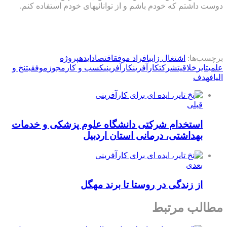
دوست داشتم که خودم باشم و از توانائیهای خودم استفاده کنم.
برچسب‌ها:
اشتغال زایی
افراد موفق
اقتصاد
ایده
پروژه
علمی
تایر
خلاقیت
شرکت
کارآفرین
کارآفرینی
کسب و کار
مجوز
موفقیت
نخ و
الیاف
هدف
قبلی
استخدام شرکتی دانشگاه علوم پزشکی و خدمات
بهداشتی، درمانی استان اردبیل
بعدی
از زندگی در روستا تا برند مهگل
مطالب مرتبط