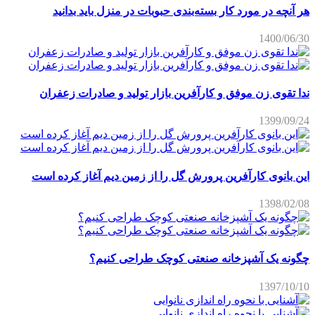
هر آنچه در مورد کار بسته‌بندی حبوبات در منزل باید بدانید
1400/06/30
ندا تقوی زن موفق و کارآفرین بازار تولید و صادرات زعفران
1399/09/24
این بانوی کارآفرین پرورش گل را از زمین دیم آغاز کرده است
1398/02/08
چگونه یک آشپزخانه صنعتی کوچک طراحی کنیم؟
1397/10/10