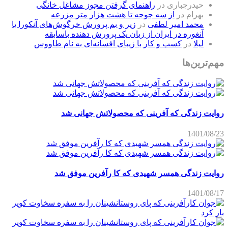
حیدرجباری
در
راهنمای گرفتن مجوز مشاغل خانگی
بهرام
در
از سه جوجه تا هشت هزار متر مزرعه
محمد امیر لطفی
در
زیر و بم پرورش خرگوش‌های آنکورا یا
آنغوره در ایران از زبان یک پرورش دهنده باسابقه
لیلا
در
کسب و کار با زیبای افسانه‌ای به نام طاووس
مهم‌ترین‌ها
روایت زندگی که آفرینی که محصولاتش جهانی شد
1401/08/23
روایت زندگی همسر شهیدی که کا رآفرین موفق شد
1401/08/17