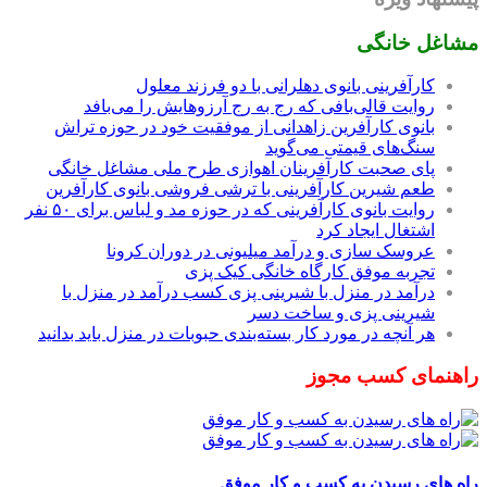
مشاغل خانگی
کارآفرینی بانوی دهلرانی با دو فرزند معلول
روایت قالی‌بافی که رج به رج آرزوهایش را می‌بافد
بانوی کارآفرین زاهدانی از موفقیت خود در حوزه تراش
سنگ‌های قیمتی می‌گوید
پای صحبت کارآفرینان اهوازی طرح ملی مشاغل خانگی
طعم شیرین کارآفرینی با ترشی فروشی بانوی کارآفرین
روایت بانوی کارآفرینی که در حوزه مد و لباس برای ۵۰ نفر
اشتغال ایجاد کرد
عروسک سازی و درآمد میلیونی در دوران کرونا
تجربه موفق کارگاه خانگی کیک پزی
درآمد در منزل با شیرینی پزی کسب درآمد در منزل با
شیرینی پزی و ساخت دسر
هر آنچه در مورد کار بسته‌بندی حبوبات در منزل باید بدانید
راهنمای کسب مجوز
راه های رسیدن به کسب و کار موفق