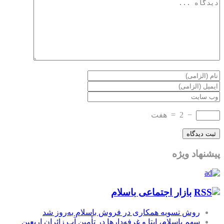
−
2
=
هفت
پیشنهاد ویژه
بازار اجتماعی باسلام
روش تسویه همکاری در فروش باسلام به‌روز شد
سهم باسلام، ایتا و غرفه‌دارها در تأمین آب زائران اربعین