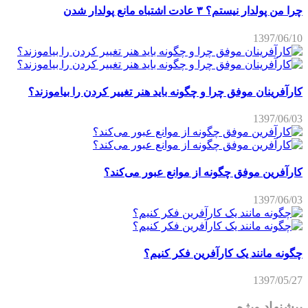
چرا من پولدار نیستم؟ ۳ عادت اشتباه مانع پولدار شدن
1397/06/10
کارآفرینان موفق چرا و چگونه باید هنر تغییر کردن را بیاموزند؟
1397/06/03
کارآفرین موفق چگونه از موانع عبور می‌کند؟
1397/06/03
چگونه مانند یک کارآفرین فکر کنیم؟
1397/05/27
پیشنهاد ویژه