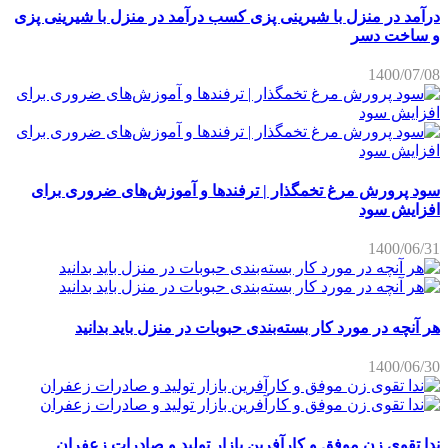
درآمد در منزل با شیرینی پزی کسب درآمد در منزل با شیرینی پزی
و ساخت دسر
1400/07/08
سود پرورش مرغ تخمگذار | ترفندها و آموزش‌های ضروری برای
افزایش سود
1400/06/31
هر آنچه در مورد کار بسته‌بندی حبوبات در منزل باید بدانید
1400/06/30
ندا تقوی زن موفق و کارآفرین بازار تولید و صادرات زعفران