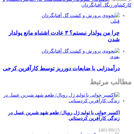
کار
کشاورزی
گل آفتابگردان
قبلی
چرا من پولدار نیستم؟ ۳ عادت اشتباه مانع پولدار
شدن
بعدی
درآمدزایی با ضایعات دورریز توسط کارآفرین کرجی
مطالب مرتبط
اکسیر جوانی با تولید ژل رویال/ طعم شهد شیرین عسل‌ در
زندگی کارآفرین کردستانی
1401/09/15