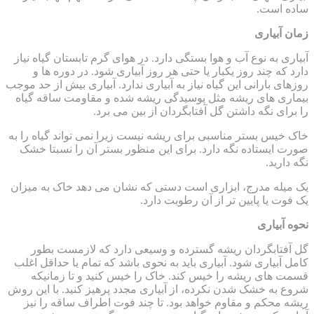
ساده است.
زمان آبیاری
آبیاری به نوع آب و هوا بستگی دارد. در هوای گرم تابستان گیاه نیاز
دارد که چند روز یکبار یا حتی هر روز آبیاری شود. در دوره ها و
روزهای بارانی این گیاه نیاز به آبیاری ندارد. آبیاری بیش از حد موجب
بیماری های ریشه مثل پوسیدگی ریشه شده و مقاومت ساقه گیاه
را برای نگه داشتن گل آفتابگردان از بین می برد.
خاک خیس بستر مناسبی برای ریشه نیست زیرا نمی تواند گیاه را به
صورت ایستاده نگه دارد. برای این منظور بستر آن را نسبتا خشک
نگه دارید.
یک میله مدرج، ابزاری است دستی که نشان می دهد خاک به میزان
یک فوت یا پایین تر از آن رطوبت دارد.
نحوه آبیاری
گل آفتابگردان ریشه گسترده و وسیعی دارد که لازمست بطور
کامل آبیاری شود. آبیاری باید به نحوی باشد که تمام یا حداقل اغلب
قسمت های ریشه را خیس کند. خاک را خیس کنید و تا زمانیکه
شروع به خشک شدن نکرده، از آبیاری مجدد پرهیز کنید. با این روش
ریشه محکم و مقاوم خواهد بود. تا چند فوت اطراف ساقه را نیز