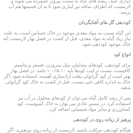
آبیاری کنید. ریشه های گیاه به سمت بیرون گسترده می شوند و
لازمست که اطراف ساقه نیز آبیاری شود تا به آن قسمتها هم آب
برسد.
کوددهی گل های آفتابگردان
این گیاه نسبت به مواد مغذی موجود در خاک حساس است. به علت
نیاز زیاد گیاه به مواد مغذی، قبل از کشت در فصل بهار لازمست که
خاک موجود کوددهی شود.
انواع کود
برای کوددهی، کودهای متداولی مثل نیتروژن، فسفر و پتاسیم
کافیست. نسبت ترکیب کودها باید ۱۰-۱۵-۱۰ باشد. در فصل بهار
بهتر است از کود گرانولی بعلت آزادسازی آهسته، استفاده شود. اگر
خاک به اندازه کافی غنی نیست، قبل از کشت به خاک کود گرانولی
بدهید.
پس از رشد کامل گیاه می توان از کودهای محلول در آب نیز
استفاده کرد. در مسیر عادی می توان به خاک کمپوست، کود
کشاورزی و سایر مواد شیمیایی اضافه کرد.
پرهیز از زیاده روی در کوددهی
هنگام کوددهی مراقب باشید. لازمست از زیاده روی بپرهیزید. اگر