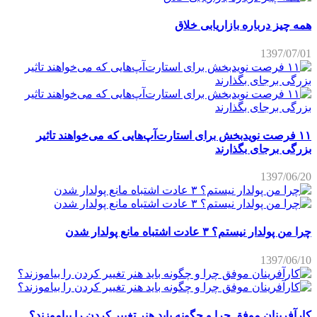
همه چیز درباره بازاریابی خلاق
1397/07/01
۱۱ فرصت نویدبخش برای استارت‌آپ‌هایی که می‌خواهند تاثیر
بزرگی برجای بگذارند
1397/06/20
چرا من پولدار نیستم؟ ۳ عادت اشتباه مانع پولدار شدن
1397/06/10
کارآفرینان موفق چرا و چگونه باید هنر تغییر کردن را بیاموزند؟