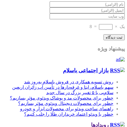
یک
×
=
8
پیشنهاد ویژه
بازار اجتماعی باسلام
روش تسویه همکاری در فروش باسلام به‌روز شد
سهم باسلام، ایتا و غرفه‌دارها در تأمین آب زائران اربعین
سلام‌پی با ۵ تغییر بزرگ در سال جدید
چطور برای محصولات مد و پوشاک ویدئوی مؤثر بسازیم؟
چطور برای محصولات دیجیتال ویدئوی مؤثر بسازیم؟
راهنمای ساخت ویدئو برای محصولات ابزار و خودرو
چطور با ویدئو اعتماد خریداران طلا را جلب کنیم؟
رویدادها