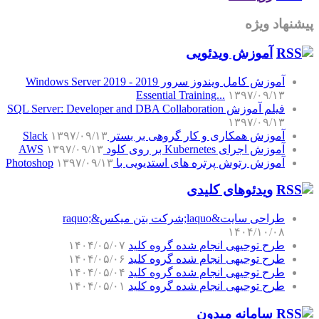
پیشنهاد ویژه
آموزش‌ ویدئویی
آموزش کامل ویندوز سرور 2019 - Windows Server 2019
Essential Training...
۱۳۹۷/۰۹/۱۳
فیلم آموزش SQL Server: Developer and DBA Collaboration
۱۳۹۷/۰۹/۱۳
آموزش همکاری و کار گروهی بر بستر Slack
۱۳۹۷/۰۹/۱۳
آموزش اجرای Kubernetes بر روی کلود AWS
۱۳۹۷/۰۹/۱۳
آموزش رتوش پرتره های استدیویی با Photoshop
۱۳۹۷/۰۹/۱۳
ویدئوهای کلیدی
طراحی سایت&laquo;شرکت بتن میکس&raquo;
۱۴۰۴/۱۰/۰۸
طرح توجیهی انجام شده گروه کلید
۱۴۰۴/۰۵/۰۷
طرح توجیهی انجام شده گروه کلید
۱۴۰۴/۰۵/۰۶
طرح توجیهی انجام شده گروه کلید
۱۴۰۴/۰۵/۰۴
طرح توجیهی انجام شده گروه کلید
۱۴۰۴/۰۵/۰۱
سامانه میدون