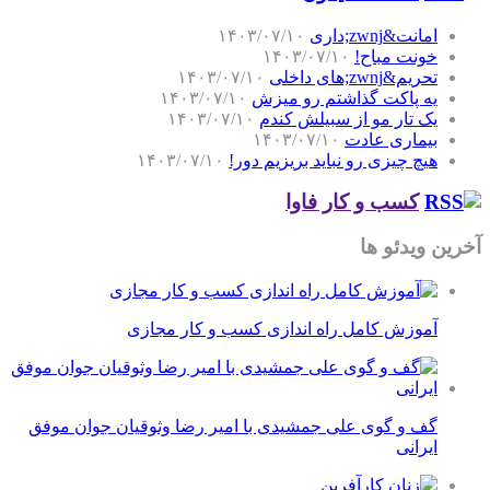
امانت&zwnj;داری
۱۴۰۳/۰۷/۱۰
خونت مباح!
۱۴۰۳/۰۷/۱۰
تحریم&zwnj;های داخلی
۱۴۰۳/۰۷/۱۰
یه پاکت گذاشتم رو میزش
۱۴۰۳/۰۷/۱۰
یک تار مو از سبیلش کندم
۱۴۰۳/۰۷/۱۰
بیماری عادت
۱۴۰۳/۰۷/۱۰
هیچ چیزی رو نباید بریزیم دور!
۱۴۰۳/۰۷/۱۰
کسب و کار فاوا
آخرین ویدئو ها
آموزش کامل راه اندازی کسب و کار مجازی
گف و گوی علی جمشیدی با امیر رضا وثوقیان جوان موفق
ایرانی