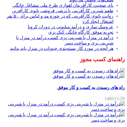
پای صحبت کارآفرینان اهوازی طرح ملی مشاغل خانگی
طعم شیرین کارآفرینی با ترشی فروشی بانوی کارآفرین
روایت بانوی کارآفرینی که در حوزه مد و لباس برای ۵۰ نفر
اشتغال ایجاد کرد
عروسک سازی و درآمد میلیونی در دوران کرونا
تجربه موفق کارگاه خانگی کیک پزی
درآمد در منزل با شیرینی پزی کسب درآمد در منزل با
شیرینی پزی و ساخت دسر
هر آنچه در مورد کار بسته‌بندی حبوبات در منزل باید بدانید
راهنمای کسب مجوز
راه های رسیدن به کسب و کار موفق
1400/11/28