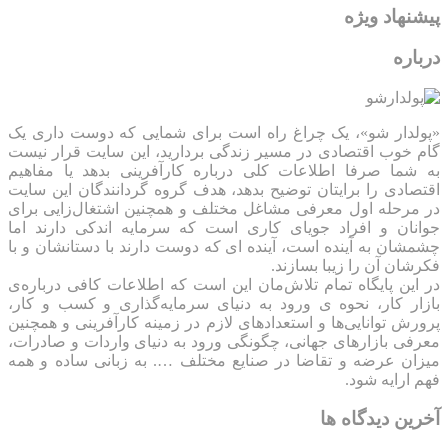
پیشنهاد ویژه
درباره
«پولدار شو»، یک چراغ راه است برای شمایی که دوست داری یک
گام خوب اقتصادی در مسیر زندگی بردارید، این سایت قرار نیست
به شما صرفا اطلاعات کلی درباره کارآفرینی بدهد یا مفاهیم
اقتصادی را برایتان توضیح بدهد، هدف گروه گردانندگان این سایت
در مرحله اول معرفی مشاغل مختلف و همچنین اشتغال‌زایی برای
جوانان و افراد جویای کاری است که سرمایه اندکی دارند اما
چشمشان به آینده است، آینده ای که دوست دارند با دستانشان و با
فکرشان آن را زیبا بسازند.
در این پایگاه تمام تلاش‌مان این است که ‌اطلاعات کافی درباره‌ی
بازار کار، نحوه ی ورود به دنیای سرمایه‌گذاری و کسب و کار،
پرورش توانایی‌ها و استعدادهای لازم در زمینه کارآفرینی و همچنین
معرفی بازارهای جهانی، چگونگی ورود به دنیای واردات و صادرات،
میزان عرضه و تقاضا در صنایع مختلف …. به زبانی ساده و همه
فهم ارایه شود.
آخرین دیدگاه ها