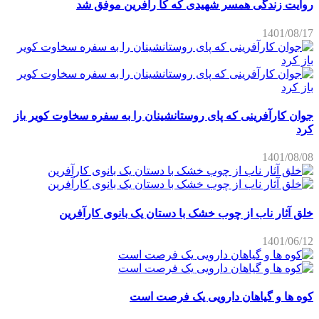
روایت زندگی همسر شهیدی که کا رآفرین موفق شد
1401/08/17
جوان کارآفرینی که پای روستانشینان را به سفره سخاوت کویر باز
کرد
1401/08/08
خلق آثار ناب از چوب خشک با دستان یک بانوی کارآفرین
1401/06/12
کوه ها و گیاهان دارویی یک فرصت است