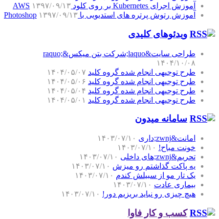
آموزش اجرای Kubernetes بر روی کلود AWS
۱۳۹۷/۰۹/۱۳
آموزش رتوش پرتره های استدیویی با Photoshop
۱۳۹۷/۰۹/۱۳
ویدئوهای کلیدی
طراحی سایت&laquo;شرکت بتن میکس&raquo;
۱۴۰۴/۱۰/۰۸
طرح توجیهی انجام شده گروه کلید
۱۴۰۴/۰۵/۰۷
طرح توجیهی انجام شده گروه کلید
۱۴۰۴/۰۵/۰۶
طرح توجیهی انجام شده گروه کلید
۱۴۰۴/۰۵/۰۴
طرح توجیهی انجام شده گروه کلید
۱۴۰۴/۰۵/۰۱
سامانه میدون
امانت&zwnj;داری
۱۴۰۳/۰۷/۱۰
خونت مباح!
۱۴۰۳/۰۷/۱۰
تحریم&zwnj;های داخلی
۱۴۰۳/۰۷/۱۰
یه پاکت گذاشتم رو میزش
۱۴۰۳/۰۷/۱۰
یک تار مو از سبیلش کندم
۱۴۰۳/۰۷/۱۰
بیماری عادت
۱۴۰۳/۰۷/۱۰
هیچ چیزی رو نباید بریزیم دور!
۱۴۰۳/۰۷/۱۰
کسب و کار فاوا