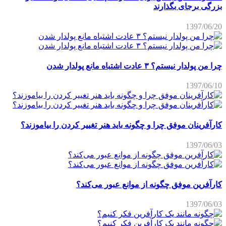
بزرگی برجای بگذارند
1397/06/20
چرا من پولدار نیستم؟ ۳ عادت اشتباه مانع پولدار شدن
1397/06/10
کارآفرینان موفق چرا و چگونه باید هنر تغییر کردن را بیاموزند؟
1397/06/03
کارآفرین موفق چگونه از موانع عبور می‌کند؟
1397/06/03