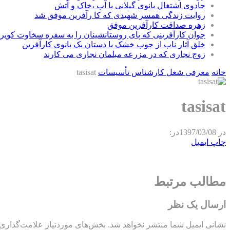
جادوی اشتغال بانوی گیلانی با آب ،خاک و آتش
روایت زندگی همسر شهیدی که کا رآفرین موفق شد
زهره صداقت کارآفرین موفق
جوان کارآفرینی که پای روستانشینان را به سفره سخاوت کویر ب
خلق آثار ناب از چوب خشک با دستان یک بانوی کارآفرین
زوج نجاری که در مزرعه مبلمان نجاری می کارند
خانه
معرفی شغل کارشناس تأسیسات
tasisat
tasisat
در
1397/03/08
در:
چاپ
ایمیل
مطالب مرتبط
ارسال یک نظر
نشانی ایمیل شما منتشر نخواهد شد.
بخش‌های موردنیاز علامت‌گذاری 