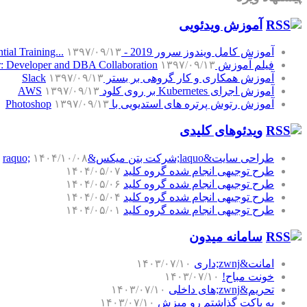
آموزش‌ ویدئویی
آموزش کامل ویندوز سرور 2019 - Windows Server 2019 Essential Training...
۱۳۹۷/۰۹/۱۳
فیلم آموزش SQL Server: Developer and DBA Collaboration
۱۳۹۷/۰۹/۱۳
آموزش همکاری و کار گروهی بر بستر Slack
۱۳۹۷/۰۹/۱۳
آموزش اجرای Kubernetes بر روی کلود AWS
۱۳۹۷/۰۹/۱۳
آموزش رتوش پرتره های استدیویی با Photoshop
۱۳۹۷/۰۹/۱۳
ویدئوهای کلیدی
طراحی سایت&laquo;شرکت بتن میکس&raquo;
۱۴۰۴/۱۰/۰۸
طرح توجیهی انجام شده گروه کلید
۱۴۰۴/۰۵/۰۷
طرح توجیهی انجام شده گروه کلید
۱۴۰۴/۰۵/۰۶
طرح توجیهی انجام شده گروه کلید
۱۴۰۴/۰۵/۰۴
طرح توجیهی انجام شده گروه کلید
۱۴۰۴/۰۵/۰۱
سامانه میدون
امانت&zwnj;داری
۱۴۰۳/۰۷/۱۰
خونت مباح!
۱۴۰۳/۰۷/۱۰
تحریم&zwnj;های داخلی
۱۴۰۳/۰۷/۱۰
یه پاکت گذاشتم رو میزش
۱۴۰۳/۰۷/۱۰