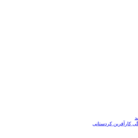
د
گی کارآفرین کردستانی