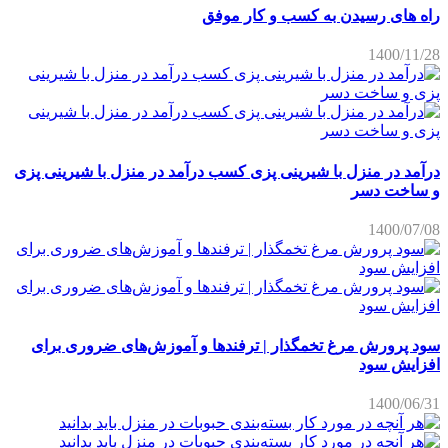
راه های رسیدن به کسب و کار موفق
1400/11/28
درآمد در منزل با شیرینی پزی کسب درآمد در منزل با شیرینی پزی
و ساخت دسر
1400/07/08
سود پرورش مرغ تخمگذار | ترفندها و آموزش‌های ضروری برای
افزایش سود
1400/06/31