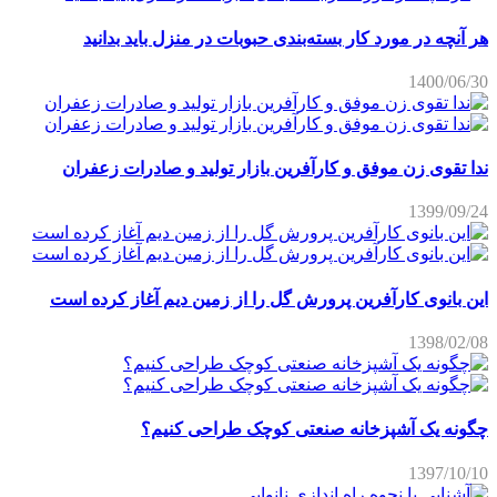
هر آنچه در مورد کار بسته‌بندی حبوبات در منزل باید بدانید
1400/06/30
ندا تقوی زن موفق و کارآفرین بازار تولید و صادرات زعفران
1399/09/24
این بانوی کارآفرین پرورش گل را از زمین دیم آغاز کرده است
1398/02/08
چگونه یک آشپزخانه صنعتی کوچک طراحی کنیم؟
1397/10/10