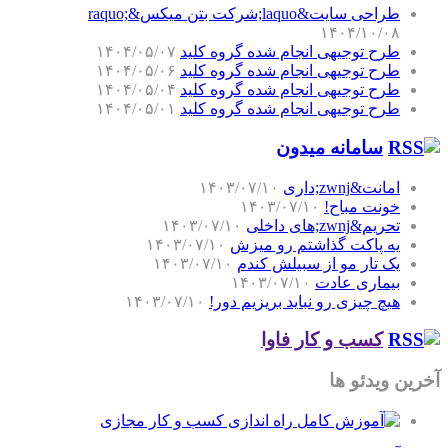
طراحی سایت&laquo;شرکت بتن میکس&raquo;
۱۴۰۴/۱۰/۰۸
طرح توجیهی انجام شده گروه کلید
۱۴۰۴/۰۵/۰۷
طرح توجیهی انجام شده گروه کلید
۱۴۰۴/۰۵/۰۶
طرح توجیهی انجام شده گروه کلید
۱۴۰۴/۰۵/۰۴
طرح توجیهی انجام شده گروه کلید
۱۴۰۴/۰۵/۰۱
سامانه میدون
امانت&zwnj;داری
۱۴۰۳/۰۷/۱۰
خونت مباح!
۱۴۰۳/۰۷/۱۰
تحریم&zwnj;های داخلی
۱۴۰۳/۰۷/۱۰
یه پاکت گذاشتم رو میزش
۱۴۰۳/۰۷/۱۰
یک تار مو از سبیلش کندم
۱۴۰۳/۰۷/۱۰
بیماری عادت
۱۴۰۳/۰۷/۱۰
هیچ چیزی رو نباید بریزیم دور!
۱۴۰۳/۰۷/۱۰
کسب و کار فاوا
آخرین ویدئو ها