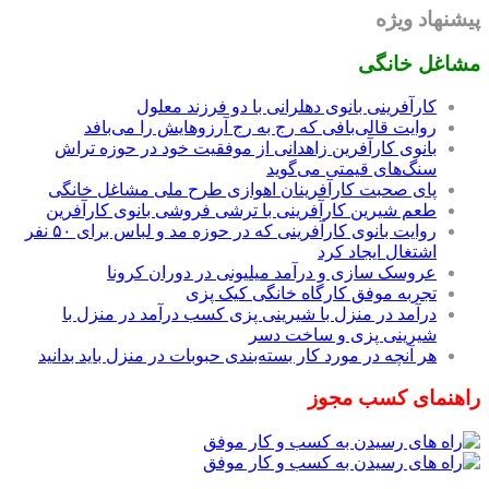
پیشنهاد ویژه
مشاغل خانگی
کارآفرینی بانوی دهلرانی با دو فرزند معلول
روایت قالی‌بافی که رج به رج آرزوهایش را می‌بافد
بانوی کارآفرین زاهدانی از موفقیت خود در حوزه تراش
سنگ‌های قیمتی می‌گوید
پای صحبت کارآفرینان اهوازی طرح ملی مشاغل خانگی
طعم شیرین کارآفرینی با ترشی فروشی بانوی کارآفرین
روایت بانوی کارآفرینی که در حوزه مد و لباس برای ۵۰ نفر
اشتغال ایجاد کرد
عروسک سازی و درآمد میلیونی در دوران کرونا
تجربه موفق کارگاه خانگی کیک پزی
درآمد در منزل با شیرینی پزی کسب درآمد در منزل با
شیرینی پزی و ساخت دسر
هر آنچه در مورد کار بسته‌بندی حبوبات در منزل باید بدانید
راهنمای کسب مجوز