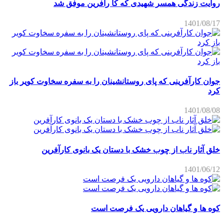
روایت زندگی همسر شهیدی که کا رآفرین موفق شد
1401/08/17
جوان کارآفرینی که پای روستانشینان را به سفره سخاوت کویر باز
کرد
1401/08/08
خلق آثار ناب از چوب خشک با دستان یک بانوی کارآفرین
1401/06/12
کوه ها و گیاهان دارویی یک فرصت است