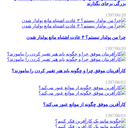
بزرگی برجای بگذارند
1397/06/20
چرا من پولدار نیستم؟ ۳ عادت اشتباه مانع پولدار شدن
1397/06/10
کارآفرینان موفق چرا و چگونه باید هنر تغییر کردن را بیاموزند؟
1397/06/03
کارآفرین موفق چگونه از موانع عبور می‌کند؟
1397/06/03