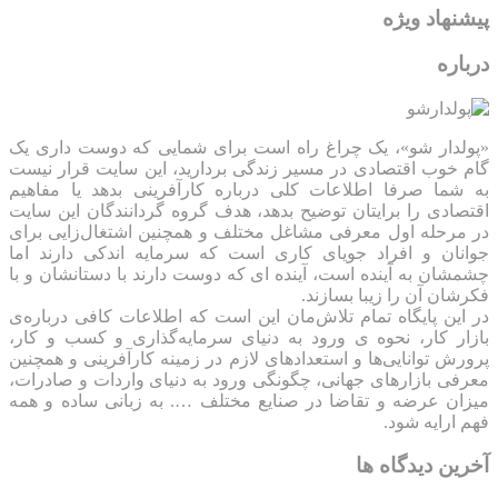
پیشنهاد ویژه
درباره
«پولدار شو»، یک چراغ راه است برای شمایی که دوست داری یک
گام خوب اقتصادی در مسیر زندگی بردارید، این سایت قرار نیست
به شما صرفا اطلاعات کلی درباره کارآفرینی بدهد یا مفاهیم
اقتصادی را برایتان توضیح بدهد، هدف گروه گردانندگان این سایت
در مرحله اول معرفی مشاغل مختلف و همچنین اشتغال‌زایی برای
جوانان و افراد جویای کاری است که سرمایه اندکی دارند اما
چشمشان به آینده است، آینده ای که دوست دارند با دستانشان و با
فکرشان آن را زیبا بسازند.
در این پایگاه تمام تلاش‌مان این است که ‌اطلاعات کافی درباره‌ی
بازار کار، نحوه ی ورود به دنیای سرمایه‌گذاری و کسب و کار،
پرورش توانایی‌ها و استعدادهای لازم در زمینه کارآفرینی و همچنین
معرفی بازارهای جهانی، چگونگی ورود به دنیای واردات و صادرات،
میزان عرضه و تقاضا در صنایع مختلف …. به زبانی ساده و همه
فهم ارایه شود.
آخرین دیدگاه ها