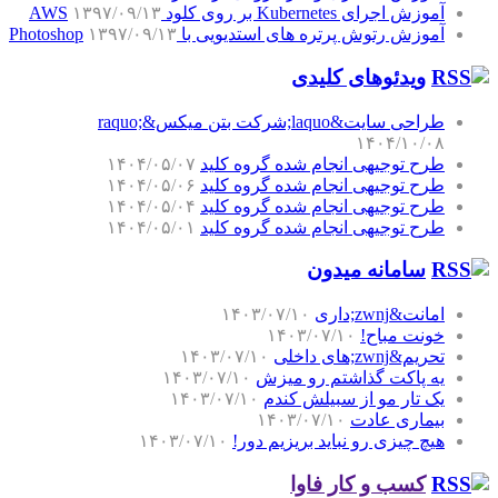
آموزش اجرای Kubernetes بر روی کلود AWS
۱۳۹۷/۰۹/۱۳
آموزش رتوش پرتره های استدیویی با Photoshop
۱۳۹۷/۰۹/۱۳
ویدئوهای کلیدی
طراحی سایت&laquo;شرکت بتن میکس&raquo;
۱۴۰۴/۱۰/۰۸
طرح توجیهی انجام شده گروه کلید
۱۴۰۴/۰۵/۰۷
طرح توجیهی انجام شده گروه کلید
۱۴۰۴/۰۵/۰۶
طرح توجیهی انجام شده گروه کلید
۱۴۰۴/۰۵/۰۴
طرح توجیهی انجام شده گروه کلید
۱۴۰۴/۰۵/۰۱
سامانه میدون
امانت&zwnj;داری
۱۴۰۳/۰۷/۱۰
خونت مباح!
۱۴۰۳/۰۷/۱۰
تحریم&zwnj;های داخلی
۱۴۰۳/۰۷/۱۰
یه پاکت گذاشتم رو میزش
۱۴۰۳/۰۷/۱۰
یک تار مو از سبیلش کندم
۱۴۰۳/۰۷/۱۰
بیماری عادت
۱۴۰۳/۰۷/۱۰
هیچ چیزی رو نباید بریزیم دور!
۱۴۰۳/۰۷/۱۰
کسب و کار فاوا