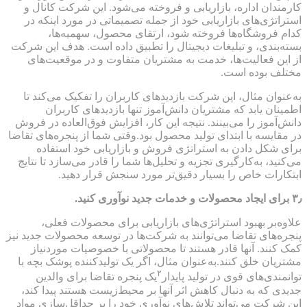
کارمندان اداره، بازاریابی و فروخته می‌شود. این شرکت کانال و
استراتژی‌های بازاریابی خود از جمله تصمیماتی در مورد اینکه در
کدام فروشگاه‌ها فروخته شود، ارتقای محصول، سهمیه‌ها،
بسته‌بندی، و تبلیغات دیجیتال را تطبیق داده است. هدف این شرکت
از این فعالیت‌ها، خدمت به مشتریان متفاوت و در موقعیت‌های
مختلف بوده است.
به‌عنوان مثال، این شرکت بازدیدهای کاربران را تفکیک می‌کند تا
اطمینان یابد که مشتریان دانش‌آموز تنها بازدیدهای کاربران
دانش‌آموز را می‌بینند. نتیجه این کار، افزایش فوق‌العاده در فروش
در مقایسه با ابتدای تولید محصول بود.وقتی شما از پنجره‌های تقاضا
برای شکل دادن به استراتژی فروش و بازاریابی خود استفاده
می‌کنید، به‌کارگیری تجزیه و تحلیل‌ها شما را قادر می‌سازد تا نتایج
ابتکارات خاص را بسیار دقیق‌تر مورد سنجش قرار دهید.
۳٫ برای ایجاد محصولات و خدمات جدید نوآوری کنید.
علاوه‌بر بهبود استراتژی‌های بازاریابی برای محصولات فعلی،
پنجره‌های تقاضا می‌توانند به شرکت‌ها در توسعه محصولات جدید نیز
کمک کنند. آنها قادر هستند تا محصولاتی با خصوصیات موردنیاز
مشتریان خلق کنند.به‌عنوان مثال، اگر یک تولیدکننده پوشک بچه با
۲
توانمندی‌های قوی در تولید پایدار
یک پنجره تقاضا برای والدین
جدیدی که به دنبال کاهش اثر آنها بر محیط‌زیست هستند پیدا کند،
این شرکت می‌تواند تلاش‌های نوآوری خود را بر حداقل‌سازی مواد