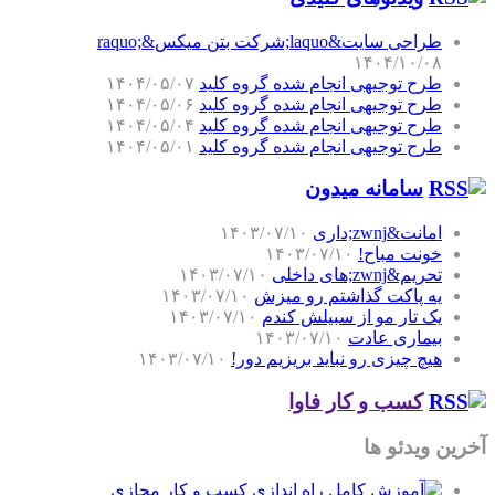
طراحی سایت&laquo;شرکت بتن میکس&raquo;
۱۴۰۴/۱۰/۰۸
طرح توجیهی انجام شده گروه کلید
۱۴۰۴/۰۵/۰۷
طرح توجیهی انجام شده گروه کلید
۱۴۰۴/۰۵/۰۶
طرح توجیهی انجام شده گروه کلید
۱۴۰۴/۰۵/۰۴
طرح توجیهی انجام شده گروه کلید
۱۴۰۴/۰۵/۰۱
سامانه میدون
امانت&zwnj;داری
۱۴۰۳/۰۷/۱۰
خونت مباح!
۱۴۰۳/۰۷/۱۰
تحریم&zwnj;های داخلی
۱۴۰۳/۰۷/۱۰
یه پاکت گذاشتم رو میزش
۱۴۰۳/۰۷/۱۰
یک تار مو از سبیلش کندم
۱۴۰۳/۰۷/۱۰
بیماری عادت
۱۴۰۳/۰۷/۱۰
هیچ چیزی رو نباید بریزیم دور!
۱۴۰۳/۰۷/۱۰
کسب و کار فاوا
آخرین ویدئو ها