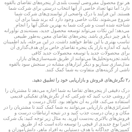
هر نوع محصول مفروضی لیست بلندی از پنجره‌های تقاضای بالقوه
دارد؛ اما تنها تعداد خاصی از آنها انتخاب درستی برای شرکت شما
هستند. این فرآیند با درک واضحی از توانمندی‌های شرکت شما
شروع می‌شوند. نکات خاصی وجود دارد که برند شما برای آن
شناخته شده است و شرکت شما به بهترین شکل آنها را انجام
می‌دهد؛ این نکات می‌تواند توسعه محصول جدید، بسته‌بندی نوآورانه
یا هر چیز دیگری باشد. پنجره‌های تقاضای معین به‌طور طبیعی
تناسب بهتری با این نقاط خواهند داشت. در این مرحله، باید اطمینان
یابید که اندازه بازار یک پنجره تقاضای خاص برای هدف‌گذاری آن
برای محصولات جدید یا توسعه محصولات جدید کافی
باشد.تجزیه‌و‌تحلیل‌ها می‌توانند از طریق شبیه‌سازی‌های بازار،
مدل‌سازی سناریو و دیگر ابزارهای مشابه در سنجش سود بالقوه
ناشی از گزینه‌های متفاوت به شما کمک کنند.
۲٫ نگرش‌های فروش و بازاریابی خود را تطبیق دهید.
درک دقیقی از پنجره‌های تقاضا به شما اجازه می‌دهد تا مشتریان را
از روشی جذب کنید که شرکتی که از نگرش‌های تفکیکی قدیمی
استفاده می‌کند، قادر به آن نخواهد بود. کانال درست و
استراتژی‌های بازاریابی می‌توانند به شما کمک کنند تا مشتریان را در
مکان و زمان درست جذب کنید و در نتیجه ارتباطات درست و
فروش‌های بالاتری به‌دست آورید. به مثال زیر توجه کنید: یک شرکت
اخیرا نوع جدیدی از قیچی را توسعه داده است که از طریق
کمپین‌های جداگانه با هدف دستیابی به افراد ماهر، دانش‌آموزان و