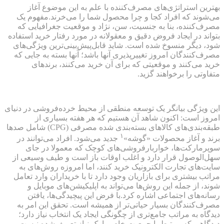
بهترین استراتژی‌های مصرف‌کننده با علم به این موضوع آغاز
می‌شوند که افراد کجا و چرا محصول شما را می‌خرند.مفهوم یک
مصرف‌کننده، بنا به جنسیت، سن، نژاد و موقعیت جغرافیایی که
بتواند در ایجاد فروض دقیق و معقولانه در مورد رفتار خرید استفاده
شود، دیگر منسوخ شده است. شاید قابل‌پیش‌بینی‌ترین ویژگی‌های
مصرف‌کنندگان امروز تغییرپذیری آنها باشد؛ آنها بسته به جایی که
خرید می‌کنند و موقعیتی که برای آن خرید می‌کنند، برندهای
متفاوتی را برخواهند گزید.
این ویژگی بیانگر یک توسعه منطقی از محیط خرده‌فروشی در دنیای
امروز است: اکنون شاهد آن هستیم که هر هفته بسیاری از
طبقه‌بندی‌های کالاهای بسته‌بندی شده مصرفی (CPG) شامل صدها
۱
برند و آغاز محصولات «گوشه»
جدید می‌شود. افراد می‌توانند در
سوپرمارکت‌ها، خواربارفروشی‌های کوچک که معمولا در جای
سهل‌الوصول قرار دارد و اغلب اوقات باز است و طیف وسیعی از
سایت‌های تجارت الکترونیک خرید کنند، اما امروزه روش‌های به
مراتب بیشتری برای بازاریان وجود دارد تا با خریداران وارد تعامل
شوند، از جمله این روش‌ها می‌تواند به اپلیکیشن‌های موبایل و
رسانه‌های اجتماعی اشاره کرد.با فرض این پیچیدگی‌ها، یافتن
مصرف‌کنندگان بسیار حیاتی‌تر از همیشه است. تحقق این امر به
دیدگاه به مراتب جامع‌تری از چگونگی ایجاد یک انتخاب نیاز دارد؛
دیدگاهی که مرتبط با جمعیت‌ خاص یا یک نیاز تعریف‌شده نیست.