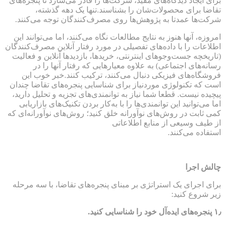
برای ایجاد دیدگاه‌های مفید، شرکت‌ها را قادر می‌سازد تا پنجره‌های
تقاضا برای محصولات‌شان را بشناسند.تنها یک دهه گذشته،
شرکت‌ها عمدتا به پژوهش‌ها روی مصرف‌کنندگان توجه می‌کنند.
امروزه، آنها هنوز به نتایج مطالعات نگاه می‌کنند، اما می‌توانند این
اطلاعات را با داده‌های تفصیلی در مورد رفتار آنلاین مصرف‌کنندگان
(تاریخچه جست‌وجوهای اینترنتی، خریدها، بازدید‌ها آنلاین و فعالیت
رسانه‌های اجتماعی) به علاوه معیارهایی که رفتار آنها را در
فروشگاه‌های فیزیکی دنبال می‌کنند، ترکیب کنند.خبر خوب این
است که تکنولوژی موردنیاز برای شناسایی پنجره‌های تقاضا چندان
پیچیده نیست. قطعا شما نیاز به توانمندی‌های تجزیه و تحلیل دارید،
اما می‌توانید این توانمندی‌ها را با به‌کار بردن تکنیک‌های بازاریابی
کمی ثابت در روش‌های نوآورانه خلق کنید؛ روش‌های نوآورانه‌ای که
از طیف وسیعی از منابع اطلاعاتی
استفاده می‌کنند.
چالش اجرا
برای اجرای یک استراتژی بر مبنای پنجره‌های تقاضا، با سه مرحله
زیر شروع کنید:
۱٫ پنجره‌های ایده‌آل خود را شناسایی کنید.