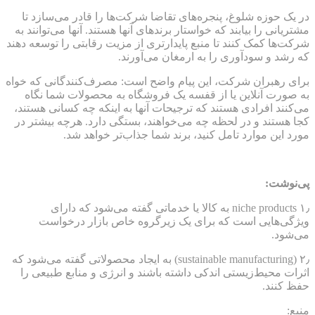
در یک حوزه شلوغ، پنجره‌های تقاضا شرکت‌ها را قادر می‌سازد تا
مشتریانی را بیابند که خواستار برندهای آنها هستند. آنها می‌توانند به
شرکت‌ها کمک کنند تا منبع پایدارتری از مزیت رقابتی را توسعه دهند
که رشد و سودآوری را به ارمغان می‌آورند.
برای رهبران شرکت، این پیام واضح است: مصرف‌کنندگانی که خواه
به صورت آنلاین یا از قفسه یک فروشگاه به محصولات شما نگاه
می‌کنند افرادی هستند که ترجیحات آنها به اینکه چه کسانی هستند،
کجا هستند و در لحظه چه می‌خواهند، بستگی دارد. هرچه بیشتر در
مورد این موارد تامل کنید، برند شما جذاب‌تر خواهد شد.
پی‌نوشت:
۱٫ niche products به کالا یا خدماتی گفته می‌شود که دارای
ویژگی‌هایی است که برای یک زیرگروه خاص بازار درخواست
می‌شود.
۲٫ (sustainable manufacturing) به ایجاد محصولاتی گفته می‌شود که
اثرات محیط‌زیستی اندکی داشته باشند و انرژی و منابع طبیعی را
حفظ کنند.
منبع: