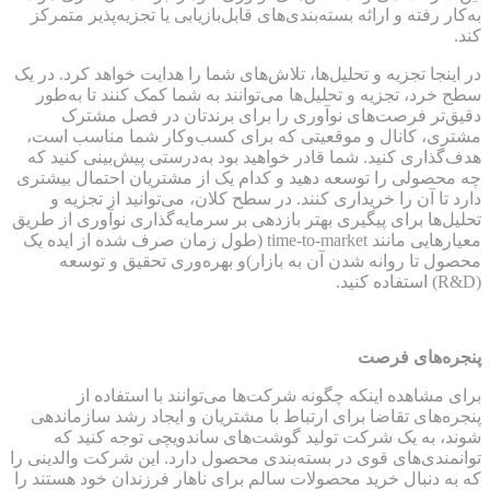
به‌کار رفته و ارائه بسته‌بندی‌های قابل‌بازیابی یا تجزیه‌پذیر متمرکز
کند.
در اینجا تجزیه و تحلیل‌ها، تلاش‌های شما را هدایت خواهد کرد. در یک
سطح خرد، تجزیه و تحلیل‌ها می‌توانند به شما کمک کنند تا به‌طور
دقیق‌تر فرصت‌های نوآوری را برای برندتان در فصل مشترک
مشتری، کانال و موقعیتی که برای کسب‌و‌کار شما مناسب است،
هدف‌گذاری کنید. شما قادر خواهید بود به‌درستی پیش‌بینی کنید که
چه محصولی را توسعه دهید و کدام یک از مشتریان احتمال بیشتری
دارد تا آن را خریداری کنند. در سطح کلان، می‌توانید از تجزیه و
تحلیل‌ها برای پیگیری بهتر بازدهی بر سرمایه‌گذاری نوآوری از طریق
معیارهایی مانند time-to-market (طول زمان صرف شده از ایده یک
محصول تا روانه شدن آن به بازار)و بهره‌وری تحقیق و توسعه
(R&D) استفاده کنید.
پنجره‌های فرصت
برای مشاهده اینکه چگونه شرکت‌ها می‌توانند با استفاده از
پنجره‌های تقاضا برای ارتباط با مشتریان و ایجاد رشد سازماندهی
شوند، به یک شرکت تولید گوشت‌های ساندویچی توجه کنید که
توانمندی‌های قوی در بسته‌بندی محصول دارد. این شرکت والدینی را
که به دنبال خرید محصولات سالم برای ناهار فرزندان خود هستند را