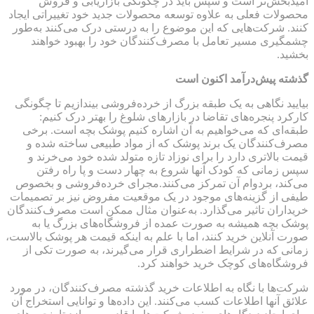
امیدبخش‌تر است و سپس باید در چگونگی بازاریابی و فروش
محصولات فعلی به علاوه توسعه محصولات جدید خود تغییراتی ایجاد
کنند. شرکت‌هایی که این موضوع را به درستی درک می‌کنند به‌طور
چشمگیری مسیر تعامل با مصرف‌کنندگان خود را بهبود خواهند
بخشید.
گذشته پیش‌درآمد اکنون است
بیایید نگاهی به یک طبقه بزرگ از خرده‌فروشی بیندازیم تا چگونگی
کارکرد پنجره‌های تقاضا در بازارهای شلوغ را بهتر درک کنیم:
طبقه‌ای که می‌خواهیم به آن اشاره کنیم پوشک بچه است. برخی
مصرف‌کنندگان یک برند پوشک که از مواد طبیعی ساخته شده و
قیمت بالاتری دارد را برای نوزاد تازه‌ متولد شده خود می‌خرند و
سپس زمانی که کودک آنها شروع به چهار دست و پا راه رفتن
می‌کند، بردوام آن تمرکز می‌کنند.مجرای خرده‌فروشی و بخصوص
طیفی از گزینه‌های موجود در یک موقعیت مفروض نیز بر تصمیمات
خریداران تاثیر می‌گذارد. به‌عنوان مثال ممکن است مصرف‌کنندگان
پوشک بچه همیشه به صورت عمده از فروشگاه‌های بزرگ یا به
صورت آنلاین خرید کنند، اما با علم به اینکه قیمت هر پوشک بالاست،
زمانی که در شرایط اضطراری قرار می‌گیرند، به صورت تکی از
فروشگاه‌های کوچک خرید خواهند کرد.
شرکت‌ها با نگاه به اطلاعات خرید گذشته مصرف‌کنندگان، در مورد
علائق آنها اطلاعات کسب می‌کنند. این داده‌ها و توانایی استخراج آن