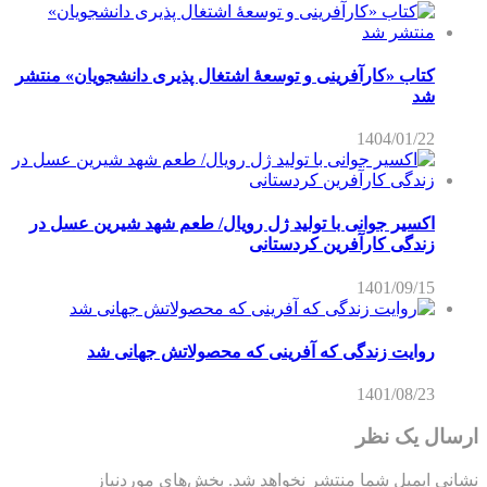
کتاب «کارآفرینی و توسعۀ اشتغال پذیری دانشجویان» منتشر
شد
1404/01/22
اکسیر جوانی با تولید ژل رویال/ طعم شهد شیرین عسل‌ در
زندگی کارآفرین کردستانی
1401/09/15
روایت زندگی که آفرینی که محصولاتش جهانی شد
1401/08/23
ارسال یک نظر
نشانی ایمیل شما منتشر نخواهد شد.
بخش‌های موردنیاز