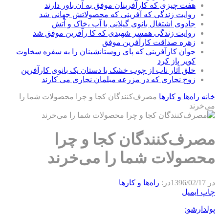
هفت چیزی که کارآفرینان موفق به آن باور دارند
روایت زندگی که آفرینی که محصولاتش جهانی شد
جادوی اشتغال بانوی گیلانی با آب ،خاک و آتش
روایت زندگی همسر شهیدی که کا رآفرین موفق شد
زهره صداقت کارآفرین موفق
جوان کارآفرینی که پای روستانشینان را به سفره سخاوت
کویر باز کرد
خلق آثار ناب از چوب خشک با دستان یک بانوی کارآفرین
زوج نجاری که در مزرعه مبلمان نجاری می کارند
خانه
راه‌ها و كارها
مصرف‌کنندگان کجا و چرا محصولات شما را
می‌خرند
مصرف‌کنندگان کجا و چرا
محصولات شما را می‌خرند
در
1396/02/17
در:
راه‌ها و كارها
چاپ
ایمیل
پولدارشو: