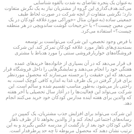
به‌عنوان یک پنجره تقاضای به شدت بالقوه شناسایی
می‌کند.هدف‌گذاری این گروه از مشتریان نیاز به یک نگرش متفاوت
دارد؛ نگرشی متفاوت از آنچه شرکت در صورت لحاظ طیف
جمعیتی ساده (به‌عنوان مثال «خوراکی موردعلاقه کودکان در یک
سن معین چیست؟» یا «ترجیحات گوشت ساندویچی در هر منطقه
چیست؟» استفاده می‌کرد.
با فرض وجود تخصص، این شرکت می‌توانست بر توسعه
بسته‌بندی‌های ناهار مورد علاقه کودکان تمرکز کند. این شرکت
فروشگاه‌های خواربارفروشی سنتی را مورد هدباط با مشتری
ف قرار می‌دهد که در آن بسیاری از خانواده‌ها خرید‌های عمده
هفتگی خود را انجام می‌دهند و نمایشگرهایی را داخل فروشگاه قرار
می‌دهد که این حقیقت را برجسته می‌سازند که محصول موردنظر
برای قرار گرفتن در یک ظرف غذا به اندازه کافی کوچک است، به
راحتی باز می‌شود، به‌طور مناسب تقسیم شده و سالم است. این
شرکت می‌تواند این فعالیت‌ها را در آغاز سال تحصیلی یا آخر هفته
که والدین برای هفته آینده مدارس کودکان خود خرید می‌کنند انجام
دهد.
این شرکت می‌تواند برای افزایش جذب مشتریان، یک کمپین در
رسانه‌های اجتماعی ایجاد کند و از والدین بخواهد تا از ظرف ناهار
خالی کودکان خود بعد از بازگشت از مدرسه عکس بگیرند و به این
ترتیب نشان دهند که محصول مربوطه تا چه حد پرطرفدار است.