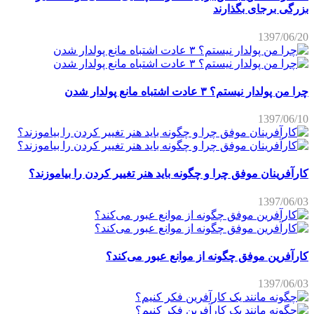
بزرگی برجای بگذارند
1397/06/20
چرا من پولدار نیستم؟ ۳ عادت اشتباه مانع پولدار شدن
1397/06/10
کارآفرینان موفق چرا و چگونه باید هنر تغییر کردن را بیاموزند؟
1397/06/03
کارآفرین موفق چگونه از موانع عبور می‌کند؟
1397/06/03