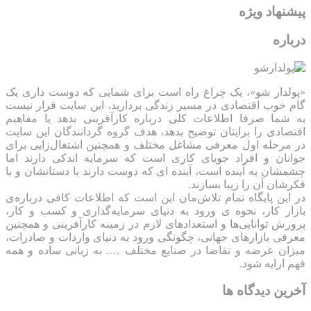
پیشنهاد ویژه
درباره
«پولدار شو»، یک چراغ راه است برای شمایی که دوست داری یک
گام خوب اقتصادی در مسیر زندگی بردارید، این سایت قرار نیست
به شما صرفا اطلاعات کلی درباره کارآفرینی بدهد یا مفاهیم
اقتصادی را برایتان توضیح بدهد، هدف گروه گردانندگان این سایت
در مرحله اول معرفی مشاغل مختلف و همچنین اشتغال‌زایی برای
جوانان و افراد جویای کاری است که سرمایه اندکی دارند اما
چشمشان به آینده است، آینده ای که دوست دارند با دستانشان و با
فکرشان آن را زیبا بسازند.
در این پایگاه تمام تلاش‌مان این است که ‌اطلاعات کافی درباره‌ی
بازار کار، نحوه ی ورود به دنیای سرمایه‌گذاری و کسب و کار،
پرورش توانایی‌ها و استعدادهای لازم در زمینه کارآفرینی و همچنین
معرفی بازارهای جهانی، چگونگی ورود به دنیای واردات و صادرات،
میزان عرضه و تقاضا در صنایع مختلف …. به زبانی ساده و همه
فهم ارایه شود.
آخرین دیدگاه ها