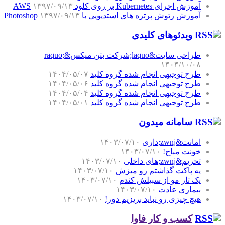
آموزش اجرای Kubernetes بر روی کلود AWS
۱۳۹۷/۰۹/۱۳
آموزش رتوش پرتره های استدیویی با Photoshop
۱۳۹۷/۰۹/۱۳
ویدئوهای کلیدی
طراحی سایت&laquo;شرکت بتن میکس&raquo;
۱۴۰۴/۱۰/۰۸
طرح توجیهی انجام شده گروه کلید
۱۴۰۴/۰۵/۰۷
طرح توجیهی انجام شده گروه کلید
۱۴۰۴/۰۵/۰۶
طرح توجیهی انجام شده گروه کلید
۱۴۰۴/۰۵/۰۴
طرح توجیهی انجام شده گروه کلید
۱۴۰۴/۰۵/۰۱
سامانه میدون
امانت&zwnj;داری
۱۴۰۳/۰۷/۱۰
خونت مباح!
۱۴۰۳/۰۷/۱۰
تحریم&zwnj;های داخلی
۱۴۰۳/۰۷/۱۰
یه پاکت گذاشتم رو میزش
۱۴۰۳/۰۷/۱۰
یک تار مو از سبیلش کندم
۱۴۰۳/۰۷/۱۰
بیماری عادت
۱۴۰۳/۰۷/۱۰
هیچ چیزی رو نباید بریزیم دور!
۱۴۰۳/۰۷/۱۰
کسب و کار فاوا