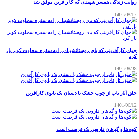
روایت زندگی همسر شهیدی که کا رآفرین موفق شد
1401/08/17
جوان کارآفرینی که پای روستانشینان را به سفره سخاوت کویر باز
کرد
1401/08/08
خلق آثار ناب از چوب خشک با دستان یک بانوی کارآفرین
1401/06/12
کوه ها و گیاهان دارویی یک فرصت است