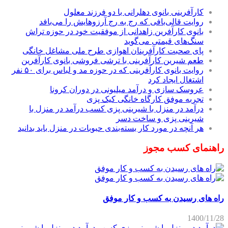
کارآفرینی بانوی دهلرانی با دو فرزند معلول
روایت قالی‌بافی که رج به رج آرزوهایش را می‌بافد
بانوی کارآفرین زاهدانی از موفقیت خود در حوزه تراش
سنگ‌های قیمتی می‌گوید
پای صحبت کارآفرینان اهوازی طرح ملی مشاغل خانگی
طعم شیرین کارآفرینی با ترشی فروشی بانوی کارآفرین
روایت بانوی کارآفرینی که در حوزه مد و لباس برای ۵۰ نفر
اشتغال ایجاد کرد
عروسک سازی و درآمد میلیونی در دوران کرونا
تجربه موفق کارگاه خانگی کیک پزی
درآمد در منزل با شیرینی پزی کسب درآمد در منزل با
شیرینی پزی و ساخت دسر
هر آنچه در مورد کار بسته‌بندی حبوبات در منزل باید بدانید
راهنمای کسب مجوز
راه های رسیدن به کسب و کار موفق
1400/11/28