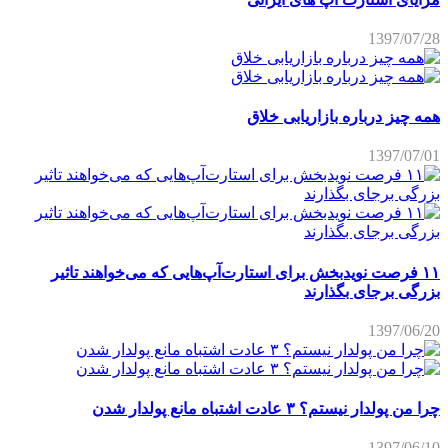
1397/07/28
همه چیز درباره بازاریابی خلاق
1397/07/01
۱۱ فرصت نویدبخش برای استارت‌آپ‌هایی که می‌خواهند تاثیر
بزرگی برجای بگذارند
1397/06/20
چرا من پولدار نیستم؟ ۳ عادت اشتباه مانع پولدار شدن
1397/06/10