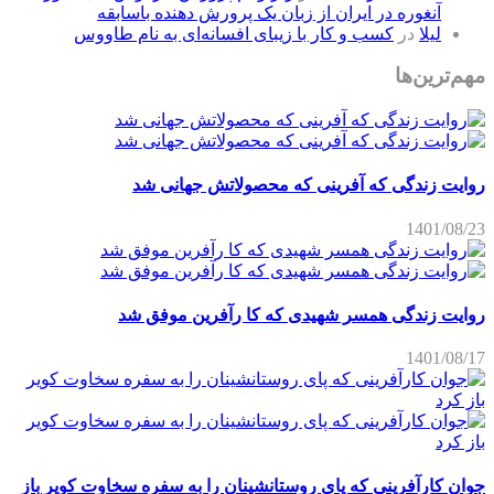
آنغوره در ایران از زبان یک پرورش دهنده باسابقه
لیلا
در
کسب و کار با زیبای افسانه‌ای به نام طاووس
مهم‌ترین‌ها
روایت زندگی که آفرینی که محصولاتش جهانی شد
1401/08/23
روایت زندگی همسر شهیدی که کا رآفرین موفق شد
1401/08/17
جوان کارآفرینی که پای روستانشینان را به سفره سخاوت کویر باز