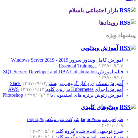
بازار اجتماعی باسلام
رویدادها
پیشنهاد ویژه
آموزش‌ ویدئویی
آموزش کامل ویندوز سرور 2019 - Windows Server 2019
Essential Training...
۱۳۹۷/۰۹/۱۳
فیلم آموزش SQL Server: Developer and DBA Collaboration
۱۳۹۷/۰۹/۱۳
آموزش همکاری و کار گروهی بر بستر Slack
۱۳۹۷/۰۹/۱۳
آموزش اجرای Kubernetes بر روی کلود AWS
۱۳۹۷/۰۹/۱۳
آموزش رتوش پرتره های استدیویی با Photoshop
۱۳۹۷/۰۹/۱۳
ویدئوهای کلیدی
طراحی سایت&laquo;شرکت بتن میکس&raquo;
۱۴۰۴/۱۰/۰۸
طرح توجیهی انجام شده گروه کلید
۱۴۰۴/۰۵/۰۷
طرح توجیهی انجام شده گروه کلید
۱۴۰۴/۰۵/۰۶