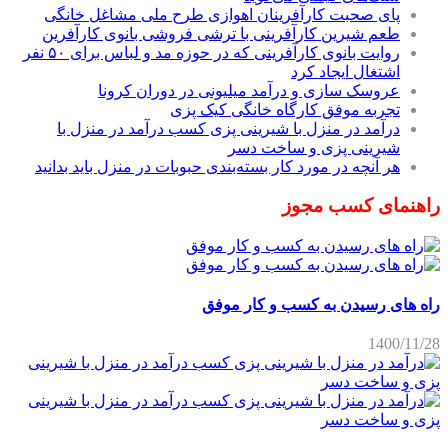
پای صحبت کارآفرینان اهوازی طرح ملی مشاغل خانگی
طعم شیرین کارآفرینی با ترشی فروشی بانوی کارآفرین
روایت بانوی کارآفرینی که در حوزه مد و لباس برای ۵۰ نفر
اشتغال ایجاد کرد
عروسک سازی و درآمد میلیونی در دوران کرونا
تجربه موفق کارگاه خانگی کیک پزی
درآمد در منزل با شیرینی پزی کسب درآمد در منزل با
شیرینی پزی و ساخت دسر
هر آنچه در مورد کار بسته‌بندی حبوبات در منزل باید بدانید
راهنمای کسب مجوز
راه های رسیدن به کسب و کار موفق
1400/11/28