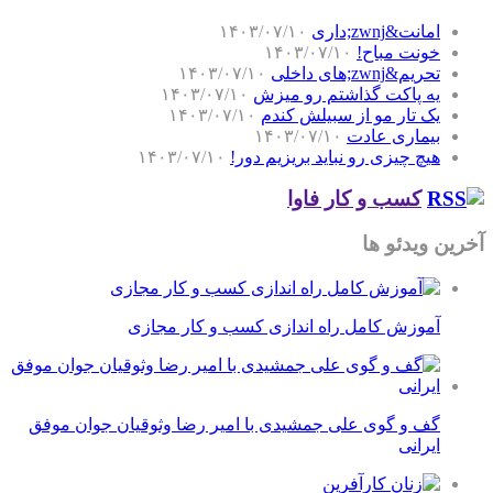
امانت&zwnj;داری
۱۴۰۳/۰۷/۱۰
خونت مباح!
۱۴۰۳/۰۷/۱۰
تحریم&zwnj;های داخلی
۱۴۰۳/۰۷/۱۰
یه پاکت گذاشتم رو میزش
۱۴۰۳/۰۷/۱۰
یک تار مو از سبیلش کندم
۱۴۰۳/۰۷/۱۰
بیماری عادت
۱۴۰۳/۰۷/۱۰
هیچ چیزی رو نباید بریزیم دور!
۱۴۰۳/۰۷/۱۰
کسب و کار فاوا
آخرین ویدئو ها
آموزش کامل راه اندازی کسب و کار مجازی
گف و گوی علی جمشیدی با امیر رضا وثوقیان جوان موفق
ایرانی