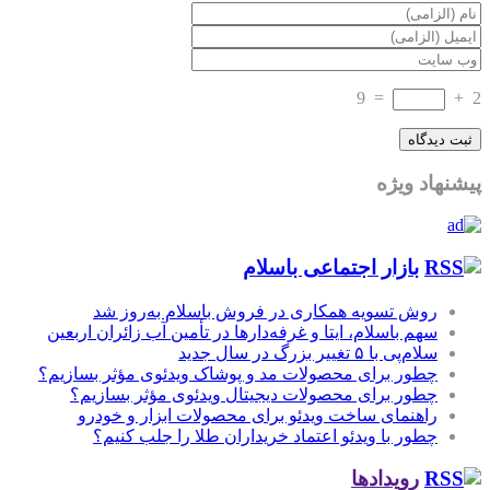
9
=
+
2
پیشنهاد ویژه
بازار اجتماعی باسلام
روش تسویه همکاری در فروش باسلام به‌روز شد
سهم باسلام، ایتا و غرفه‌دارها در تأمین آب زائران اربعین
سلام‌پی با ۵ تغییر بزرگ در سال جدید
چطور برای محصولات مد و پوشاک ویدئوی مؤثر بسازیم؟
چطور برای محصولات دیجیتال ویدئوی مؤثر بسازیم؟
راهنمای ساخت ویدئو برای محصولات ابزار و خودرو
چطور با ویدئو اعتماد خریداران طلا را جلب کنیم؟
رویدادها