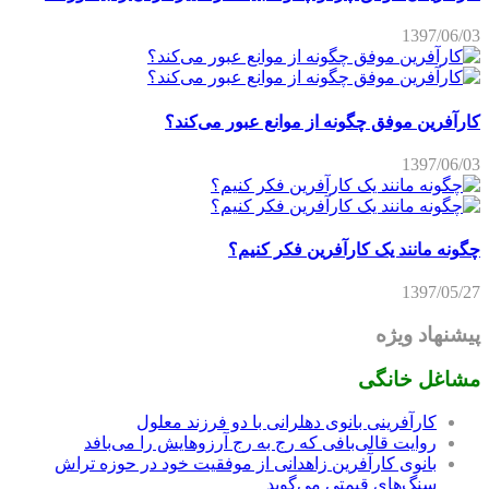
1397/06/03
کارآفرین موفق چگونه از موانع عبور می‌کند؟
1397/06/03
چگونه مانند یک کارآفرین فکر کنیم؟
1397/05/27
پیشنهاد ویژه
مشاغل خانگی
کارآفرینی بانوی دهلرانی با دو فرزند معلول
روایت قالی‌بافی که رج به رج آرزوهایش را می‌بافد
بانوی کارآفرین زاهدانی از موفقیت خود در حوزه تراش
سنگ‌های قیمتی می‌گوید