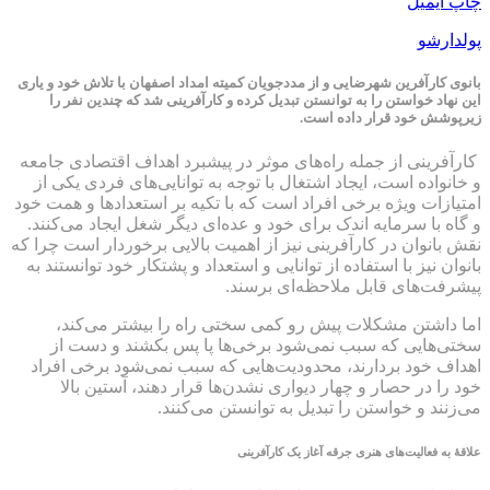
چاپ
ایمیل
پولدارشو
بانوی کارآفرین شهرضایی و از مددجویان کمیته امداد اصفهان با تلاش خود و یاری
این نهاد خواستن را به توانستن تبدیل کرده و کارآفرینی شد که چندین نفر را
زیرپوشش خود قرار داده است.
کارآفرینی از جمله راه‌های موثر در پیشبرد اهداف اقتصادی جامعه
و خانواده است، ایجاد اشتغال با توجه به توانایی‌های فردی یکی از
امتیازات ویژه برخی افراد است که با تکیه بر استعدادها و همت خود
و گاه با سرمایه اندک برای خود و عده‌ای دیگر شغل ایجاد می‌کنند.
نقش بانوان در کارآفرینی نیز از اهمیت بالایی برخوردار است چرا که
بانوان نیز با استفاده از توانایی و استعداد و پشتکار خود توانستند به
پیشرفت‌های قابل ملاحظه‌ای برسند.
اما داشتن مشکلات پیش رو کمی سختی راه را بیشتر می‌کند،
سختی‌هایی که سبب نمی‌شود برخی‌ها پا پس بکشند و دست از
اهداف خود بردارند، محدودیت‌هایی که سبب نمی‌شود برخی افراد
خود را در حصار و چهار دیواری نشدن‌ها قرار دهند، آستین بالا
می‌زنند و خواستن را تبدیل به توانستن می‌کنند.
علاقهٔ به فعالیت‌های هنری جرقه آغاز یک کارآفرینی