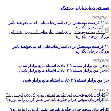
همه چیز درباره بازاریابی خلاق
1397/07/01
۱۱ فرصت نویدبخش برای استارت‌آپ‌هایی که می‌خواهند تاثیر
بزرگی برجای بگذارند
1397/06/20
چرا من پولدار نیستم؟ ۳ عادت اشتباه مانع پولدار شدن
1397/06/10
کارآفرینان موفق چرا و چگونه باید هنر تغییر کردن را بیاموزند؟