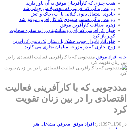
هفت چیزی که کارآفرینان موفق به آن باور دارند
روایت زندگی که آفرینی که محصولاتش جهانی شد
جادوی اشتغال بانوی گیلانی با آب ،خاک و آتش
روایت زندگی همسر شهیدی که کا رآفرین موفق شد
زهره صداقت کارآفرین موفق
جوان کارآفرینی که پای روستانشینان را به سفره سخاوت
کویر باز کرد
خلق آثار ناب از چوب خشک با دستان یک بانوی کارآفرین
زوج نجاری که در مزرعه مبلمان نجاری می کارند
خانه
افراد موفق
مددجویی که با کارآفرینی فعالیت اقتصادی را در
بین زنان ‌تقویت کرد
مددجویی که با کارآفرینی فعالیت
اقتصادی را در بین زنان ‌تقویت
کرد
در
1397/11/30
در:
افراد موفق
,
معرفي مشاغل
,
هنر