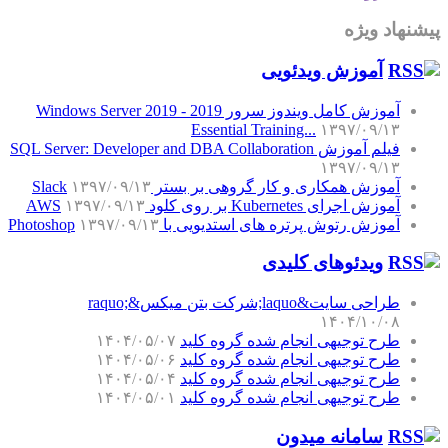
پیشنهاد ویژه
آموزش‌ ویدئویی
آموزش کامل ویندوز سرور 2019 - Windows Server 2019
Essential Training...
۱۳۹۷/۰۹/۱۳
فیلم آموزش SQL Server: Developer and DBA Collaboration
۱۳۹۷/۰۹/۱۳
آموزش همکاری و کار گروهی بر بستر Slack
۱۳۹۷/۰۹/۱۳
آموزش اجرای Kubernetes بر روی کلود AWS
۱۳۹۷/۰۹/۱۳
آموزش رتوش پرتره های استدیویی با Photoshop
۱۳۹۷/۰۹/۱۳
ویدئوهای کلیدی
طراحی سایت&laquo;شرکت بتن میکس&raquo;
۱۴۰۴/۱۰/۰۸
طرح توجیهی انجام شده گروه کلید
۱۴۰۴/۰۵/۰۷
طرح توجیهی انجام شده گروه کلید
۱۴۰۴/۰۵/۰۶
طرح توجیهی انجام شده گروه کلید
۱۴۰۴/۰۵/۰۴
طرح توجیهی انجام شده گروه کلید
۱۴۰۴/۰۵/۰۱
سامانه میدون