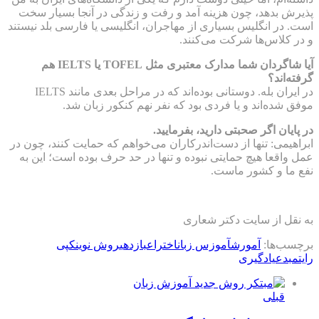
پذیرش بدهد، چون هزینه آمد و رفت و زندگی در آنجا بسیار سخت
است. در انگلیس بسیاری از مهاجران، انگلیسی یا فارسی بلد نیستند
و در کلاس‌ها شرکت می‌کنند.
آیا شاگردان شما مدارک معتبری مثل TOFEL یا IELTS هم
گرفته‌اند؟
در ایران بله. دوستانی بود‌ه‌اند که در مراحل بعدی مانند IELTS
موفق شده‌اند و یا فردی بود که نفر نهم کنکور زبان شد.
در پایان اگر صحبتی دارید، بفرمایید.
ابراهیمی: تنها از دست‌اندرکاران می‌خواهم که حمایت کنند، چون در
عمل واقعا هیچ حمایتی نبوده و تنها در حد حرف بوده است؛ این به
نفع ما و کشور ماست.
به نقل از سایت دکتر شعاری
برچسب‌ها:
آمورش
آموزس زبان
اختراع
بازدهی
روش نوین
کپی
رایت
مبدع
یادگیری
قبلی