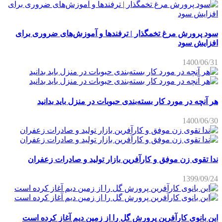
سود پرورش مرغ تخمگذار | ترفندها و آموزش‌های ضروری برای
افزایش سود
1400/06/31
هر آنچه در مورد کار بسته‌بندی حبوبات در منزل باید بدانید
1400/06/30
ندا تقوی زن موفق و کارآفرین بازار تولید و صادرات زعفران
1399/09/24
این بانوی کارآفرین پرورش گل را از زمین دیم آغاز کرده است