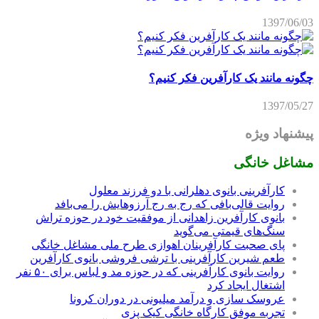
1397/06/03
چگونه مانند یک کارآفرین فکر کنیم؟
1397/05/27
پیشنهاد ویژه
مشاغل خانگی
کارآفرینی بانوی دهلرانی با دو فرزند معلول
روایت قالی‌بافی که رج به رج آرزوهایش را می‌بافد
بانوی کارآفرین زاهدانی از موفقیت خود در حوزه تراش
سنگ‌های قیمتی می‌گوید
پای صحبت کارآفرینان اهوازی طرح ملی مشاغل خانگی
طعم شیرین کارآفرینی با ترشی فروشی بانوی کارآفرین
روایت بانوی کارآفرینی که در حوزه مد و لباس برای ۵۰ نفر
اشتغال ایجاد کرد
عروسک سازی و درآمد میلیونی در دوران کرونا
تجربه موفق کارگاه خانگی کیک پزی