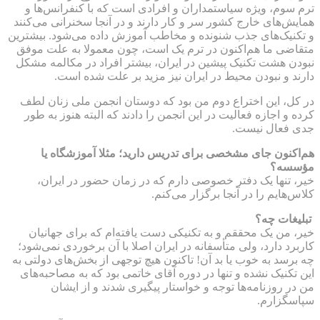
ترم سوم، ویژه سیاستمداران و افرادی است که با کنفرانس‌ها و
همایش‌های خارج کشور سر و کار دارند و در آنجا سخنرانی می‌کنند
و تکنیک‌های جذب شنونده و مخاطب آموزش داده می‌شود. بیشترین
متقاضی ما هم‌اکنون در ترم یک است، چون معمولا به علت موفق
نبودن هشت تکنیک پیشین در ایران، بیشتر افراد در مکالمه مشکل
دارند و نبودن محیط در ایران نیز مزید بر علت شده است.
در کل، این اختراع دوم من بود که دوستان انجمن ملی زنان لطف
کرده و اجازه فعالیت در این انجمن را دادند که البته هنوز به طور
جدی فعال نیست.
هم‌اکنون جای مشخصی برای تدریس دارید؛ مثلا آموزشگاه یا
مؤسسه؟
خیر، تنها یک دفتر خصوصی دارم که در زمان حضور در ایران،
کلاس‌هایم را در آنجا برگزار می‌کنم.
تبلیغات چه؟
خیر، من یک محققم و به تکنیکی دست یافته‌ام که برای جهانیان
کاربرد دارد، ولی متأسفانه در ایران اصلا با آن برخوردی نمی‌شود؛
چه برسد به خوب یا بد آن! تاکنون هیچ توجهی از بخش‌های دولتی به
این تکنیک نشده و تنها در دوره آقای خاتمی بود که به مصاحبه‌های
من در روزنامه‌ها توجه و خواستار پیگیری شدند و از ایشان
سپاسگزارم.