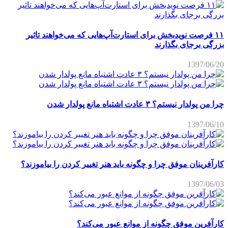
۱۱ فرصت نویدبخش برای استارت‌آپ‌هایی که می‌خواهند تاثیر
بزرگی برجای بگذارند
1397/06/20
چرا من پولدار نیستم؟ ۳ عادت اشتباه مانع پولدار شدن
1397/06/10
کارآفرینان موفق چرا و چگونه باید هنر تغییر کردن را بیاموزند؟
1397/06/03
کارآفرین موفق چگونه از موانع عبور می‌کند؟