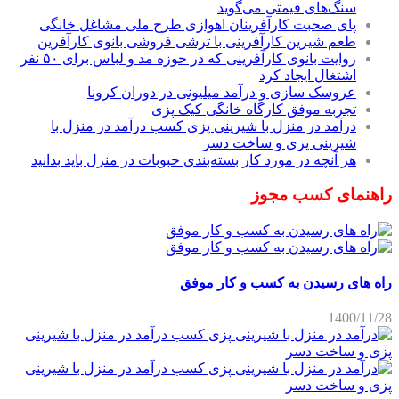
سنگ‌های قیمتی می‌گوید
پای صحبت کارآفرینان اهوازی طرح ملی مشاغل خانگی
طعم شیرین کارآفرینی با ترشی فروشی بانوی کارآفرین
روایت بانوی کارآفرینی که در حوزه مد و لباس برای ۵۰ نفر
اشتغال ایجاد کرد
عروسک سازی و درآمد میلیونی در دوران کرونا
تجربه موفق کارگاه خانگی کیک پزی
درآمد در منزل با شیرینی پزی کسب درآمد در منزل با
شیرینی پزی و ساخت دسر
هر آنچه در مورد کار بسته‌بندی حبوبات در منزل باید بدانید
راهنمای کسب مجوز
راه های رسیدن به کسب و کار موفق
1400/11/28