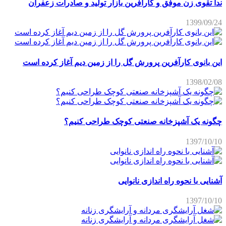
ندا تقوی زن موفق و کارآفرین بازار تولید و صادرات زعفران
1399/09/24
این بانوی کارآفرین پرورش گل را از زمین دیم آغاز کرده است
1398/02/08
چگونه یک آشپزخانه صنعتی کوچک طراحی کنیم؟
1397/10/10
آشنایی با نحوه راه اندازی نانوایی
1397/10/10