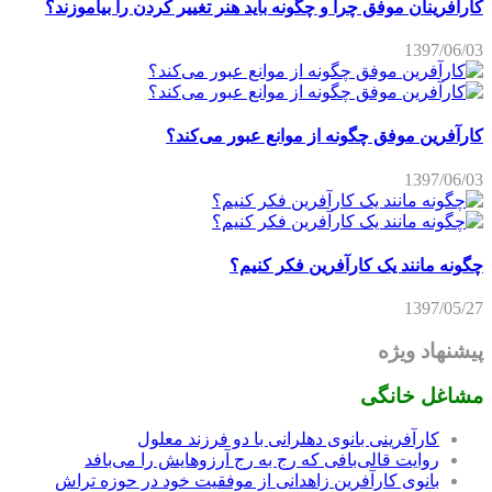
کارآفرینان موفق چرا و چگونه باید هنر تغییر کردن را بیاموزند؟
1397/06/03
کارآفرین موفق چگونه از موانع عبور می‌کند؟
1397/06/03
چگونه مانند یک کارآفرین فکر کنیم؟
1397/05/27
پیشنهاد ویژه
مشاغل خانگی
کارآفرینی بانوی دهلرانی با دو فرزند معلول
روایت قالی‌بافی که رج به رج آرزوهایش را می‌بافد
بانوی کارآفرین زاهدانی از موفقیت خود در حوزه تراش