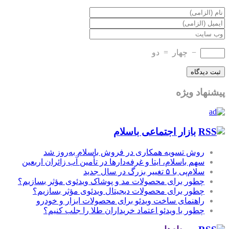
−
چهار
=
دو
پیشنهاد ویژه
بازار اجتماعی باسلام
روش تسویه همکاری در فروش باسلام به‌روز شد
سهم باسلام، ایتا و غرفه‌دارها در تأمین آب زائران اربعین
سلام‌پی با ۵ تغییر بزرگ در سال جدید
چطور برای محصولات مد و پوشاک ویدئوی مؤثر بسازیم؟
چطور برای محصولات دیجیتال ویدئوی مؤثر بسازیم؟
راهنمای ساخت ویدئو برای محصولات ابزار و خودرو
چطور با ویدئو اعتماد خریداران طلا را جلب کنیم؟