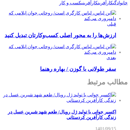
خانوادگي
کارآفرین
کارآفرینی
کسب و کار
قبلی
ارزش‌ها را به محور اصلی کسب‌وکارتان تبدیل کنید
بعدی
سفر طولانی با گوزن / بهاره رهنما
مطالب مرتبط
اکسیر جوانی با تولید ژل رویال/ طعم شهد شیرین عسل‌ در
زندگی کارآفرین کردستانی
1401/09/15