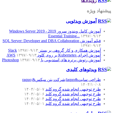
رویدادها
پیشنهاد ویژه
آموزش‌ ویدئویی
آموزش کامل ویندوز سرور 2019 - Windows Server 2019
Essential Training...
۱۳۹۷/۰۹/۱۳
فیلم آموزش SQL Server: Developer and DBA Collaboration
۱۳۹۷/۰۹/۱۳
آموزش همکاری و کار گروهی بر بستر Slack
۱۳۹۷/۰۹/۱۳
آموزش اجرای Kubernetes بر روی کلود AWS
۱۳۹۷/۰۹/۱۳
آموزش رتوش پرتره های استدیویی با Photoshop
۱۳۹۷/۰۹/۱۳
ویدئوهای کلیدی
طراحی سایت&laquo;شرکت بتن میکس&raquo;
۱۴۰۴/۱۰/۰۸
طرح توجیهی انجام شده گروه کلید
۱۴۰۴/۰۵/۰۷
طرح توجیهی انجام شده گروه کلید
۱۴۰۴/۰۵/۰۶
طرح توجیهی انجام شده گروه کلید
۱۴۰۴/۰۵/۰۴
طرح توجیهی انجام شده گروه کلید
۱۴۰۴/۰۵/۰۱