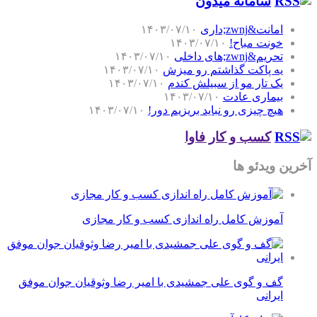
سامانه میدون
امانت&zwnj;داری
۱۴۰۳/۰۷/۱۰
خونت مباح!
۱۴۰۳/۰۷/۱۰
تحریم&zwnj;های داخلی
۱۴۰۳/۰۷/۱۰
یه پاکت گذاشتم رو میزش
۱۴۰۳/۰۷/۱۰
یک تار مو از سبیلش کندم
۱۴۰۳/۰۷/۱۰
بیماری عادت
۱۴۰۳/۰۷/۱۰
هیچ چیزی رو نباید بریزیم دور!
۱۴۰۳/۰۷/۱۰
کسب و کار فاوا
آخرین ویدئو ها
آموزش کامل راه اندازی کسب و کار مجازی
گف و گوی علی جمشیدی با امیر رضا وثوقیان جوان موفق
ایرانی