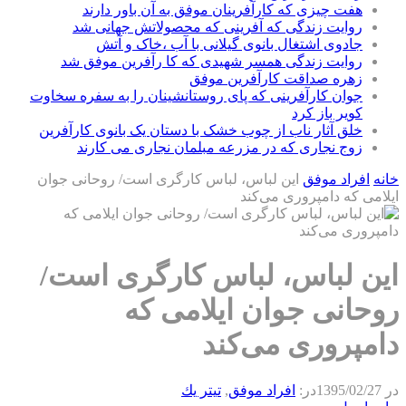
هفت چیزی که کارآفرینان موفق به آن باور دارند
روایت زندگی که آفرینی که محصولاتش جهانی شد
جادوی اشتغال بانوی گیلانی با آب ،خاک و آتش
روایت زندگی همسر شهیدی که کا رآفرین موفق شد
زهره صداقت کارآفرین موفق
جوان کارآفرینی که پای روستانشینان را به سفره سخاوت
کویر باز کرد
خلق آثار ناب از چوب خشک با دستان یک بانوی کارآفرین
زوج نجاری که در مزرعه مبلمان نجاری می کارند
خانه
افراد موفق
این لباس، لباس کارگری است/ روحانی جوان
ایلامی که دامپروری می‌کند
این لباس، لباس کارگری است/
روحانی جوان ایلامی که
دامپروری می‌کند
در
1395/02/27
در:
افراد موفق
,
تيتر يك