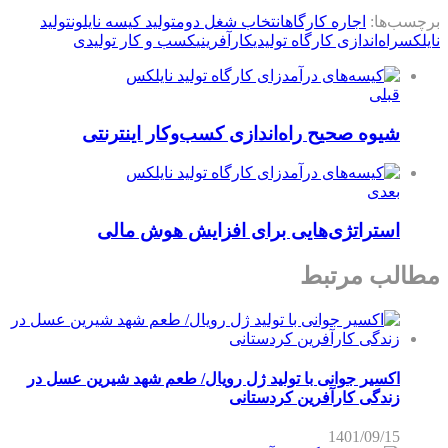
برچسب‌ها:
اجاره کارگاه
انتخاب شغل دوم
تولید کیسه نایلون
تولید
نایلکس
راه‌اندازی کارگاه تولیدی
کارآفرینی
کسب و کار تولیدی
قبلی
شیوه صحیح راه‌اندازی کسب‌و‌کار اینترنتی
بعدی
استراتژی‌هایی برای افزایش هوش مالی
مطالب مرتبط
اکسیر جوانی با تولید ژل رویال/ طعم شهد شیرین عسل‌ در
زندگی کارآفرین کردستانی
1401/09/15