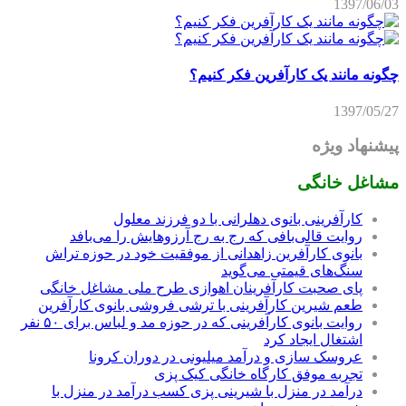
1397/06/03
چگونه مانند یک کارآفرین فکر کنیم؟
1397/05/27
پیشنهاد ویژه
مشاغل خانگی
کارآفرینی بانوی دهلرانی با دو فرزند معلول
روایت قالی‌بافی که رج به رج آرزوهایش را می‌بافد
بانوی کارآفرین زاهدانی از موفقیت خود در حوزه تراش
سنگ‌های قیمتی می‌گوید
پای صحبت کارآفرینان اهوازی طرح ملی مشاغل خانگی
طعم شیرین کارآفرینی با ترشی فروشی بانوی کارآفرین
روایت بانوی کارآفرینی که در حوزه مد و لباس برای ۵۰ نفر
اشتغال ایجاد کرد
عروسک سازی و درآمد میلیونی در دوران کرونا
تجربه موفق کارگاه خانگی کیک پزی
درآمد در منزل با شیرینی پزی کسب درآمد در منزل با