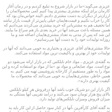
عزیزی می‌گوید:«ما در بازار شروع به تبلیغ کردیم و در زمان آغاز
کارمان برای اینکه مشتری بیشتری پیدا کنیم کمی محصولاتمان را
ارزان‌تر از دیگران به دست مشتری دادیم. البته حواس‌مان بود که
کار را خراب نکنیم و قیمت‌هایمان خیلی پایین‌تر از قیمت بازار نباشد
اما تخفیف هم به مشتریانی که خرید بیشتری می‌کردند می‌دادیم که
همین مسئله باعث می‌شد آنها در خرید بعدی باز هم سراغ ما بیایند.
این شد که پس از مدتی به تعداد مشتری‌هایمان اضافه شد و ما
روزانه تولیدات خود را به دست آنها می‌رسانیم».
حالا مشتری‌های آقای عزیزی و بختیاری به خوبی می‌دانند که آنها در
تولیدات خود از بهترین و باکیفیت ترین مواد استفاده می‌کنند.
به گفته‌ی عزیزی ، مواد خام نایلکس که در بازار ارائه می‌شود دو
نوع است. مواد ضایعاتی و مواد نو. «ما از مواد نو استفاده کرده و این
مواد را به طور مستقیم از کارخانه پتروشیمی تهیه می کنیم. به
همین خاطر، مشتری‌هایمان به خوبی می‌دانند که محصولات ما
کیفیت بهتری دارند».
اگر بازار این دو شریک خوب باشد آنها درفروش هر کیلو نایلکس
بالای پنج هزار تومان سود می‌کنند و درآمد تقریبی آنها بستگی به
میزان فروش ومیزان نایلکس‌های تولید دارد.
به گفته آقای کارآفرین ،آنها در کنار سود حاصل از این کار باید به