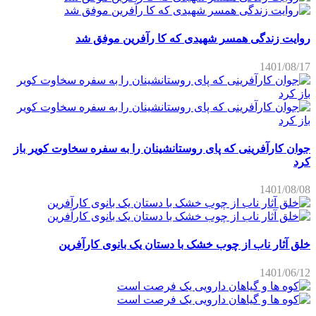
روایت زندگی همسر شهیدی که کا رآفرین موفق شد
1401/08/17
جوان کارآفرینی که پای روستانشینان را به سفره سخاوت کویر باز
کرد
1401/08/08
خلق آثار ناب از چوب خشک با دستان یک بانوی کارآفرین
1401/06/12