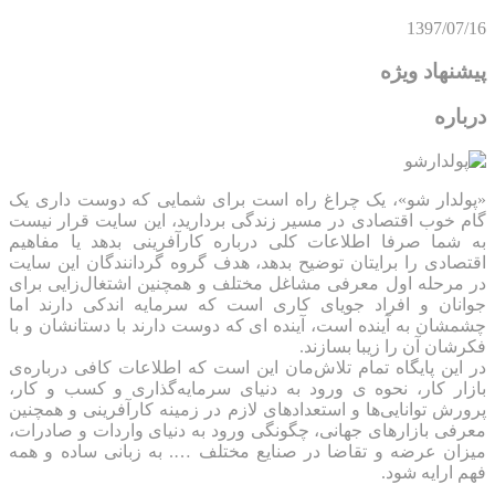
1397/07/16
پیشنهاد ویژه
درباره
«پولدار شو»، یک چراغ راه است برای شمایی که دوست داری یک
گام خوب اقتصادی در مسیر زندگی بردارید، این سایت قرار نیست
به شما صرفا اطلاعات کلی درباره کارآفرینی بدهد یا مفاهیم
اقتصادی را برایتان توضیح بدهد، هدف گروه گردانندگان این سایت
در مرحله اول معرفی مشاغل مختلف و همچنین اشتغال‌زایی برای
جوانان و افراد جویای کاری است که سرمایه اندکی دارند اما
چشمشان به آینده است، آینده ای که دوست دارند با دستانشان و با
فکرشان آن را زیبا بسازند.
در این پایگاه تمام تلاش‌مان این است که ‌اطلاعات کافی درباره‌ی
بازار کار، نحوه ی ورود به دنیای سرمایه‌گذاری و کسب و کار،
پرورش توانایی‌ها و استعدادهای لازم در زمینه کارآفرینی و همچنین
معرفی بازارهای جهانی، چگونگی ورود به دنیای واردات و صادرات،
میزان عرضه و تقاضا در صنایع مختلف …. به زبانی ساده و همه
فهم ارایه شود.