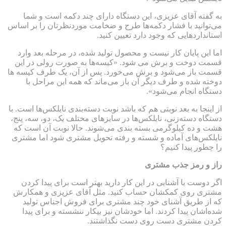
به گفته آقای عزیزی، این دستگاه دارای چند دکمه است و شما
می‌توانید با فشار دکمه‌ها طرح و ضخامت موردنظرتان را بر اساس
استانداردهایی که وجود دارد تعیین کنید.
اما این پایان کار نیست و محصول تولید شده، در مرحله بعد وارد
قسمت دوخت و برش می شود. «کیسه‌ها به صورت رولی در این
قسمت باز می‌شود و برش می‌خورد. پس از آن، یک طرف کیسه ها
دوخته شده و طرف دیگر آن باز می‌ماند که همه این مراحل با
دستگاه انجام می‌شود».
از اینجا به بعد نوبتی هم که باشد نوبت دسته‌بندی نایلکس‌ها است. با
دستگاه دسته‌زنی، نایلکس‌ها در سایزهای مختلف یک، دو، سه، پنج،
هشت و ده کیلوگرمی بسته بندی می‌شوند. حالا نوبت آن است که
نایلکس‌های آماده و شسته و رفته تحویل مشتری شود اما مشتری
را چطور پیدا کنیم؟
راز و رمز جذب مشتری
اگر دوست یا آشنایی در این کار دارید بهتر است برای پیدا کردن
مشتری روی کمکشان حساب کنید. مثل آقای عزیزی و همکارش
که از طریق آشنای خود چند مشتری برای فروش اجناس تولید
شده‌اشان پیدا کردند. اما خودشان نیز بیکار ننشسته و برای پیدا
کردن مشتری دست روی دست نگذاشتند.