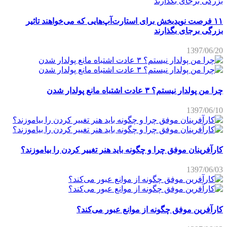
۱۱ فرصت نویدبخش برای استارت‌آپ‌هایی که می‌خواهند تاثیر
بزرگی برجای بگذارند
1397/06/20
چرا من پولدار نیستم؟ ۳ عادت اشتباه مانع پولدار شدن
1397/06/10
کارآفرینان موفق چرا و چگونه باید هنر تغییر کردن را بیاموزند؟
1397/06/03
کارآفرین موفق چگونه از موانع عبور می‌کند؟