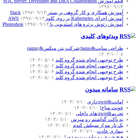
فیلم آموزش SQL Server: Developer and DBA Collaboration
۱۳۹۷/۰۹/۱۳
آموزش همکاری و کار گروهی بر بستر Slack
۱۳۹۷/۰۹/۱۳
آموزش اجرای Kubernetes بر روی کلود AWS
۱۳۹۷/۰۹/۱۳
آموزش رتوش پرتره های استدیویی با Photoshop
۱۳۹۷/۰۹/۱۳
ویدئوهای کلیدی
طراحی سایت&laquo;شرکت بتن میکس&raquo;
۱۴۰۴/۱۰/۰۸
طرح توجیهی انجام شده گروه کلید
۱۴۰۴/۰۵/۰۷
طرح توجیهی انجام شده گروه کلید
۱۴۰۴/۰۵/۰۶
طرح توجیهی انجام شده گروه کلید
۱۴۰۴/۰۵/۰۴
طرح توجیهی انجام شده گروه کلید
۱۴۰۴/۰۵/۰۱
سامانه میدون
امانت&zwnj;داری
۱۴۰۳/۰۷/۱۰
خونت مباح!
۱۴۰۳/۰۷/۱۰
تحریم&zwnj;های داخلی
۱۴۰۳/۰۷/۱۰
یه پاکت گذاشتم رو میزش
۱۴۰۳/۰۷/۱۰
یک تار مو از سبیلش کندم
۱۴۰۳/۰۷/۱۰
بیماری عادت
۱۴۰۳/۰۷/۱۰
هیچ چیزی رو نباید بریزیم دور!
۱۴۰۳/۰۷/۱۰