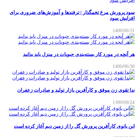
سود پرورش مرغ تخمگذار | ترفندها و آموزش‌های ضروری برای
افزایش سود
1400/06/31
هر آنچه در مورد کار بسته‌بندی حبوبات در منزل باید بدانید
1400/06/30
ندا تقوی زن موفق و کارآفرین بازار تولید و صادرات زعفران
1399/09/24
این بانوی کارآفرین پرورش گل را از زمین دیم آغاز کرده است