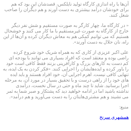
آ‌ن‌ها با راه اندازی کارگاه تولید نایلکس، قصدشان این بود که هم
برای خودشان درآمد بیشتری به دست آورند و هم دیگران را صاحب
شغل کنند.
« در کارگاه ما، چهار کارگر به صورت مستقیم و شش نفر دیگر
خارج از کارگاه به صورت غیرمستقیم با ما کار می کنند و خوشحال
هستیم که می توانیم کمکی هم به معاش دیگران کرده و آن‌ها از این
راه، نان حلال به دست آورند».
علی اکبر عزیزی از کاری که به همراه شریک خود شروع کرده
راضی بوده و معتقد است که افراد بسیاری می توانند با بودجه ای
کم دست به کارهای بزرگ و کارآفرینی بزنند فقط کافی است خود
را باور کرده و ایده‌هایشان را اجرایی کنند. «فکر کردن به یک ایده، به
تنهایی کافی نیست. اهرم اجرایی آن، خود افراد هستند و باید ایده
های خود را از راهی درست و با تحقیق بسیار در مورد آن، به مرحله
اجرا برسانید. شاید تا چند ماه و حتی در سال نخست، درآمدی
نداشته باشید اما در ادامه خواهید دید که پشتکار و صبر شما به ثمر
می نشیند و هم مشتری‌هایتان را به دست می‌آورید و هم درآمد».
منبع:
همشهری سرنخ