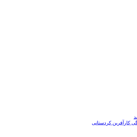
د
گی کارآفرین کردستانی