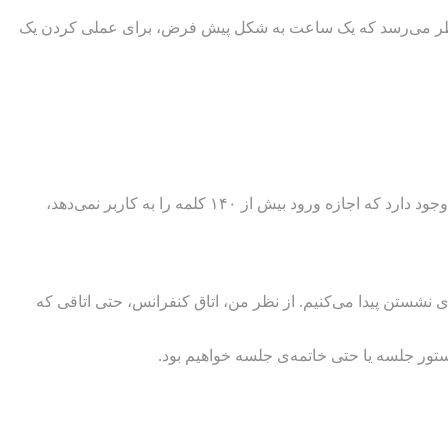
به نظر می‌رسد که یک ساعت به شکل پیش فرض، برای عملی کردن یک
وقتی به ارائه‌ی بصری نیاز باشد، چند رهنمود در این‌باره وجود دارد. از تصاویر بیشتر از کلمات استفاده کنید (قاعده‌ای در شبکه مجازی توئیتر وجود دارد که اجازه ورود بیش از ۱۴۰ کلمه را به کاربر نمی‌دهد،
رای نشستن پیدا می‌کنیم. از نظر من، اتاق کنفرانس، حتی اتاقی که
ستور جلسه یا حتی خاتمه‌ی جلسه خواهیم بود.