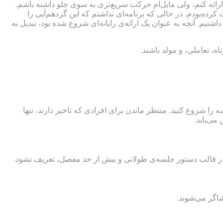
 از مشتریان در اختیار دارم که مایل‌ام ارائه کنم، ولی مایل‌ام حرکت سریع‌تری به سوی جلو داشته باشم.
ه‌بودم. در حالی که برنامه‌ای نداشتم که این گرد‌هم‌آیی را
تیم. آنچه به عنوان یک ارائه‌ی رایانه‌ای شروع شده بود، تبدیل به
، تعاملی، و مولد باشند.
ظر بمانید. درب اتاق را ببندید و جلسه را شروع کنید. منتظر ماندن برای افرادی که تاخیر دارند، تنها
می‌یابد.
داف در قالب دستور جلسه‌ی طولانی و بیش از حد مفصل، تعریف نشود.
شاگر می‌شوند.