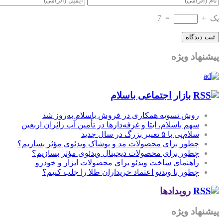
یک
+
=
7
پیشنهاد ویژه
بازار اجتماعی باسلام
روش تسویه همکاری در فروش باسلام به‌روز شد
سهم باسلام، ایتا و غرفه‌دارها در تأمین آب زائران اربعین
سلام‌پی با ۵ تغییر بزرگ در سال جدید
چطور برای محصولات مد و پوشاک ویدئوی مؤثر بسازیم؟
چطور برای محصولات دیجیتال ویدئوی مؤثر بسازیم؟
راهنمای ساخت ویدئو برای محصولات ابزار و خودرو
چطور با ویدئو اعتماد خریداران طلا را جلب کنیم؟
رویدادها
پیشنهاد ویژه