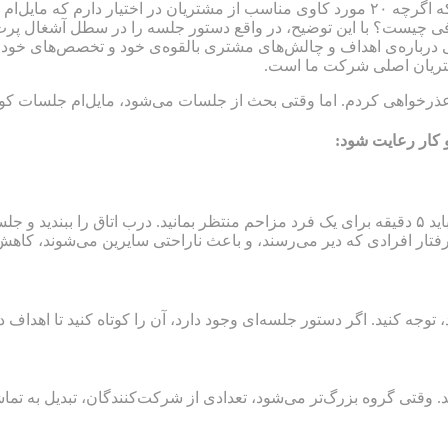
در حالی که متوجه‌ی خروج انرژی از فضای جلسه بودم، توضیح دادم که اگرچه ۲۰ مورد کاوی مناسب
فی چیست؟ با این توضیح، در واقع دستور جلسه را در سطل آشغال پرت کرد
بی درباره‌ی اهداف و چالش‌های مشتری بالقوه‌ی خود و تخصص‌های خود داش
مشتریان اصلی شرکت ما است.
عذرخواهی کردم. اما وقتی بحث از جلسات می‌شود، مایل‌ام جلسات کوتاه
 کار رعایت شود:
اگر باید پنج نفر در یک اتاق کنفرانس در ساعت ۱۰ صبح گرد هم ‌آیند، نباید ۵ دقیقه برای یک فرد مزاحم منت
ر رفتار افرادی که دیر می‌رسند، و باعث ناراحتی سایرین می‌شوند، کاهش 
د، توجه کنید. اگر دستور جلسه‌ای وجود دارد، آن را کوتاه کنید تا اه
. وقتی گروه بزرگ‌تر می‌شود، تعدادی از شرکت‌کنندگان، تبدیل به تما