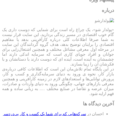
درباره
«پولدار شو»، یک چراغ راه است برای شمایی که دوست داری یک
گام خوب اقتصادی در مسیر زندگی بردارید، این سایت قرار نیست
به شما صرفا اطلاعات کلی درباره کارآفرینی بدهد یا مفاهیم
اقتصادی را برایتان توضیح بدهد، هدف گروه گردانندگان این سایت
در مرحله اول معرفی مشاغل مختلف و همچنین اشتغال‌زایی برای
جوانان و افراد جویای کاری است که سرمایه اندکی دارند اما
چشمشان به آینده است، آینده ای که دوست دارند با دستانشان و با
فکرشان آن را زیبا بسازند.
در این پایگاه تمام تلاش‌مان این است که ‌اطلاعات کافی درباره‌ی
بازار کار، نحوه ی ورود به دنیای سرمایه‌گذاری و کسب و کار،
پرورش توانایی‌ها و استعدادهای لازم در زمینه کارآفرینی و همچنین
معرفی بازارهای جهانی، چگونگی ورود به دنیای واردات و صادرات،
میزان عرضه و تقاضا در صنایع مختلف …. به زبانی ساده و همه
فهم ارایه شود.
آخرین دیدگاه ها
احسان
در
سرکه‌هایی که برای شما یک کسب و کار بی‌دردسر