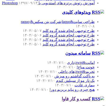
آموزش رتوش پرتره های استدیویی با Photoshop
۱۳۹۷/۰۹/۱۳
ویدئوهای کلیدی
طراحی سایت&laquo;شرکت بتن میکس&raquo;
۱۴۰۴/۱۰/۰۸
طرح توجیهی انجام شده گروه کلید
۱۴۰۴/۰۵/۰۷
طرح توجیهی انجام شده گروه کلید
۱۴۰۴/۰۵/۰۶
طرح توجیهی انجام شده گروه کلید
۱۴۰۴/۰۵/۰۴
طرح توجیهی انجام شده گروه کلید
۱۴۰۴/۰۵/۰۱
سامانه میدون
امانت&zwnj;داری
۱۴۰۳/۰۷/۱۰
خونت مباح!
۱۴۰۳/۰۷/۱۰
تحریم&zwnj;های داخلی
۱۴۰۳/۰۷/۱۰
یه پاکت گذاشتم رو میزش
۱۴۰۳/۰۷/۱۰
یک تار مو از سبیلش کندم
۱۴۰۳/۰۷/۱۰
بیماری عادت
۱۴۰۳/۰۷/۱۰
هیچ چیزی رو نباید بریزیم دور!
۱۴۰۳/۰۷/۱۰
کسب و کار فاوا