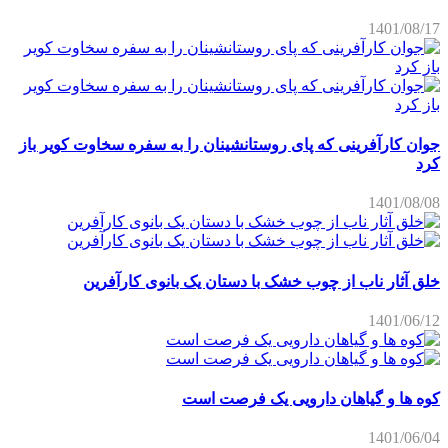
1401/08/17
جوان کارآفرینی که پای روستانشینان را به سفره سخاوت کویر باز
کرد
1401/08/08
خلق آثار ناب از چوب خشک با دستان یک بانوی کارآفرین
1401/06/12
کوه ها و گیاهان دارویی یک فرصت است
1401/06/04