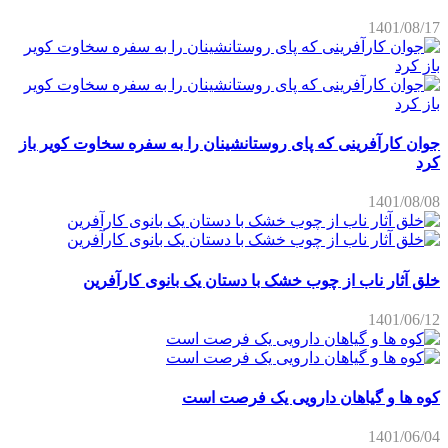
1401/08/17
جوان کارآفرینی که پای روستانشینان را به سفره سخاوت کویر باز
کرد
1401/08/08
خلق آثار ناب از چوب خشک با دستان یک بانوی کارآفرین
1401/06/12
کوه ها و گیاهان دارویی یک فرصت است
1401/06/04