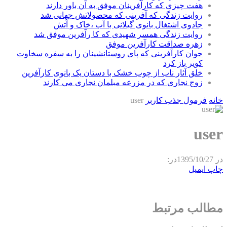
هفت چیزی که کارآفرینان موفق به آن باور دارند
روایت زندگی که آفرینی که محصولاتش جهانی شد
جادوی اشتغال بانوی گیلانی با آب ،خاک و آتش
روایت زندگی همسر شهیدی که کا رآفرین موفق شد
زهره صداقت کارآفرین موفق
جوان کارآفرینی که پای روستانشینان را به سفره سخاوت
کویر باز کرد
خلق آثار ناب از چوب خشک با دستان یک بانوی کارآفرین
زوج نجاری که در مزرعه مبلمان نجاری می کارند
خانه
فرمول جذب کاربر
user
user
در
1395/10/27
در:
چاپ
ایمیل
مطالب مرتبط