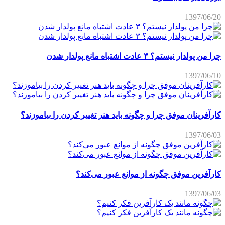
1397/06/20
چرا من پولدار نیستم؟ ۳ عادت اشتباه مانع پولدار شدن
1397/06/10
کارآفرینان موفق چرا و چگونه باید هنر تغییر کردن را بیاموزند؟
1397/06/03
کارآفرین موفق چگونه از موانع عبور می‌کند؟
1397/06/03