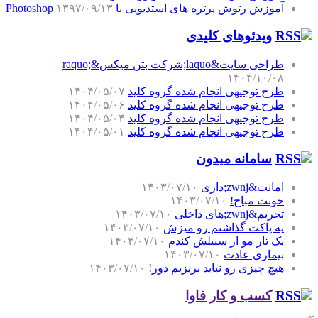
آموزش رتوش پرتره های استدیویی با Photoshop
۱۳۹۷/۰۹/۱۳
ویدئوهای کلیدی
طراحی سایت&laquo;شرکت بتن میکس&raquo;
۱۴۰۴/۱۰/۰۸
طرح توجیهی انجام شده گروه کلید
۱۴۰۴/۰۵/۰۷
طرح توجیهی انجام شده گروه کلید
۱۴۰۴/۰۵/۰۶
طرح توجیهی انجام شده گروه کلید
۱۴۰۴/۰۵/۰۴
طرح توجیهی انجام شده گروه کلید
۱۴۰۴/۰۵/۰۱
سامانه میدون
امانت&zwnj;داری
۱۴۰۳/۰۷/۱۰
خونت مباح!
۱۴۰۳/۰۷/۱۰
تحریم&zwnj;های داخلی
۱۴۰۳/۰۷/۱۰
یه پاکت گذاشتم رو میزش
۱۴۰۳/۰۷/۱۰
یک تار مو از سبیلش کندم
۱۴۰۳/۰۷/۱۰
بیماری عادت
۱۴۰۳/۰۷/۱۰
هیچ چیزی رو نباید بریزیم دور!
۱۴۰۳/۰۷/۱۰
کسب و کار فاوا