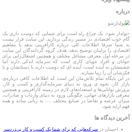
درباره
«پولدار شو»، یک چراغ راه است برای شمایی که دوست داری یک
گام خوب اقتصادی در مسیر زندگی بردارید، این سایت قرار نیست
به شما صرفا اطلاعات کلی درباره کارآفرینی بدهد یا مفاهیم
اقتصادی را برایتان توضیح بدهد، هدف گروه گردانندگان این سایت
در مرحله اول معرفی مشاغل مختلف و همچنین اشتغال‌زایی برای
جوانان و افراد جویای کاری است که سرمایه اندکی دارند اما
چشمشان به آینده است، آینده ای که دوست دارند با دستانشان و با
فکرشان آن را زیبا بسازند.
در این پایگاه تمام تلاش‌مان این است که ‌اطلاعات کافی درباره‌ی
بازار کار، نحوه ی ورود به دنیای سرمایه‌گذاری و کسب و کار،
پرورش توانایی‌ها و استعدادهای لازم در زمینه کارآفرینی و همچنین
معرفی بازارهای جهانی، چگونگی ورود به دنیای واردات و صادرات،
میزان عرضه و تقاضا در صنایع مختلف …. به زبانی ساده و همه
فهم ارایه شود.
آخرین دیدگاه ها
احسان
در
سرکه‌هایی که برای شما یک کسب و کار بی‌دردسر