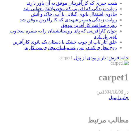
هفت چیزی که کارآفرینان موفق به آن باور دارند
روایت زندگی که آفرینی که محصولاتش جهانی شد
جادوی اشتغال بانوی گیلانی با آب ،خاک و آتش
روایت زندگی همسر شهیدی که کا رآفرین موفق شد
زهره صداقت کارآفرین موفق
جوان کارآفرینی که پای روستانشینان را به سفره سخاوت
کویر باز کرد
خلق آثار ناب از چوب خشک با دستان یک بانوی کارآفرین
زوج نجاری که در مزرعه مبلمان نجاری می کارند
خانه
فرش؛ تار و پودی از پول
carpet1
carpet1
در
1394/10/06
در:
چاپ
ایمیل
مطالب مرتبط