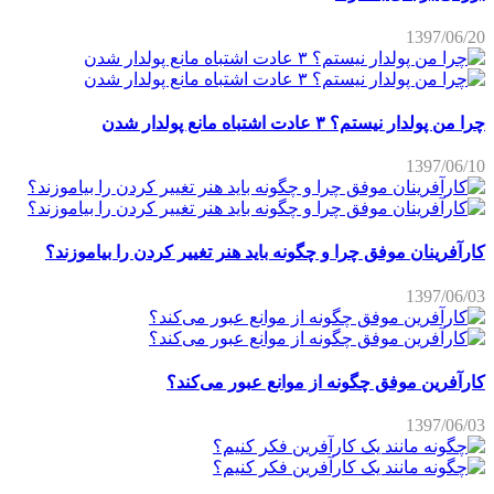
1397/06/20
چرا من پولدار نیستم؟ ۳ عادت اشتباه مانع پولدار شدن
1397/06/10
کارآفرینان موفق چرا و چگونه باید هنر تغییر کردن را بیاموزند؟
1397/06/03
کارآفرین موفق چگونه از موانع عبور می‌کند؟
1397/06/03