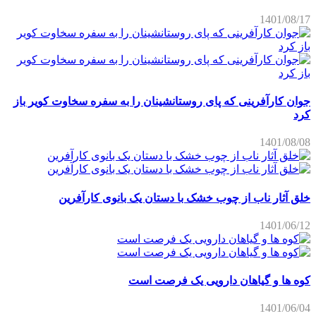
1401/08/17
جوان کارآفرینی که پای روستانشینان را به سفره سخاوت کویر باز
کرد
1401/08/08
خلق آثار ناب از چوب خشک با دستان یک بانوی کارآفرین
1401/06/12
کوه ها و گیاهان دارویی یک فرصت است
1401/06/04