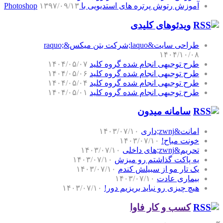
آموزش رتوش پرتره های استدیویی با Photoshop
۱۳۹۷/۰۹/۱۳
ویدئوهای کلیدی
طراحی سایت&laquo;شرکت بتن میکس&raquo;
۱۴۰۴/۱۰/۰۸
طرح توجیهی انجام شده گروه کلید
۱۴۰۴/۰۵/۰۷
طرح توجیهی انجام شده گروه کلید
۱۴۰۴/۰۵/۰۶
طرح توجیهی انجام شده گروه کلید
۱۴۰۴/۰۵/۰۴
طرح توجیهی انجام شده گروه کلید
۱۴۰۴/۰۵/۰۱
سامانه میدون
امانت&zwnj;داری
۱۴۰۳/۰۷/۱۰
خونت مباح!
۱۴۰۳/۰۷/۱۰
تحریم&zwnj;های داخلی
۱۴۰۳/۰۷/۱۰
یه پاکت گذاشتم رو میزش
۱۴۰۳/۰۷/۱۰
یک تار مو از سبیلش کندم
۱۴۰۳/۰۷/۱۰
بیماری عادت
۱۴۰۳/۰۷/۱۰
هیچ چیزی رو نباید بریزیم دور!
۱۴۰۳/۰۷/۱۰
کسب و کار فاوا