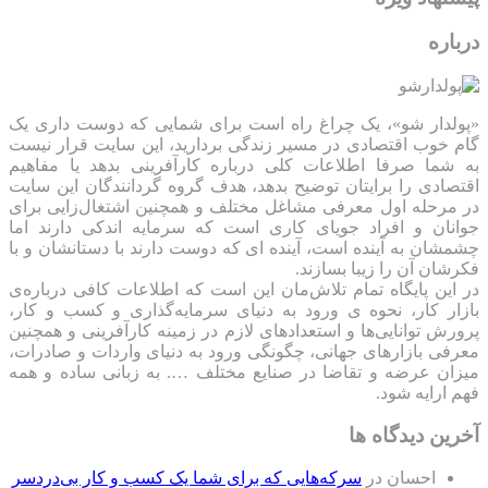
درباره
«پولدار شو»، یک چراغ راه است برای شمایی که دوست داری یک
گام خوب اقتصادی در مسیر زندگی بردارید، این سایت قرار نیست
به شما صرفا اطلاعات کلی درباره کارآفرینی بدهد یا مفاهیم
اقتصادی را برایتان توضیح بدهد، هدف گروه گردانندگان این سایت
در مرحله اول معرفی مشاغل مختلف و همچنین اشتغال‌زایی برای
جوانان و افراد جویای کاری است که سرمایه اندکی دارند اما
چشمشان به آینده است، آینده ای که دوست دارند با دستانشان و با
فکرشان آن را زیبا بسازند.
در این پایگاه تمام تلاش‌مان این است که ‌اطلاعات کافی درباره‌ی
بازار کار، نحوه ی ورود به دنیای سرمایه‌گذاری و کسب و کار،
پرورش توانایی‌ها و استعدادهای لازم در زمینه کارآفرینی و همچنین
معرفی بازارهای جهانی، چگونگی ورود به دنیای واردات و صادرات،
میزان عرضه و تقاضا در صنایع مختلف …. به زبانی ساده و همه
فهم ارایه شود.
آخرین دیدگاه ها
احسان
در
سرکه‌هایی که برای شما یک کسب و کار بی‌دردسر