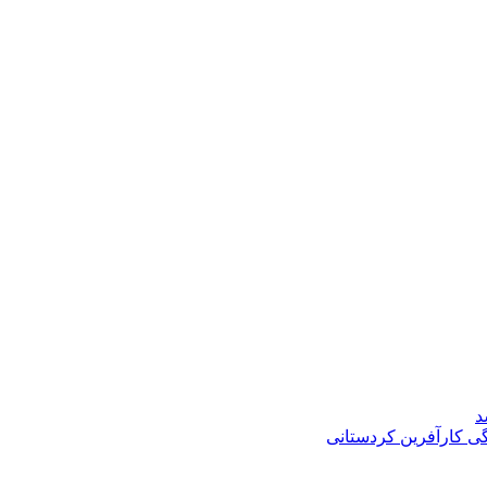
د
گی کارآفرین کردستانی