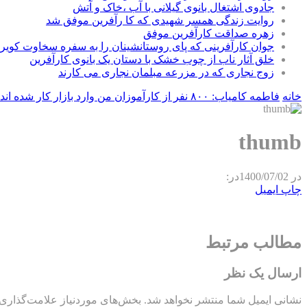
جادوی اشتغال بانوی گیلانی با آب ،خاک و آتش
روایت زندگی همسر شهیدی که کا رآفرین موفق شد
زهره صداقت کارآفرین موفق
جوان کارآفرینی که پای روستانشینان را به سفره سخاوت کویر ب
خلق آثار ناب از چوب خشک با دستان یک بانوی کارآفرین
زوج نجاری که در مزرعه مبلمان نجاری می کارند
خانه
فاطمه کامیاب: ۸۰۰ نفر از کارآموزان من وارد بازار کار شده اند
thumb
در
1400/07/02
در:
چاپ
ایمیل
مطالب مرتبط
ارسال یک نظر
نشانی ایمیل شما منتشر نخواهد شد.
بخش‌های موردنیاز علامت‌گذاری 