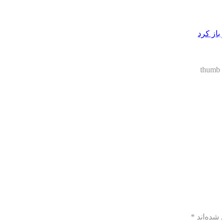
از کرد
thumb
شده‌اند
*