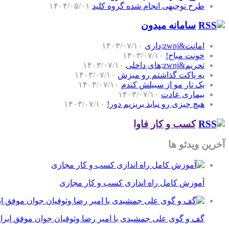
طرح توجیهی انجام شده گروه کلید
۱۴۰۴/۰۵/۰۱
سامانه میدون
امانت&zwnj;داری
۱۴۰۳/۰۷/۱۰
خونت مباح!
۱۴۰۳/۰۷/۱۰
تحریم&zwnj;های داخلی
۱۴۰۳/۰۷/۱۰
یه پاکت گذاشتم رو میزش
۱۴۰۳/۰۷/۱۰
یک تار مو از سبیلش کندم
۱۴۰۳/۰۷/۱۰
بیماری عادت
۱۴۰۳/۰۷/۱۰
هیچ چیزی رو نباید بریزیم دور!
۱۴۰۳/۰۷/۱۰
کسب و کار فاوا
آخرین ویدئو ها
آموزش کامل راه اندازی کسب و کار مجازی
گف و گوی علی جمشیدی با امیر رضا وثوقیان جوان موفق ایرا