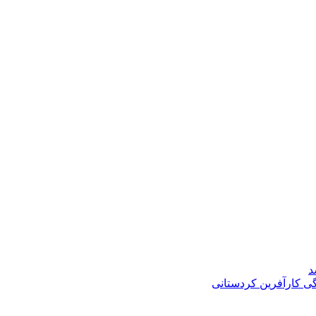
د
گی کارآفرین کردستانی