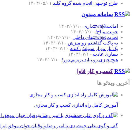
طرح توجیهی انجام شده گروه کلید
۱۴۰۴/۰۵/۰۱
سامانه میدون
امانت&zwnj;داری
۱۴۰۳/۰۷/۱۰
خونت مباح!
۱۴۰۳/۰۷/۱۰
تحریم&zwnj;های داخلی
۱۴۰۳/۰۷/۱۰
یه پاکت گذاشتم رو میزش
۱۴۰۳/۰۷/۱۰
یک تار مو از سبیلش کندم
۱۴۰۳/۰۷/۱۰
بیماری عادت
۱۴۰۳/۰۷/۱۰
هیچ چیزی رو نباید بریزیم دور!
۱۴۰۳/۰۷/۱۰
کسب و کار فاوا
آخرین ویدئو ها
آموزش کامل راه اندازی کسب و کار مجازی
گف و گوی علی جمشیدی با امیر رضا وثوقیان جوان موفق ایرا