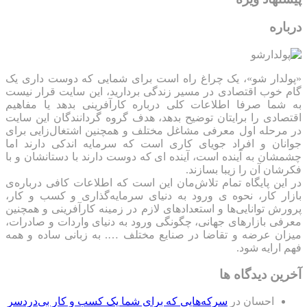
درباره
«پولدار شو»، یک چراغ راه است برای شمایی که دوست داری یک
گام خوب اقتصادی در مسیر زندگی بردارید، این سایت قرار نیست
به شما صرفا اطلاعات کلی درباره کارآفرینی بدهد یا مفاهیم
اقتصادی را برایتان توضیح بدهد، هدف گروه گردانندگان این سایت
در مرحله اول معرفی مشاغل مختلف و همچنین اشتغال‌زایی برای
جوانان و افراد جویای کاری است که سرمایه اندکی دارند اما
چشمشان به آینده است، آینده ای که دوست دارند با دستانشان و با
فکرشان آن را زیبا بسازند.
در این پایگاه تمام تلاش‌مان این است که ‌اطلاعات کافی درباره‌ی
بازار کار، نحوه ی ورود به دنیای سرمایه‌گذاری و کسب و کار،
پرورش توانایی‌ها و استعدادهای لازم در زمینه کارآفرینی و همچنین
معرفی بازارهای جهانی، چگونگی ورود به دنیای واردات و صادرات،
میزان عرضه و تقاضا در صنایع مختلف …. به زبانی ساده و همه
فهم ارایه شود.
آخرین دیدگاه ها
احسان
در
سرکه‌هایی که برای شما یک کسب و کار بی‌دردسر