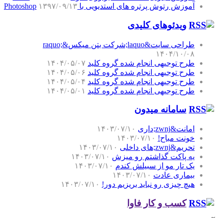
آموزش رتوش پرتره های استدیویی با Photoshop
۱۳۹۷/۰۹/۱۳
ویدئوهای کلیدی
طراحی سایت&laquo;شرکت بتن میکس&raquo;
۱۴۰۴/۱۰/۰۸
طرح توجیهی انجام شده گروه کلید
۱۴۰۴/۰۵/۰۷
طرح توجیهی انجام شده گروه کلید
۱۴۰۴/۰۵/۰۶
طرح توجیهی انجام شده گروه کلید
۱۴۰۴/۰۵/۰۴
طرح توجیهی انجام شده گروه کلید
۱۴۰۴/۰۵/۰۱
سامانه میدون
امانت&zwnj;داری
۱۴۰۳/۰۷/۱۰
خونت مباح!
۱۴۰۳/۰۷/۱۰
تحریم&zwnj;های داخلی
۱۴۰۳/۰۷/۱۰
یه پاکت گذاشتم رو میزش
۱۴۰۳/۰۷/۱۰
یک تار مو از سبیلش کندم
۱۴۰۳/۰۷/۱۰
بیماری عادت
۱۴۰۳/۰۷/۱۰
هیچ چیزی رو نباید بریزیم دور!
۱۴۰۳/۰۷/۱۰
کسب و کار فاوا