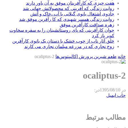
هفت چیزی که کارآفرینان موفق به آن باور دارند
روایت زندگی که آفرینی که محصولاتش جهانی شد
جادوی اشتغال بانوی گیلانی با آب ،خاک و آتش
روایت زندگی همسر شهیدی که کا رآفرین موفق شد
زهره صداقت کارآفرین موفق
جوان کارآفرینی که پای روستانشینان را به سفره سخاوت
کویر باز کرد
خلق آثار ناب از چوب خشک با دستان یک بانوی کارآفرین
زوج نجاری که در مزرعه مبلمان نجاری می کارند
خانه
طعم شیرین پرورش اکالیپتوس‌ها
ocaliptus-2
ocaliptus-2
در
1395/08/10
در:
چاپ
ایمیل
مطالب مرتبط