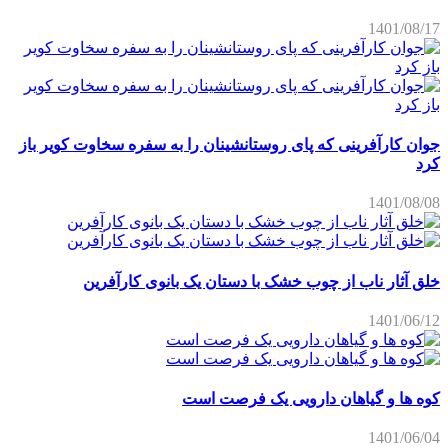
1401/08/17
جوان کارآفرینی که پای روستانشینان را به سفره سخاوت کویر باز
کرد
1401/08/08
خلق آثار ناب از چوب خشک با دستان یک بانوی کارآفرین
1401/06/12
کوه ها و گیاهان دارویی یک فرصت است
1401/06/04