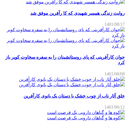
روایت زندگی همسر شهیدی که کا رآفرین موفق شد
1401/08/17
جوان کارآفرینی که پای روستانشینان را به سفره سخاوت کویر باز
کرد
1401/08/08
خلق آثار ناب از چوب خشک با دستان یک بانوی کارآفرین
1401/06/12