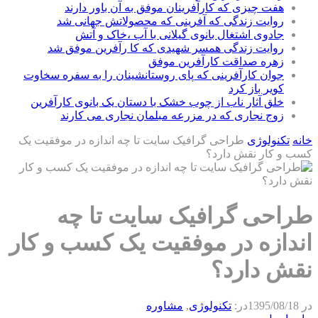
هفت چیزی که کارآفرینان موفق به آن باور دارند
روایت زندگی که آفرینی که محصولاتش جهانی شد
جادوی اشتغال بانوی گیلانی با آب ،خاک و آتش
روایت زندگی همسر شهیدی که کا رآفرین موفق شد
زهره صداقت کارآفرین موفق
جوان کارآفرینی که پای روستانشینان را به سفره سخاوت
کویر باز کرد
خلق آثار ناب از چوب خشک با دستان یک بانوی کارآفرین
زوج نجاری که در مزرعه مبلمان نجاری می کارند
خانه
تکنولوژی
طراحی گرافیک سایت تا چه اندازه در موفقیت یک
کسب و کار نقش دارد؟
طراحی گرافیک سایت تا چه
اندازه در موفقیت یک کسب و کار
نقش دارد؟
در
1395/08/18
در:
تکنولوژی
,
مشاوره