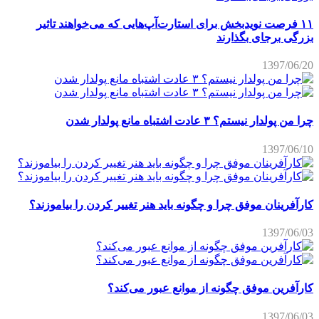
۱۱ فرصت نویدبخش برای استارت‌آپ‌هایی که می‌خواهند تاثیر
بزرگی برجای بگذارند
1397/06/20
چرا من پولدار نیستم؟ ۳ عادت اشتباه مانع پولدار شدن
1397/06/10
کارآفرینان موفق چرا و چگونه باید هنر تغییر کردن را بیاموزند؟
1397/06/03
کارآفرین موفق چگونه از موانع عبور می‌کند؟
1397/06/03