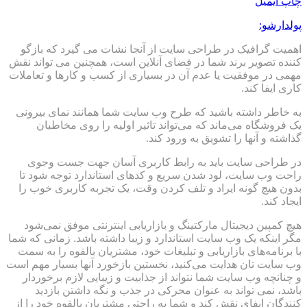
چاپ
ایمیل
پولدارشو:
اهمیت گرافیک در طراحی سایت از آنجا نشات می گیرد که بازگو
کننده تصویر برند شما در فضای آنلاین است، همچنین می تواند نقش
مهمی در موفقیت یا عدم آن در بسیاری از کسب و کارها و تعاملات
کاری ایفا کند.
به خاطر داشته باشید که طرح وب سایت شما همانند نمای بیرونی
یک فروشگاه می‌ماند که می‌تواند تاثیر اولیه را روی مخاطبان
گذاشته و آنها را تشویق به ورود کند.
در طراحی سایت باید به رابط کاربری آسان جهت جست وجوی
راحت وب سایت، لود شدن سریع و کدهای استاندارد توجه شود تا
بدون هیچ گونه ایراد و تلف کردن وقت، یک تجربه کاربری خوب را
ایجاد کند.
هیچ کمپین دیجیتال مارکتینگ و بازاریابی اینترنتی موفق نمی‌شود
مگر اینکه یک وب سایت استاندارد و زیبا داشته باشد. زمانی که شما
با برنامه‌های بازاریابی و تبلیغات خود، مشتریان بالقوه را به سمت
وب سایت تان هدایت می‌کنید، نخستین بازخورد آنها بسیار مهم است
و چنانچه وب سایت شما نتواند از جذابیت و زیبایی لازم برخوردار
باشد، نمی تواند به عنوان محرکی در جذب و نگه داشتن بازدید
کنندگان ایفای نقش کند و شما به راحتی مشتریان بالقوه خود را از