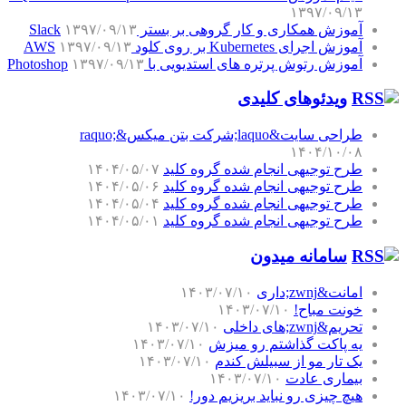
۱۳۹۷/۰۹/۱۳
آموزش همکاری و کار گروهی بر بستر Slack
۱۳۹۷/۰۹/۱۳
آموزش اجرای Kubernetes بر روی کلود AWS
۱۳۹۷/۰۹/۱۳
آموزش رتوش پرتره های استدیویی با Photoshop
۱۳۹۷/۰۹/۱۳
ویدئوهای کلیدی
طراحی سایت&laquo;شرکت بتن میکس&raquo;
۱۴۰۴/۱۰/۰۸
طرح توجیهی انجام شده گروه کلید
۱۴۰۴/۰۵/۰۷
طرح توجیهی انجام شده گروه کلید
۱۴۰۴/۰۵/۰۶
طرح توجیهی انجام شده گروه کلید
۱۴۰۴/۰۵/۰۴
طرح توجیهی انجام شده گروه کلید
۱۴۰۴/۰۵/۰۱
سامانه میدون
امانت&zwnj;داری
۱۴۰۳/۰۷/۱۰
خونت مباح!
۱۴۰۳/۰۷/۱۰
تحریم&zwnj;های داخلی
۱۴۰۳/۰۷/۱۰
یه پاکت گذاشتم رو میزش
۱۴۰۳/۰۷/۱۰
یک تار مو از سبیلش کندم
۱۴۰۳/۰۷/۱۰
بیماری عادت
۱۴۰۳/۰۷/۱۰
هیچ چیزی رو نباید بریزیم دور!
۱۴۰۳/۰۷/۱۰