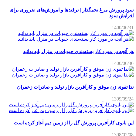
سود پرورش مرغ تخمگذار | ترفندها و آموزش‌های ضروری برای
افزایش سود
1400/06/31
هر آنچه در مورد کار بسته‌بندی حبوبات در منزل باید بدانید
1400/06/30
ندا تقوی زن موفق و کارآفرین بازار تولید و صادرات زعفران
1399/09/24
این بانوی کارآفرین پرورش گل را از زمین دیم آغاز کرده است
1398/02/08