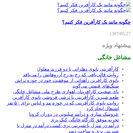
چگونه مانند یک کارآفرین فکر کنیم؟
1397/05/27
پیشنهاد ویژه
مشاغل خانگی
کارآفرینی بانوی دهلرانی با دو فرزند معلول
روایت قالی‌بافی که رج به رج آرزوهایش را می‌بافد
بانوی کارآفرین زاهدانی از موفقیت خود در حوزه تراش
سنگ‌های قیمتی می‌گوید
پای صحبت کارآفرینان اهوازی طرح ملی مشاغل خانگی
طعم شیرین کارآفرینی با ترشی فروشی بانوی کارآفرین
روایت بانوی کارآفرینی که در حوزه مد و لباس برای ۵۰ نفر
اشتغال ایجاد کرد
عروسک سازی و درآمد میلیونی در دوران کرونا
تجربه موفق کارگاه خانگی کیک پزی
درآمد در منزل با شیرینی پزی کسب درآمد در منزل با
شیرینی پزی و ساخت دسر