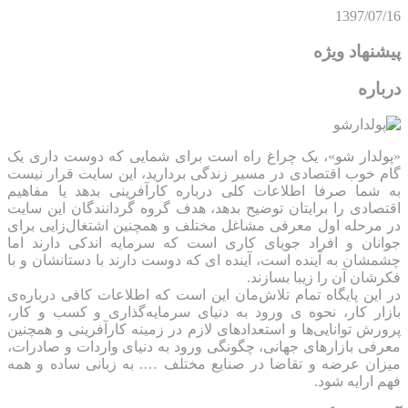
1397/07/16
پیشنهاد ویژه
درباره
«پولدار شو»، یک چراغ راه است برای شمایی که دوست داری یک
گام خوب اقتصادی در مسیر زندگی بردارید، این سایت قرار نیست
به شما صرفا اطلاعات کلی درباره کارآفرینی بدهد یا مفاهیم
اقتصادی را برایتان توضیح بدهد، هدف گروه گردانندگان این سایت
در مرحله اول معرفی مشاغل مختلف و همچنین اشتغال‌زایی برای
جوانان و افراد جویای کاری است که سرمایه اندکی دارند اما
چشمشان به آینده است، آینده ای که دوست دارند با دستانشان و با
فکرشان آن را زیبا بسازند.
در این پایگاه تمام تلاش‌مان این است که ‌اطلاعات کافی درباره‌ی
بازار کار، نحوه ی ورود به دنیای سرمایه‌گذاری و کسب و کار،
پرورش توانایی‌ها و استعدادهای لازم در زمینه کارآفرینی و همچنین
معرفی بازارهای جهانی، چگونگی ورود به دنیای واردات و صادرات،
میزان عرضه و تقاضا در صنایع مختلف …. به زبانی ساده و همه
فهم ارایه شود.