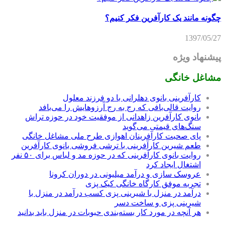
چگونه مانند یک کارآفرین فکر کنیم؟
1397/05/27
پیشنهاد ویژه
مشاغل خانگی
کارآفرینی بانوی دهلرانی با دو فرزند معلول
روایت قالی‌بافی که رج به رج آرزوهایش را می‌بافد
بانوی کارآفرین زاهدانی از موفقیت خود در حوزه تراش
سنگ‌های قیمتی می‌گوید
پای صحبت کارآفرینان اهوازی طرح ملی مشاغل خانگی
طعم شیرین کارآفرینی با ترشی فروشی بانوی کارآفرین
روایت بانوی کارآفرینی که در حوزه مد و لباس برای ۵۰ نفر
اشتغال ایجاد کرد
عروسک سازی و درآمد میلیونی در دوران کرونا
تجربه موفق کارگاه خانگی کیک پزی
درآمد در منزل با شیرینی پزی کسب درآمد در منزل با
شیرینی پزی و ساخت دسر
هر آنچه در مورد کار بسته‌بندی حبوبات در منزل باید بدانید