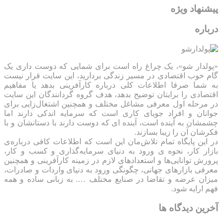
پیشنهاد ویژه
درباره
«پولدار شو»، یک چراغ راه است برای شمایی که دوست داری یک
گام خوب اقتصادی در مسیر زندگی بردارید، این سایت قرار نیست
به شما صرفا اطلاعات کلی درباره کارآفرینی بدهد یا مفاهیم
اقتصادی را برایتان توضیح بدهد، هدف گروه گردانندگان این سایت
در مرحله اول معرفی مشاغل مختلف و همچنین اشتغال‌زایی برای
جوانان و افراد جویای کاری است که سرمایه اندکی دارند اما
چشمشان به آینده است، آینده ای که دوست دارند با دستانشان و با
فکرشان آن را زیبا بسازند.
در این پایگاه تمام تلاش‌مان این است که ‌اطلاعات کافی درباره‌ی
بازار کار، نحوه ی ورود به دنیای سرمایه‌گذاری و کسب و کار،
پرورش توانایی‌ها و استعدادهای لازم در زمینه کارآفرینی و همچنین
معرفی بازارهای جهانی، چگونگی ورود به دنیای واردات و صادرات،
میزان عرضه و تقاضا در صنایع مختلف …. به زبانی ساده و همه
فهم ارایه شود.
آخرین دیدگاه ها