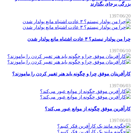
بزرگی برجای بگذارند
1397/06/20
چرا من پولدار نیستم؟ ۳ عادت اشتباه مانع پولدار شدن
1397/06/10
کارآفرینان موفق چرا و چگونه باید هنر تغییر کردن را بیاموزند؟
1397/06/03
کارآفرین موفق چگونه از موانع عبور می‌کند؟
1397/06/03