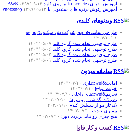
آموزش اجرای Kubernetes بر روی کلود AWS
۱۳۹۷/۰۹/۱۳
آموزش رتوش پرتره های استدیویی با Photoshop
۱۳۹۷/۰۹/۱۳
ویدئوهای کلیدی
طراحی سایت&laquo;شرکت بتن میکس&raquo;
۱۴۰۴/۱۰/۰۸
طرح توجیهی انجام شده گروه کلید
۱۴۰۴/۰۵/۰۷
طرح توجیهی انجام شده گروه کلید
۱۴۰۴/۰۵/۰۶
طرح توجیهی انجام شده گروه کلید
۱۴۰۴/۰۵/۰۴
طرح توجیهی انجام شده گروه کلید
۱۴۰۴/۰۵/۰۱
سامانه میدون
امانت&zwnj;داری
۱۴۰۳/۰۷/۱۰
خونت مباح!
۱۴۰۳/۰۷/۱۰
تحریم&zwnj;های داخلی
۱۴۰۳/۰۷/۱۰
یه پاکت گذاشتم رو میزش
۱۴۰۳/۰۷/۱۰
یک تار مو از سبیلش کندم
۱۴۰۳/۰۷/۱۰
بیماری عادت
۱۴۰۳/۰۷/۱۰
هیچ چیزی رو نباید بریزیم دور!
۱۴۰۳/۰۷/۱۰
کسب و کار فاوا