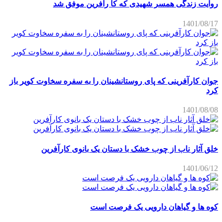
روایت زندگی همسر شهیدی که کا رآفرین موفق شد
1401/08/17
جوان کارآفرینی که پای روستانشینان را به سفره سخاوت کویر باز
کرد
1401/08/08
خلق آثار ناب از چوب خشک با دستان یک بانوی کارآفرین
1401/06/12
کوه ها و گیاهان دارویی یک فرصت است