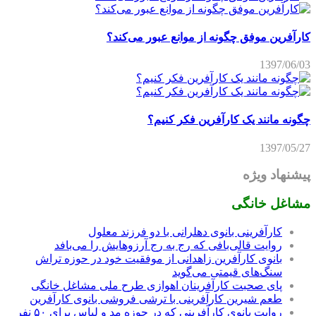
کارآفرین موفق چگونه از موانع عبور می‌کند؟
1397/06/03
چگونه مانند یک کارآفرین فکر کنیم؟
1397/05/27
پیشنهاد ویژه
مشاغل خانگی
کارآفرینی بانوی دهلرانی با دو فرزند معلول
روایت قالی‌بافی که رج به رج آرزوهایش را می‌بافد
بانوی کارآفرین زاهدانی از موفقیت خود در حوزه تراش
سنگ‌های قیمتی می‌گوید
پای صحبت کارآفرینان اهوازی طرح ملی مشاغل خانگی
طعم شیرین کارآفرینی با ترشی فروشی بانوی کارآفرین
روایت بانوی کارآفرینی که در حوزه مد و لباس برای ۵۰ نفر