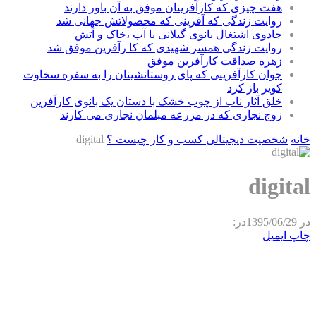
هفت چیزی که کارآفرینان موفق به آن باور دارند
روایت زندگی که آفرینی که محصولاتش جهانی شد
جادوی اشتغال بانوی گیلانی با آب ،خاک و آتش
روایت زندگی همسر شهیدی که کا رآفرین موفق شد
زهره صداقت کارآفرین موفق
جوان کارآفرینی که پای روستانشینان را به سفره سخاوت
کویر باز کرد
خلق آثار ناب از چوب خشک با دستان یک بانوی کارآفرین
زوج نجاری که در مزرعه مبلمان نجاری می کارند
خانه
شخصیت دیجیتالی کسب و کار چیست ؟
digital
digital
در
1395/06/29
در:
چاپ
ایمیل