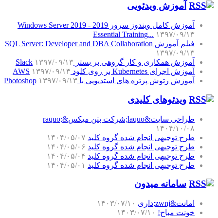
آموزش‌ ویدئویی
آموزش کامل ویندوز سرور 2019 - Windows Server 2019
Essential Training...
۱۳۹۷/۰۹/۱۳
فیلم آموزش SQL Server: Developer and DBA Collaboration
۱۳۹۷/۰۹/۱۳
آموزش همکاری و کار گروهی بر بستر Slack
۱۳۹۷/۰۹/۱۳
آموزش اجرای Kubernetes بر روی کلود AWS
۱۳۹۷/۰۹/۱۳
آموزش رتوش پرتره های استدیویی با Photoshop
۱۳۹۷/۰۹/۱۳
ویدئوهای کلیدی
طراحی سایت&laquo;شرکت بتن میکس&raquo;
۱۴۰۴/۱۰/۰۸
طرح توجیهی انجام شده گروه کلید
۱۴۰۴/۰۵/۰۷
طرح توجیهی انجام شده گروه کلید
۱۴۰۴/۰۵/۰۶
طرح توجیهی انجام شده گروه کلید
۱۴۰۴/۰۵/۰۴
طرح توجیهی انجام شده گروه کلید
۱۴۰۴/۰۵/۰۱
سامانه میدون
امانت&zwnj;داری
۱۴۰۳/۰۷/۱۰
خونت مباح!
۱۴۰۳/۰۷/۱۰