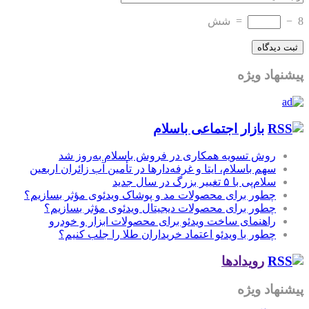
8
−
=
شش
پیشنهاد ویژه
بازار اجتماعی باسلام
روش تسویه همکاری در فروش باسلام به‌روز شد
سهم باسلام، ایتا و غرفه‌دارها در تأمین آب زائران اربعین
سلام‌پی با ۵ تغییر بزرگ در سال جدید
چطور برای محصولات مد و پوشاک ویدئوی مؤثر بسازیم؟
چطور برای محصولات دیجیتال ویدئوی مؤثر بسازیم؟
راهنمای ساخت ویدئو برای محصولات ابزار و خودرو
چطور با ویدئو اعتماد خریداران طلا را جلب کنیم؟
رویدادها
پیشنهاد ویژه