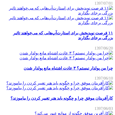
1397/07/01
۱۱ فرصت نویدبخش برای استارت‌آپ‌هایی که می‌خواهند تاثیر
بزرگی برجای بگذارند
1397/06/20
چرا من پولدار نیستم؟ ۳ عادت اشتباه مانع پولدار شدن
1397/06/10
کارآفرینان موفق چرا و چگونه باید هنر تغییر کردن را بیاموزند؟
1397/06/03