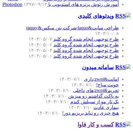
آموزش رتوش پرتره های استدیویی با Photoshop
۱۳۹۷/۰۹/۱۳
ویدئوهای کلیدی
طراحی سایت&laquo;شرکت بتن میکس&raquo;
۱۴۰۴/۱۰/۰۸
طرح توجیهی انجام شده گروه کلید
۱۴۰۴/۰۵/۰۷
طرح توجیهی انجام شده گروه کلید
۱۴۰۴/۰۵/۰۶
طرح توجیهی انجام شده گروه کلید
۱۴۰۴/۰۵/۰۴
طرح توجیهی انجام شده گروه کلید
۱۴۰۴/۰۵/۰۱
سامانه میدون
امانت&zwnj;داری
۱۴۰۳/۰۷/۱۰
خونت مباح!
۱۴۰۳/۰۷/۱۰
تحریم&zwnj;های داخلی
۱۴۰۳/۰۷/۱۰
یه پاکت گذاشتم رو میزش
۱۴۰۳/۰۷/۱۰
یک تار مو از سبیلش کندم
۱۴۰۳/۰۷/۱۰
بیماری عادت
۱۴۰۳/۰۷/۱۰
هیچ چیزی رو نباید بریزیم دور!
۱۴۰۳/۰۷/۱۰
کسب و کار فاوا