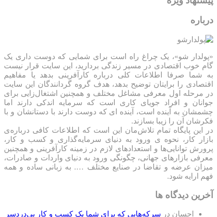
پیشنهاد ویژه
درباره
«پولدار شو»، یک چراغ راه است برای شمایی که دوست داری یک
گام خوب اقتصادی در مسیر زندگی بردارید، این سایت قرار نیست
به شما صرفا اطلاعات کلی درباره کارآفرینی بدهد یا مفاهیم
اقتصادی را برایتان توضیح بدهد، هدف گروه گردانندگان این سایت
در مرحله اول معرفی مشاغل مختلف و همچنین اشتغال‌زایی برای
جوانان و افراد جویای کاری است که سرمایه اندکی دارند اما
چشمشان به آینده است، آینده ای که دوست دارند با دستانشان و با
فکرشان آن را زیبا بسازند.
در این پایگاه تمام تلاش‌مان این است که ‌اطلاعات کافی درباره‌ی
بازار کار، نحوه ی ورود به دنیای سرمایه‌گذاری و کسب و کار،
پرورش توانایی‌ها و استعدادهای لازم در زمینه کارآفرینی و همچنین
معرفی بازارهای جهانی، چگونگی ورود به دنیای واردات و صادرات،
میزان عرضه و تقاضا در صنایع مختلف …. به زبانی ساده و همه
فهم ارایه شود.
آخرین دیدگاه ها
احسان
در
سرکه‌هایی که برای شما یک کسب و کار بی‌دردسر