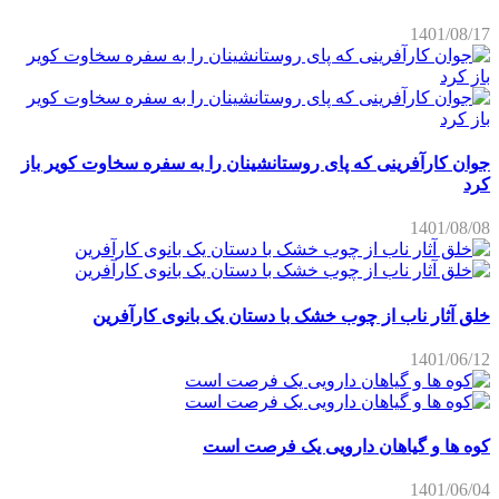
1401/08/17
جوان کارآفرینی که پای روستانشینان را به سفره سخاوت کویر باز
کرد
1401/08/08
خلق آثار ناب از چوب خشک با دستان یک بانوی کارآفرین
1401/06/12
کوه ها و گیاهان دارویی یک فرصت است
1401/06/04