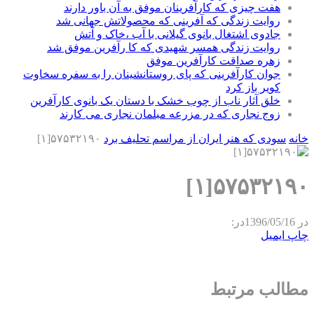
هفت چیزی که کارآفرینان موفق به آن باور دارند
روایت زندگی که آفرینی که محصولاتش جهانی شد
جادوی اشتغال بانوی گیلانی با آب ،خاک و آتش
روایت زندگی همسر شهیدی که کا رآفرین موفق شد
زهره صداقت کارآفرین موفق
جوان کارآفرینی که پای روستانشینان را به سفره سخاوت
کویر باز کرد
خلق آثار ناب از چوب خشک با دستان یک بانوی کارآفرین
زوج نجاری که در مزرعه مبلمان نجاری می کارند
خانه
سودی که هنر ایران از مراسم تحلیف برد
۵۷۵۳۲۱۹۰[۱]
۵۷۵۳۲۱۹۰[۱]
در
1396/05/16
در:
چاپ
ایمیل
مطالب مرتبط