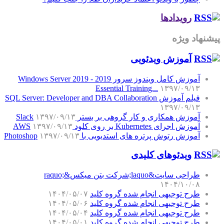
رویدادها
پیشنهاد ویژه
آموزش‌ ویدئویی
آموزش کامل ویندوز سرور 2019 - Windows Server 2019
Essential Training...
۱۳۹۷/۰۹/۱۳
فیلم آموزش SQL Server: Developer and DBA Collaboration
۱۳۹۷/۰۹/۱۳
آموزش همکاری و کار گروهی بر بستر Slack
۱۳۹۷/۰۹/۱۳
آموزش اجرای Kubernetes بر روی کلود AWS
۱۳۹۷/۰۹/۱۳
آموزش رتوش پرتره های استدیویی با Photoshop
۱۳۹۷/۰۹/۱۳
ویدئوهای کلیدی
طراحی سایت&laquo;شرکت بتن میکس&raquo;
۱۴۰۴/۱۰/۰۸
طرح توجیهی انجام شده گروه کلید
۱۴۰۴/۰۵/۰۷
طرح توجیهی انجام شده گروه کلید
۱۴۰۴/۰۵/۰۶
طرح توجیهی انجام شده گروه کلید
۱۴۰۴/۰۵/۰۴
طرح توجیهی انجام شده گروه کلید
۱۴۰۴/۰۵/۰۱