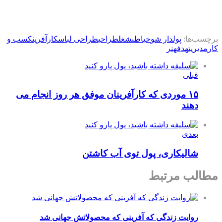
برچسب‌ها:
پولدار شو
خیاطی
شغل
طراحی
طراحی لباس
کارآفرین
کسب و
کار
مدیریت
هدف
هنر
قبلی
۱۵ موردی که کارآفرینان موفق هر روز انجام می
دهند
بعدی
شالیکاری، پول توی آب کاشتن
مطالب مرتبط
روایت زندگی که آفرینی که محصولاتش جهانی شد