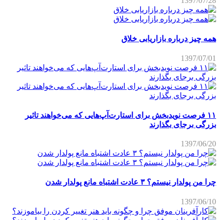
1397/07/28
همه چیز درباره بازاریابی خلاق
1397/07/01
۱۱ فرصت نویدبخش برای استارت‌آپ‌هایی که می‌خواهند تاثیر
بزرگی برجای بگذارند
1397/06/20
چرا من پولدار نیستم؟ ۳ عادت اشتباه مانع پولدار شدن
1397/06/10