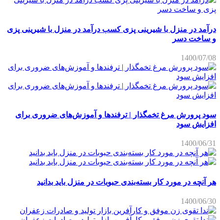
درآمد در منزل با شیرینی پزی کسب درآمد در منزل با شیرینی پزی
و ساخت دسر
1400/07/08
سود پرورش مرغ تخمگذار | ترفندها و آموزش‌های ضروری برای
افزایش سود
1400/06/31
هر آنچه در مورد کار بسته‌بندی حبوبات در منزل باید بدانید
1400/06/30