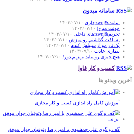
سامانه میدون
امانت&zwnj;داری
۱۴۰۳/۰۷/۱۰
خونت مباح!
۱۴۰۳/۰۷/۱۰
تحریم&zwnj;های داخلی
۱۴۰۳/۰۷/۱۰
یه پاکت گذاشتم رو میزش
۱۴۰۳/۰۷/۱۰
یک تار مو از سبیلش کندم
۱۴۰۳/۰۷/۱۰
بیماری عادت
۱۴۰۳/۰۷/۱۰
هیچ چیزی رو نباید بریزیم دور!
۱۴۰۳/۰۷/۱۰
کسب و کار فاوا
آخرین ویدئو ها
آموزش کامل راه اندازی کسب و کار مجازی
گف و گوی علی جمشیدی با امیر رضا وثوقیان جوان موفق