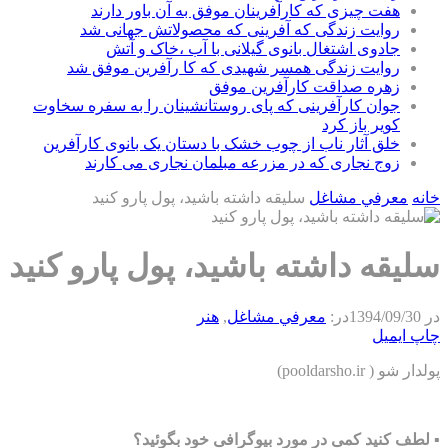
هفت چیزی که کارآفرینان موفق به آن باور دارند
روایت زندگی که آفرینی که محصولاتش جهانی شد
جادوی اشتغال بانوی گیلانی با آب ،خاک و آتش
روایت زندگی همسر شهیدی که کا رآفرین موفق شد
زهره صداقت کارآفرین موفق
جوان کارآفرینی که پای روستانشینان را به سفره سخاوت
کویر باز کرد
خلق آثار ناب از چوب خشک با دستان یک بانوی کارآفرین
زوج نجاری که در مزرعه مبلمان نجاری می کارند
خانه
معرفي مشاغل
سلیقه داشته باشید، پول پارو کنید
سلیقه داشته باشید، پول پارو کنید
در
1394/09/30
در:
معرفي مشاغل
,
هنر
چاپ
ایمیل
پولدار شو ( pooldarsho.ir)
▪ لطف کنید کمی در مورد بیوگرافی خود بگوئید؟