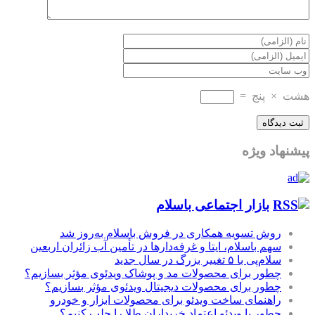
هشت
×
پنج
=
پیشنهاد ویژه
بازار اجتماعی باسلام
روش تسویه همکاری در فروش باسلام به‌روز شد
سهم باسلام، ایتا و غرفه‌دارها در تأمین آب زائران اربعین
سلام‌پی با ۵ تغییر بزرگ در سال جدید
چطور برای محصولات مد و پوشاک ویدئوی مؤثر بسازیم؟
چطور برای محصولات دیجیتال ویدئوی مؤثر بسازیم؟
راهنمای ساخت ویدئو برای محصولات ابزار و خودرو
چطور با ویدئو اعتماد خریداران طلا را جلب کنیم؟