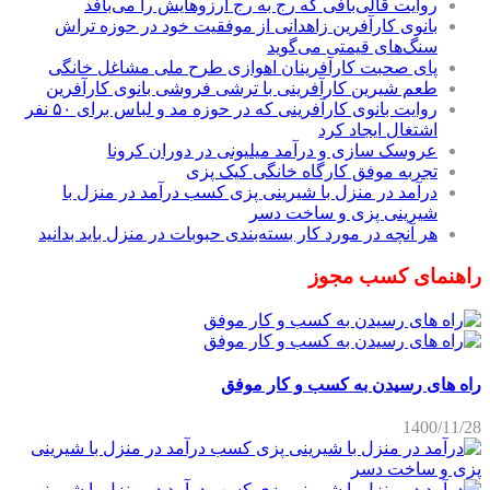
روایت قالی‌بافی که رج به رج آرزوهایش را می‌بافد
بانوی کارآفرین زاهدانی از موفقیت خود در حوزه تراش
سنگ‌های قیمتی می‌گوید
پای صحبت کارآفرینان اهوازی طرح ملی مشاغل خانگی
طعم شیرین کارآفرینی با ترشی فروشی بانوی کارآفرین
روایت بانوی کارآفرینی که در حوزه مد و لباس برای ۵۰ نفر
اشتغال ایجاد کرد
عروسک سازی و درآمد میلیونی در دوران کرونا
تجربه موفق کارگاه خانگی کیک پزی
درآمد در منزل با شیرینی پزی کسب درآمد در منزل با
شیرینی پزی و ساخت دسر
هر آنچه در مورد کار بسته‌بندی حبوبات در منزل باید بدانید
راهنمای کسب مجوز
راه های رسیدن به کسب و کار موفق
1400/11/28