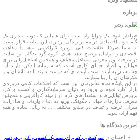
درباره
«پولدار شو»، یک چراغ راه است برای شمایی که دوست داری یک
گام خوب اقتصادی در مسیر زندگی بردارید، این سایت قرار نیست
به شما صرفا اطلاعات کلی درباره کارآفرینی بدهد یا مفاهیم
اقتصادی را برایتان توضیح بدهد، هدف گروه گردانندگان این سایت
در مرحله اول معرفی مشاغل مختلف و همچنین اشتغال‌زایی برای
جوانان و افراد جویای کاری است که سرمایه اندکی دارند اما
چشمشان به آینده است، آینده ای که دوست دارند با دستانشان و با
فکرشان آن را زیبا بسازند.
در این پایگاه تمام تلاش‌مان این است که ‌اطلاعات کافی درباره‌ی
بازار کار، نحوه ی ورود به دنیای سرمایه‌گذاری و کسب و کار،
پرورش توانایی‌ها و استعدادهای لازم در زمینه کارآفرینی و همچنین
معرفی بازارهای جهانی، چگونگی ورود به دنیای واردات و صادرات،
میزان عرضه و تقاضا در صنایع مختلف …. به زبانی ساده و همه
فهم ارایه شود.
آخرین دیدگاه ها
احسان
در
سرکه‌هایی که برای شما یک کسب و کار بی‌دردسر