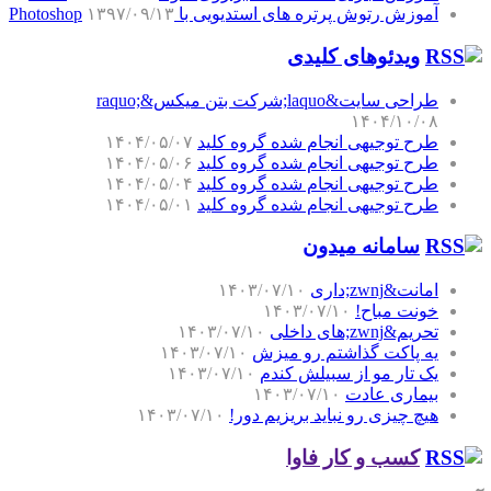
آموزش رتوش پرتره های استدیویی با Photoshop
۱۳۹۷/۰۹/۱۳
ویدئوهای کلیدی
طراحی سایت&laquo;شرکت بتن میکس&raquo;
۱۴۰۴/۱۰/۰۸
طرح توجیهی انجام شده گروه کلید
۱۴۰۴/۰۵/۰۷
طرح توجیهی انجام شده گروه کلید
۱۴۰۴/۰۵/۰۶
طرح توجیهی انجام شده گروه کلید
۱۴۰۴/۰۵/۰۴
طرح توجیهی انجام شده گروه کلید
۱۴۰۴/۰۵/۰۱
سامانه میدون
امانت&zwnj;داری
۱۴۰۳/۰۷/۱۰
خونت مباح!
۱۴۰۳/۰۷/۱۰
تحریم&zwnj;های داخلی
۱۴۰۳/۰۷/۱۰
یه پاکت گذاشتم رو میزش
۱۴۰۳/۰۷/۱۰
یک تار مو از سبیلش کندم
۱۴۰۳/۰۷/۱۰
بیماری عادت
۱۴۰۳/۰۷/۱۰
هیچ چیزی رو نباید بریزیم دور!
۱۴۰۳/۰۷/۱۰
کسب و کار فاوا