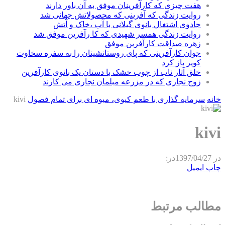
هفت چیزی که کارآفرینان موفق به آن باور دارند
روایت زندگی که آفرینی که محصولاتش جهانی شد
جادوی اشتغال بانوی گیلانی با آب ،خاک و آتش
روایت زندگی همسر شهیدی که کا رآفرین موفق شد
زهره صداقت کارآفرین موفق
جوان کارآفرینی که پای روستانشینان را به سفره سخاوت
کویر باز کرد
خلق آثار ناب از چوب خشک با دستان یک بانوی کارآفرین
زوج نجاری که در مزرعه مبلمان نجاری می کارند
خانه
سرمایه گذاری با طعم کیوی، میوه ای برای تمام فصول
kivi
kivi
در
1397/04/27
در:
چاپ
ایمیل
مطالب مرتبط