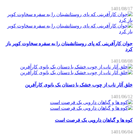
1401/08/17
جوان کارآفرینی که پای روستانشینان را به سفره سخاوت کویر باز
کرد
1401/08/08
خلق آثار ناب از چوب خشک با دستان یک بانوی کارآفرین
1401/06/12
کوه ها و گیاهان دارویی یک فرصت است
1401/06/04