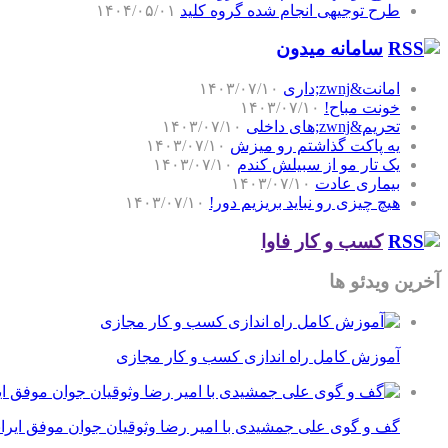
طرح توجیهی انجام شده گروه کلید
۱۴۰۴/۰۵/۰۱
سامانه میدون
امانت&zwnj;داری
۱۴۰۳/۰۷/۱۰
خونت مباح!
۱۴۰۳/۰۷/۱۰
تحریم&zwnj;های داخلی
۱۴۰۳/۰۷/۱۰
یه پاکت گذاشتم رو میزش
۱۴۰۳/۰۷/۱۰
یک تار مو از سبیلش کندم
۱۴۰۳/۰۷/۱۰
بیماری عادت
۱۴۰۳/۰۷/۱۰
هیچ چیزی رو نباید بریزیم دور!
۱۴۰۳/۰۷/۱۰
کسب و کار فاوا
آخرین ویدئو ها
آموزش کامل راه اندازی کسب و کار مجازی
گف و گوی علی جمشیدی با امیر رضا وثوقیان جوان موفق ایرا