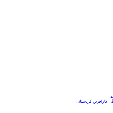
د
گی کارآفرین کردستانی