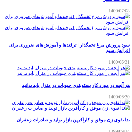
1400/07/08
سود پرورش مرغ تخمگذار | ترفندها و آموزش‌های ضروری برای
افزایش سود
1400/06/31
هر آنچه در مورد کار بسته‌بندی حبوبات در منزل باید بدانید
1400/06/30
ندا تقوی زن موفق و کارآفرین بازار تولید و صادرات زعفران
1399/09/24