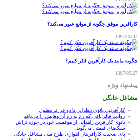
کارآفرین موفق چگونه از موانع عبور می‌کند؟
1397/06/03
چگونه مانند یک کارآفرین فکر کنیم؟
1397/05/27
پیشنهاد ویژه
مشاغل خانگی
کارآفرینی بانوی دهلرانی با دو فرزند معلول
روایت قالی‌بافی که رج به رج آرزوهایش را می‌بافد
بانوی کارآفرین زاهدانی از موفقیت خود در حوزه تراش
سنگ‌های قیمتی می‌گوید
پای صحبت کارآفرینان اهوازی طرح ملی مشاغل خانگی
طعم شیرین کارآفرینی با ترشی فروشی بانوی کارآفرین