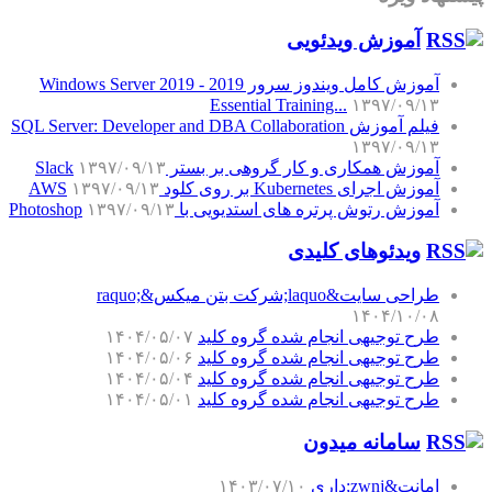
آموزش‌ ویدئویی
آموزش کامل ویندوز سرور 2019 - Windows Server 2019
Essential Training...
۱۳۹۷/۰۹/۱۳
فیلم آموزش SQL Server: Developer and DBA Collaboration
۱۳۹۷/۰۹/۱۳
آموزش همکاری و کار گروهی بر بستر Slack
۱۳۹۷/۰۹/۱۳
آموزش اجرای Kubernetes بر روی کلود AWS
۱۳۹۷/۰۹/۱۳
آموزش رتوش پرتره های استدیویی با Photoshop
۱۳۹۷/۰۹/۱۳
ویدئوهای کلیدی
طراحی سایت&laquo;شرکت بتن میکس&raquo;
۱۴۰۴/۱۰/۰۸
طرح توجیهی انجام شده گروه کلید
۱۴۰۴/۰۵/۰۷
طرح توجیهی انجام شده گروه کلید
۱۴۰۴/۰۵/۰۶
طرح توجیهی انجام شده گروه کلید
۱۴۰۴/۰۵/۰۴
طرح توجیهی انجام شده گروه کلید
۱۴۰۴/۰۵/۰۱
سامانه میدون
امانت&zwnj;داری
۱۴۰۳/۰۷/۱۰