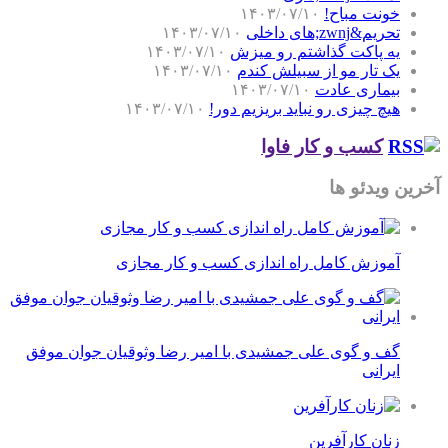
خونت مباح!
۱۴۰۳/۰۷/۱۰
تحریم&zwnj;های داخلی
۱۴۰۳/۰۷/۱۰
یه پاکت گذاشتم رو میزش
۱۴۰۳/۰۷/۱۰
یک تار مو از سبیلش کندم
۱۴۰۳/۰۷/۱۰
بیماری عادت
۱۴۰۳/۰۷/۱۰
هیچ چیزی رو نباید بریزیم دور!
۱۴۰۳/۰۷/۱۰
کسب و کار فاوا
آخرین ویدئو ها
آموزش کامل راه اندازی کسب و کار مجازی
گف و گوی علی جمشیدی با امیر رضا وثوقیان جوان موفق
ایرانی
زنان کارآفرین