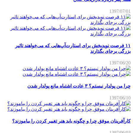
1397/07/01
۱۱ فرصت نویدبخش برای استارت‌آپ‌هایی که می‌خواهند تاثیر
بزرگی برجای بگذارند
1397/06/20
چرا من پولدار نیستم؟ ۳ عادت اشتباه مانع پولدار شدن
1397/06/10
کارآفرینان موفق چرا و چگونه باید هنر تغییر کردن را بیاموزند؟
1397/06/03