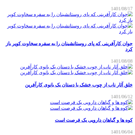
1401/08/17
جوان کارآفرینی که پای روستانشینان را به سفره سخاوت کویر باز
کرد
1401/08/08
خلق آثار ناب از چوب خشک با دستان یک بانوی کارآفرین
1401/06/12
کوه ها و گیاهان دارویی یک فرصت است
1401/06/04