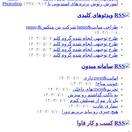
آموزش رتوش پرتره های استدیویی با Photoshop
۱۳۹۷/۰۹/۱۳
ویدئوهای کلیدی
طراحی سایت&laquo;شرکت بتن میکس&raquo;
۱۴۰۴/۱۰/۰۸
طرح توجیهی انجام شده گروه کلید
۱۴۰۴/۰۵/۰۷
طرح توجیهی انجام شده گروه کلید
۱۴۰۴/۰۵/۰۶
طرح توجیهی انجام شده گروه کلید
۱۴۰۴/۰۵/۰۴
طرح توجیهی انجام شده گروه کلید
۱۴۰۴/۰۵/۰۱
سامانه میدون
امانت&zwnj;داری
۱۴۰۳/۰۷/۱۰
خونت مباح!
۱۴۰۳/۰۷/۱۰
تحریم&zwnj;های داخلی
۱۴۰۳/۰۷/۱۰
یه پاکت گذاشتم رو میزش
۱۴۰۳/۰۷/۱۰
یک تار مو از سبیلش کندم
۱۴۰۳/۰۷/۱۰
بیماری عادت
۱۴۰۳/۰۷/۱۰
هیچ چیزی رو نباید بریزیم دور!
۱۴۰۳/۰۷/۱۰
کسب و کار فاوا