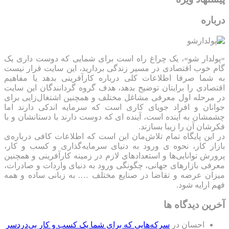
درباره
«پولدار شو»، یک چراغ راه است برای شمایی که دوست داری یک
گام خوب اقتصادی در مسیر زندگی بردارید، این سایت قرار نیست
به شما صرفا اطلاعات کلی درباره کارآفرینی بدهد یا مفاهیم
اقتصادی را برایتان توضیح بدهد، هدف گروه گردانندگان این سایت
در مرحله اول معرفی مشاغل مختلف و همچنین اشتغال‌زایی برای
جوانان و افراد جویای کاری است که سرمایه اندکی دارند اما
چشمشان به آینده است، آینده ای که دوست دارند با دستانشان و با
فکرشان آن را زیبا بسازند.
در این پایگاه تمام تلاش‌مان این است که ‌اطلاعات کافی درباره‌ی
بازار کار، نحوه ی ورود به دنیای سرمایه‌گذاری و کسب و کار،
پرورش توانایی‌ها و استعدادهای لازم در زمینه کارآفرینی و همچنین
معرفی بازارهای جهانی، چگونگی ورود به دنیای واردات و صادرات،
میزان عرضه و تقاضا در صنایع مختلف …. به زبانی ساده و همه
فهم ارایه شود.
آخرین دیدگاه ها
احسان
در
سرکه‌هایی که برای شما یک کسب و کار بی‌دردسر