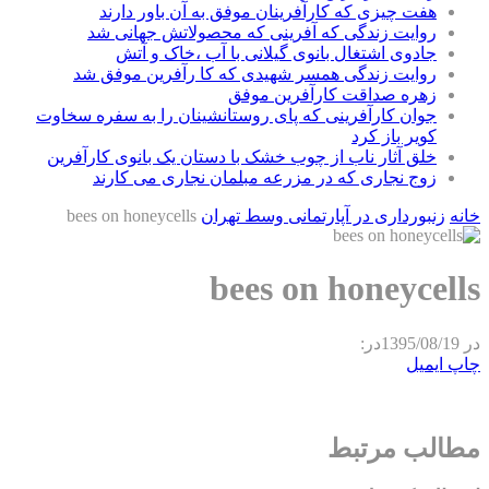
هفت چیزی که کارآفرینان موفق به آن باور دارند
روایت زندگی که آفرینی که محصولاتش جهانی شد
جادوی اشتغال بانوی گیلانی با آب ،خاک و آتش
روایت زندگی همسر شهیدی که کا رآفرین موفق شد
زهره صداقت کارآفرین موفق
جوان کارآفرینی که پای روستانشینان را به سفره سخاوت
کویر باز کرد
خلق آثار ناب از چوب خشک با دستان یک بانوی کارآفرین
زوج نجاری که در مزرعه مبلمان نجاری می کارند
خانه
زنبورداری در آپارتمانی وسط تهران
bees on honeycells
bees on honeycells
در
1395/08/19
در:
چاپ
ایمیل
مطالب مرتبط