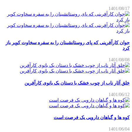
1401/08/17
جوان کارآفرینی که پای روستانشینان را به سفره سخاوت کویر باز
کرد
1401/08/08
خلق آثار ناب از چوب خشک با دستان یک بانوی کارآفرین
1401/06/12
کوه ها و گیاهان دارویی یک فرصت است
1401/06/04