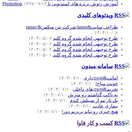
آموزش رتوش پرتره های استدیویی با Photoshop
۱۳۹۷/۰۹/۱۳
ویدئوهای کلیدی
طراحی سایت&laquo;شرکت بتن میکس&raquo;
۱۴۰۴/۱۰/۰۸
طرح توجیهی انجام شده گروه کلید
۱۴۰۴/۰۵/۰۷
طرح توجیهی انجام شده گروه کلید
۱۴۰۴/۰۵/۰۶
طرح توجیهی انجام شده گروه کلید
۱۴۰۴/۰۵/۰۴
طرح توجیهی انجام شده گروه کلید
۱۴۰۴/۰۵/۰۱
سامانه میدون
امانت&zwnj;داری
۱۴۰۳/۰۷/۱۰
خونت مباح!
۱۴۰۳/۰۷/۱۰
تحریم&zwnj;های داخلی
۱۴۰۳/۰۷/۱۰
یه پاکت گذاشتم رو میزش
۱۴۰۳/۰۷/۱۰
یک تار مو از سبیلش کندم
۱۴۰۳/۰۷/۱۰
بیماری عادت
۱۴۰۳/۰۷/۱۰
هیچ چیزی رو نباید بریزیم دور!
۱۴۰۳/۰۷/۱۰
کسب و کار فاوا