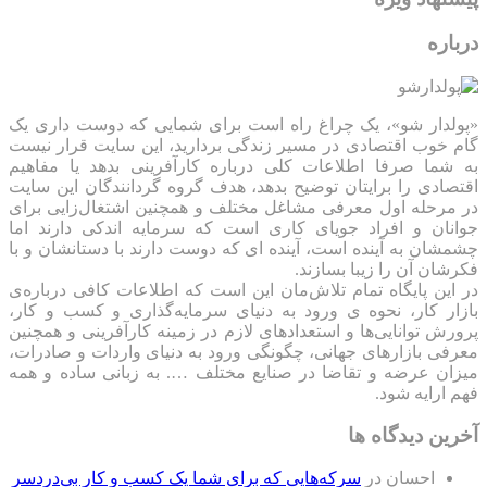
درباره
«پولدار شو»، یک چراغ راه است برای شمایی که دوست داری یک
گام خوب اقتصادی در مسیر زندگی بردارید، این سایت قرار نیست
به شما صرفا اطلاعات کلی درباره کارآفرینی بدهد یا مفاهیم
اقتصادی را برایتان توضیح بدهد، هدف گروه گردانندگان این سایت
در مرحله اول معرفی مشاغل مختلف و همچنین اشتغال‌زایی برای
جوانان و افراد جویای کاری است که سرمایه اندکی دارند اما
چشمشان به آینده است، آینده ای که دوست دارند با دستانشان و با
فکرشان آن را زیبا بسازند.
در این پایگاه تمام تلاش‌مان این است که ‌اطلاعات کافی درباره‌ی
بازار کار، نحوه ی ورود به دنیای سرمایه‌گذاری و کسب و کار،
پرورش توانایی‌ها و استعدادهای لازم در زمینه کارآفرینی و همچنین
معرفی بازارهای جهانی، چگونگی ورود به دنیای واردات و صادرات،
میزان عرضه و تقاضا در صنایع مختلف …. به زبانی ساده و همه
فهم ارایه شود.
آخرین دیدگاه ها
احسان
در
سرکه‌هایی که برای شما یک کسب و کار بی‌دردسر