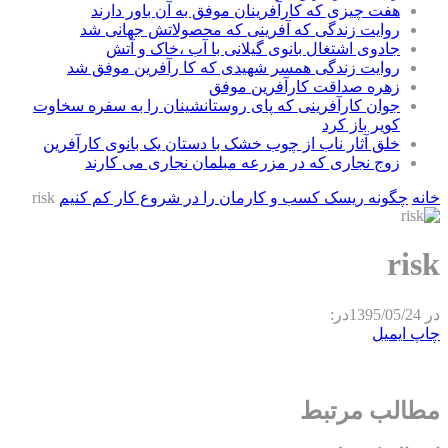
هفت چیزی که کارآفرینان موفق به آن باور دارند
روایت زندگی که آفرینی که محصولاتش جهانی شد
جادوی اشتغال بانوی گیلانی با آب ،خاک و آتش
روایت زندگی همسر شهیدی که کا رآفرین موفق شد
زهره صداقت کارآفرین موفق
جوان کارآفرینی که پای روستانشینان را به سفره سخاوت
کویر باز کرد
خلق آثار ناب از چوب خشک با دستان یک بانوی کارآفرین
زوج نجاری که در مزرعه مبلمان نجاری می کارند
خانه
چگونه ریسک کسب و کارمان را در شروع کار کم کنیم
risk
risk
در
1395/05/24
در:
چاپ
ایمیل
مطالب مرتبط