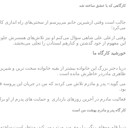
کارگاهی که با عشق ساخته شد
جالب است وقتی ازشیرین خانم می‌پرسم از سختی‌های راه اندازی کار
می‌کرد؛
وقتی ازعلی علی شاهی سؤال می‌کنم او نیز تلاش‌های همسرش جلوی چش
این مفهوم از خود گذشتن و کنارهم ایستادن را تجلی می‌بخشد.
خورشید کارگاه ما
دریا دختر بزرگ این خانواده بیشتر از بقیه خانواده سخت ترین و شیری
ظاهری مادردر خاطرش مانده است .
می گوید:« پدر و مادرم تلاش می کردند که من در جریان این پروسه ق
بود.
فعالیت مادرم در آخرین روزهای بارداری و حمایت های پدرم از او ب
کار گاه پدر و مادرم بهشت من است
دریا قلم موهای رنگی را روی میز مرتب می کند، منتظر است ساخته های