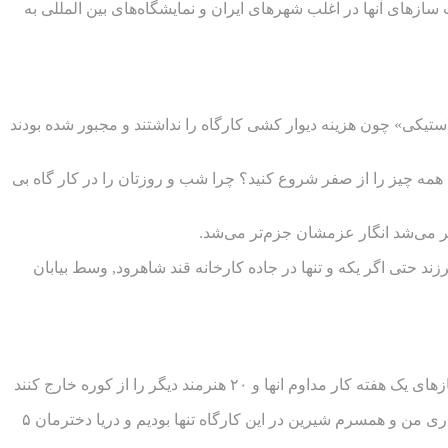
ازهای آنها در اغلب شهرهای ایران و نمایشگاه‌های بین المللی به
«کارگاه پلاستیکی» چون هزینه دیوار کشی کارگاه را نداشتند و مجبور شده بودند
ت همه چیز را از صفر شروع کنید؟ چرا شب و روزتان را در کار گاه بی
ر می‌شد انگار عزمشان جزم‌تر می‌شد.
ند حتی اگر یکه و تنها در جاده کارخانه قند شاهرود, وسط بیابان
 هنرمند دیگر را از کوره خارج کنند
انگار همه هوش و حواسشان به کارشان بود علی شاهی همانطور که نگاهش را از روی قالب‌های مادر سرامیکی دوخته است می‌گوید روز گاری من و همسرم شیرین در این کارگاه تنها بودیم و دریا دخترمان ۵