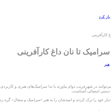
از کرد
غ کارآفرینی
رامیک تا نان داغ کارآفرینی
هنر
 شهرغریب دوام بیاورند یا نه! سرامیک‌های هنری و کاربردی ساختند و ۲۰ سال ایستا
ع دستی امضائی آشناست.