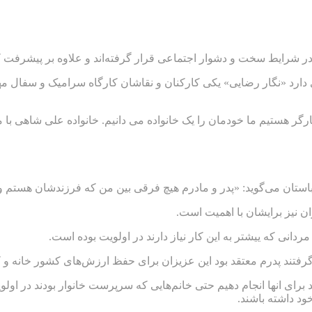
که در شرایط سخت و دشوار اجتماعی قرار گرفته‌اند و علاوه بر پیشرفت
د «نگار رضایی» یکی کارکنان و نقاشان کارگاه سرامیک و سفال مهرباس
ر هستیم ما خودمان را یک خانواده می دانیم. خانواده علی شاهی با ما 
باستان می‌گوید: «پدر و مادرم هیچ فرقی بین من که فرزندشان هستم ود
ن نیز برایشان با اهمیت است.
دانی که ییشتر به این کار نیاز دارند در اولویت بوده است.
رفتند پدرم معتقد بود این عزیزان برای حفظ ارزش‌های کشور خانه و کا
 برای انها انجام دهیم حتی خانم‌هایی که سرپرست خانوار بودند در اول
ود داشته باشند.