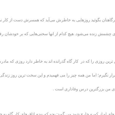
گاهتان بگوئید روزهایی به خاطرش می‌آید که همسرش دست از کار نمی
مش زنده می‌شود. هیچ کدام از انها سختی‌هایی که بر خودشان رفته ر
ن ترین روزی را که در کار گاه گذرانده اند به خاطر دارد روزی که ماد
رار نگیرم؛ اما من همه چیز را می فهمیدم و این سخت ترین روز زندگی
رای من بزرگترین درس وفاداری است .
 او از کوره خارج شود می گوید: بچه که بودم اتاق های کار گاه به خ