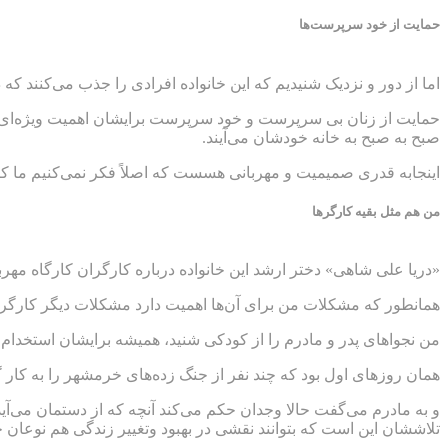
حمایت از خود سرپرست‌ها
اما از دور و نزدیک شنیدیم که این خانواده افرادی را جذب می‌کنند 
حمایت از زنان بی سرپرست و خود سرپرست برایشان اهمیت ویژه‌ای دار
صبح به صبح به خانه خودشان می‌آیند.
اینجابه قدری صمیمیت و مهربانی هسست که اصلاً فکر نمی‌کنیم ما کارگ
من هم مثل بقیه کارگرها
«دریا علی شاهی» دختر ارشد این خانواده درباره کارگران کارگاه مهر
همانطور که مشکلات من برای آن‌ها اهمیت دارد مشکلات دیگر کارگرا
من نجواهای پدر و مادرم را از کودکی شنید، همیشه برایشان استخدام مر
همان روزهای اول بود که چند نفر از جنگ زده‌های خرمشهر را به کار گ
و به مادرم می‌گفت حالا وجدان حکم می‌کند آنچه که از دستمان می‌آید
تلاششان این است که بتوانند نقشی در بهبود وتغییر زندگی هم نوعان خ