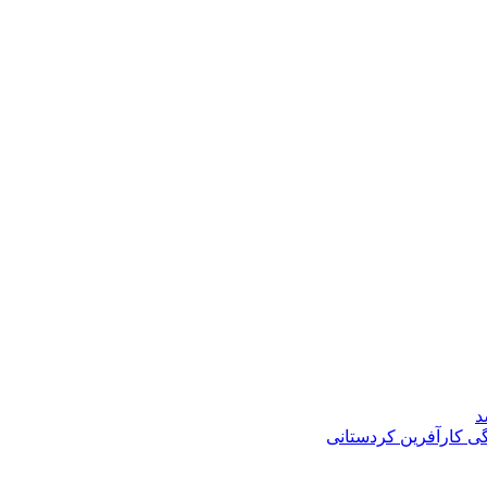
د
گی کارآفرین کردستانی