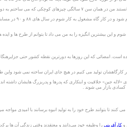
تم به دور از چشم همه در کوره می گذارم .
آنقدر به این کار علاقه 
م و این بیشترین انگیزه را به من می داد تا بتوانم از طرح ها و ایده ه
ست. امضائی که این روزها به دورترین نقطه کشور حتی جزایرهنگا
 در کارگاهشان تولید می کنیم در هیچ جای ایران ساخته نمی شود وا
 «لاله جین» خلاقیت و ابتکاری که پدرها و پدربزرگ هایشان داشته اند 
ث کسادی بازار می شوند .
 می کنند تا بتوانند طرح خود را به تولید انبوه برسانند با امیدی م
 و
کارآفرینی
را وظیفه خود می‌دانند و معتقدند وقتی زندگی آن ها برکت 