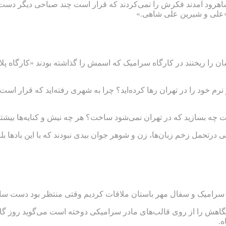
شاهرود آمدند فکرش را نمی‌کردند که قرار است چند صباحی دیگر دست س
«علی و شیرین علی شاهی.»
د شدند همه دارو ندارشان را ریختند در کارگاه سرامیک که اسمش را گذاشته بودند 
نرم خود را در تهران رها کرده‌اید؟ چرا به شهری رفته‌اید که قرار اس
 چه بسازید که در تهران نمی‌شود ساخت؟ هر چه نیش و کنایه‌ها بیشت
رتحمل زخم زبان‌ها، زن و شوهر جوان بیدی نبودند که با این بادها بلرز
ر باستان ملاقات کردیم وقتی منتظر بود دست سازهای یک هفته کار مداوم انها و ۲۰
ه.