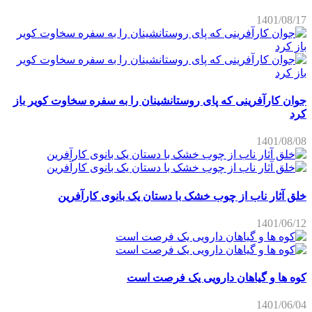
1401/08/17
جوان کارآفرینی که پای روستانشینان را به سفره سخاوت کویر باز
کرد
1401/08/08
خلق آثار ناب از چوب خشک با دستان یک بانوی کارآفرین
1401/06/12
کوه ها و گیاهان دارویی یک فرصت است
1401/06/04