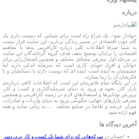
درباره
«پولدار شو»، یک چراغ راه است برای شمایی که دوست داری یک
گام خوب اقتصادی در مسیر زندگی بردارید، این سایت قرار نیست
به شما صرفا اطلاعات کلی درباره کارآفرینی بدهد یا مفاهیم
اقتصادی را برایتان توضیح بدهد، هدف گروه گردانندگان این سایت
در مرحله اول معرفی مشاغل مختلف و همچنین اشتغال‌زایی برای
جوانان و افراد جویای کاری است که سرمایه اندکی دارند اما
چشمشان به آینده است، آینده ای که دوست دارند با دستانشان و با
فکرشان آن را زیبا بسازند.
در این پایگاه تمام تلاش‌مان این است که ‌اطلاعات کافی درباره‌ی
بازار کار، نحوه ی ورود به دنیای سرمایه‌گذاری و کسب و کار،
پرورش توانایی‌ها و استعدادهای لازم در زمینه کارآفرینی و همچنین
معرفی بازارهای جهانی، چگونگی ورود به دنیای واردات و صادرات،
میزان عرضه و تقاضا در صنایع مختلف …. به زبانی ساده و همه
فهم ارایه شود.
آخرین دیدگاه ها
احسان
در
سرکه‌هایی که برای شما یک کسب و کار بی‌دردسر