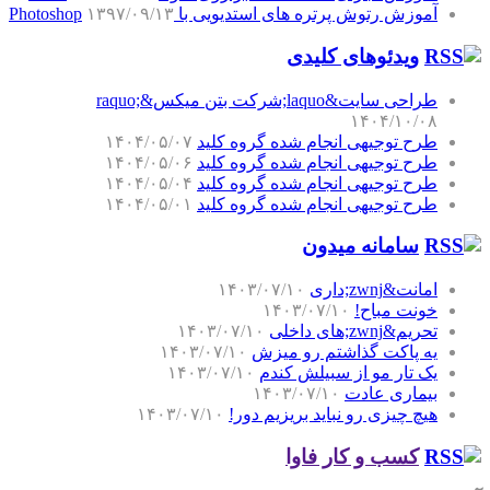
آموزش رتوش پرتره های استدیویی با Photoshop
۱۳۹۷/۰۹/۱۳
ویدئوهای کلیدی
طراحی سایت&laquo;شرکت بتن میکس&raquo;
۱۴۰۴/۱۰/۰۸
طرح توجیهی انجام شده گروه کلید
۱۴۰۴/۰۵/۰۷
طرح توجیهی انجام شده گروه کلید
۱۴۰۴/۰۵/۰۶
طرح توجیهی انجام شده گروه کلید
۱۴۰۴/۰۵/۰۴
طرح توجیهی انجام شده گروه کلید
۱۴۰۴/۰۵/۰۱
سامانه میدون
امانت&zwnj;داری
۱۴۰۳/۰۷/۱۰
خونت مباح!
۱۴۰۳/۰۷/۱۰
تحریم&zwnj;های داخلی
۱۴۰۳/۰۷/۱۰
یه پاکت گذاشتم رو میزش
۱۴۰۳/۰۷/۱۰
یک تار مو از سبیلش کندم
۱۴۰۳/۰۷/۱۰
بیماری عادت
۱۴۰۳/۰۷/۱۰
هیچ چیزی رو نباید بریزیم دور!
۱۴۰۳/۰۷/۱۰
کسب و کار فاوا