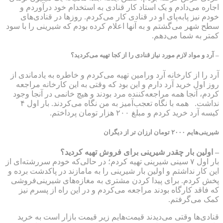
اجاره می‌دادم و یک استاد کار قنادی به استخدام خود درآوردم و
خودم نیز پابه‌پای او در قنادی کار می‌کردم. روزها در قنادی‌های
سطح شهر می‌گشتم و به آنها اعلام کرده بودم که شیرینی را با سود
کمتر به شما می‌دهم.
– آرد و مواد لازم مورد نیاز قنادی را از کجا تهیه می‌کردید؟
آرد را از کارخانه آرد ورامین تهیه می‌کردم و خاطره‌ به‌ یادماندی از
روز اول خرید آرد دارم و این بود که وقتی به این کارخانه مراجعه
کردم، آنجا همه مراجعه‌کننده مرد بودند و هیچ خانمی در آنجا وجود
نداشت. همه با نگاه تعجب‌آمیز به من نگاه می‌کردند. بار اول ۴
کیسه آرد خرید کردم و مبلغ ۲۰۰ هزار تومان پرداختم.
شیرینی‌هایم ۲۰۰۰ تومان ارزان تر از دیگران
– اولین بار چقدر شیرینی برای فروش تهیه کردید؟
بار اول ۷ سینی شیرینی تهیه کردم؛ در حالی‌که خودم سررشته‌ای از
این کار نداشتم و اولین بار شیرینی را به مامازند در پاکدشت برده و
پخش کردم. برای پیدا کردن مشتری به مغازه‌های شیرینی‌فروشی
که فاقد کارگاه بودند مراجعه می‌کردم و در این راه از پسرم نیز
کمک می‌گرفتم.
قنادی‌ها وقتی می‌دیدند قیمت‌هایم زیر قیمت بازار است به خرید