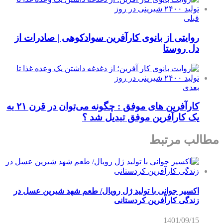
قبلی
روایتی از بانوی کارآفرین سوادکوهی | صادرات از
دل روستا
بعدی
کارآفرین های موفق : چگونه می‌توان در قرن ۲۱ به
یک کارآفرین موفق تبدیل شد ؟
مطالب مرتبط
اکسیر جوانی با تولید ژل رویال/ طعم شهد شیرین عسل‌ در
زندگی کارآفرین کردستانی
1401/09/15