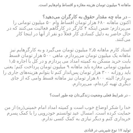
ماهانه ۹ میلیون تومان هزینه مغازه و اقساط وام‌هایم است.
– در ماه چه مقدار حقوق به کارگران می‌دهید؟
اکنون ماهانه ۶۸۰ هزار تومان اقساط وام ۵۰ میلیون تومانی را
می‌پردازم؛ ضمن اینکه ۴ کارگر در کارگاهم فعالیت می‌کنند که در
حال حاضر به دلیل کسادی کار فعلاً دو نفر از آنها در اینجا کار
می‌کنند.
استاد کارم ماهانه ۲٫۵ میلیون تومان می‌گیرد و به کارگرهایم نیز
ماهانه یک میلیون تومان می‌پردازم. ماهی ۵۰۰ هزار تومان قسط
بابت خرید مسکن به کمیته امداد می پردازم و در کل با اجاره ۱٫۵
میلیون تومانی مغازه باید ماهانه ۹ میلیون تومان پرداخت کنم؛ یعنی
باید روزانه ۳۰۰ هزار تومان پس‌انداز کنم تا بتوانم هزینه‌های جاری را
بپردازم؛ البته ۸۰۰ هزار تومان نیز ماهانه قسط وامی که از جای
دیگری تهیه کرده‌ام، می‌پردازم.
– در شرایط فعلی وضعیت زندگی‌تان چه طور است؟
خدا را شکر اوضاع خوب است و کمیته امداد امام خمینی(ره) از من
حمایت کرده است. امسال عید توانستم خودرویی را با کمک پسرم
خریداری کنم و دیگر نیازی به کمک کسی ندارم.
تولید ۱۷ نوع شیرینی در قنادی