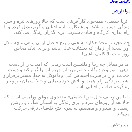
چاپ
ایمیل
پولدارشو
«ثریا حقیقی» مددجوی کارآفرینی است که حالا روزهای تیره و سرد
زندگی خود را با تلاش و پشتکار به ایام آفتابی و گرم تبدیل کرده و با
راه انداری کارگاه و قنادی شیرینی پزی گذران زندگی می کند.
چه عجیب است! حکایت سختی و رنج حاصل از بی پناهی و چه ملال
آور است! آن زمان که دستانت خالی باشد و برای اندک معاش
روزانه‌ات بلاتکلیف باشی!
اما در مقابل چه زیبا و دلنشین است زمانی که امیدت را از دست
ندهی و نور وجود یگانه خالق مهربان چهره ات را گرم کند و دست
حمایت او را بر سرت احساس کنی و با توکل به خدا، مسیر پرفراز و
نشیب زندگی را با همت و تلاش خود بپیمایی و حالا آسمان تیر و تار
زندگیت، صاف و آفتابی باشد.
بله! این وصف حال «ثریا حقیقی» مددجوی موفق ورامینی است که
حالا بعد از روزهای سرد و ابری زندگی به آسمان صاف و روشن
رسیده و امیدوار و مصصم، به سوی فتح قله‌های ترقی حرکت
می‌کند.
امید و تلاش