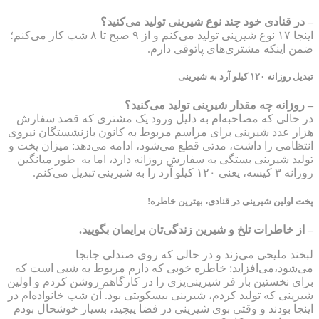
– در قنادی خود چند نوع شیرینی تولید می‌کنید؟
اینجا ۱۷ نوع شیرینی تولید می‌کنم و از ۹ صبح تا ۸ شب کار می‌کنم؛
ضمن اینکه مشتری‌های پاتوقی دارم.
تبدیل روزانه ۱۲۰ کیلو آرد به شیرینی
– روزانه چه مقدار شیرینی تولید می‌کنید؟
در حالی که مصاحبه‌ام به دلیل ورود یک مشتری که قصد سفارش
هزار عدد شیرینی برای مراسم مربوط به کانون بازنشستگان نیروی
انتظامی را داشت، مدتی قطع می‌شود، ادامه می‌دهد: میزان پخت و
تولید شیرینی بستگی به سفارش روزانه دارد، اما به طور میانگین
روزانه ۳ کیسه، یعنی ۱۲۰ کیلو آرد را به شیرینی تبدیل می‌کنم.
پخت اولین شیرینی در قنادی، بهترین خاطره!
– از خاطرات تلخ و شیرین زندگی‌تان برایمان بگویید.
لبخند ملیحی می‌زند و در حالی که روی صندلی جابجا
می‌شود،می‌افزاید: خاطره خوبی که دارم مربوط به شبی است که
برای نخستین بار فر شیرینی‌پزی را در کارگاهم روشن کردم و اولین
شیرینی که تولید کردم، شیرینی بیسکویتی بود. آن شب خانواده‌ام در
اینجا بودند و وقتی بوی شیرینی در فضا پیچید، بسیار خوشحال بودم