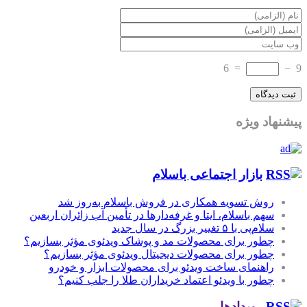
6
=
−
9
پیشنهاد ویژه
بازار اجتماعی باسلام
روش تسویه همکاری در فروش باسلام به‌روز شد
سهم باسلام، ایتا و غرفه‌دارها در تأمین آب زائران اربعین
سلام‌پی با ۵ تغییر بزرگ در سال جدید
چطور برای محصولات مد و پوشاک ویدئوی مؤثر بسازیم؟
چطور برای محصولات دیجیتال ویدئوی مؤثر بسازیم؟
راهنمای ساخت ویدئو برای محصولات ابزار و خودرو
چطور با ویدئو اعتماد خریداران طلا را جلب کنیم؟
رویدادها