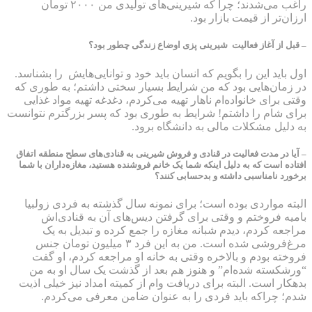
راغب می‌شدند؛ چرا که شیرینی‌های تولیدی من ۲۰۰۰ تومان
ارزان‌تر از قیمت بازار بود.
– قبل از آغاز فعالیت شیرینی پزی اوضاع زندگی چطور بود؟
اول باید این را بگویم که انسان باید خود و توانایی‌هایش را بشناسد.
در زمان‌هایی بود که من شرایط بسیار سختی داشتم؛ به‌ طوری که
وقتی برای خانواده‌ام ناهار تهیه می‌کردم، دغدغه تهیه مواد غذایی
برای شام را داشتم! شرایط به طوری بود که پسر بزرگترم نتوانست
به دلیل مشکلات مالی به دانشگاه برود.
– آیا در مدت فعالیت در قنادی و فروش شیرینی به قنادی‌های سطح منطقه اتفاق
افتاده است که به دلیل اینکه شما یک خانم فروشنده هستید، مغازه‌داران با شما
برخورد نامناسبی داشته و بدحسابی کنند؟
البته مواردی بوده است؛ برای نمونه سال گذشته به فردی زولبیا
بامیه فروختم و وقتی برای گرفتن دیس‌های آن به قنادی‌اش
مراجعه کردم، دیدم شبانه مغازه را جمع کرده و تبدیل به یک
مرغ‌فروشی شده است. من به این فرد ۳ میلیون تومان جنس
فروخته بودم و بالاخره وقتی به خانه او مراجعه کردم، او گفت
“ورشکسته شده‌ام” و هنوز هم بعد از گذشت یک سال او به من
بدهکار است. البته برای دریافت وام از کمیته امداد نیز خیلی اذیت
شدم؛ چراکه باید فردی را به عنوان ضامن معرفی می‌کردم.