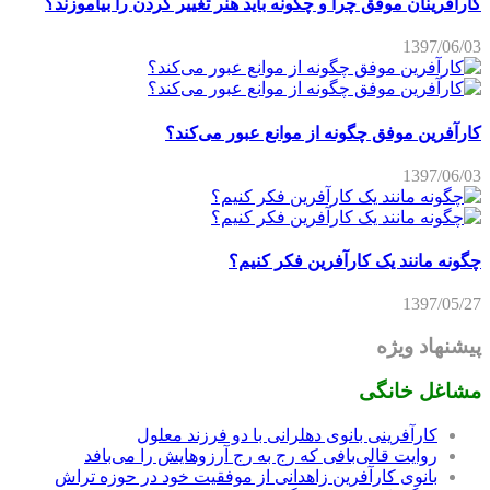
کارآفرینان موفق چرا و چگونه باید هنر تغییر کردن را بیاموزند؟
1397/06/03
کارآفرین موفق چگونه از موانع عبور می‌کند؟
1397/06/03
چگونه مانند یک کارآفرین فکر کنیم؟
1397/05/27
پیشنهاد ویژه
مشاغل خانگی
کارآفرینی بانوی دهلرانی با دو فرزند معلول
روایت قالی‌بافی که رج به رج آرزوهایش را می‌بافد
بانوی کارآفرین زاهدانی از موفقیت خود در حوزه تراش