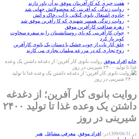
هفت چیزی که کارآفرینان موفق به آن باور دارند
روایت زندگی که آفرینی که محصولاتش جهانی شد
جادوی اشتغال بانوی گیلانی با آب ،خاک و آتش
روایت زندگی همسر شهیدی که کا رآفرین موفق شد
زهره صداقت کارآفرین موفق
جوان کارآفرینی که پای روستانشینان را به سفره سخاوت
کویر باز کرد
خلق آثار ناب از چوب خشک با دستان یک بانوی کارآفرین
زوج نجاری که در مزرعه مبلمان نجاری می کارند
خانه
افراد موفق
روایت بانوی کار آفرین؛ از دغدغه داشتن یک وعده
غذا تا تولید ۲۴۰۰ شیرینی در روز
روایت بانوی کار آفرین؛ از دغدغه
داشتن یک وعده غذا تا تولید ۲۴۰۰
شیرینی در روز
در
1399/06/31
در:
افراد موفق
,
معرفي مشاغل
,
هنر