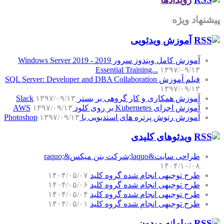
پیشنهاد ویژه
آموزش‌ ویدئویی
آموزش کامل ویندوز سرور 2019 - Windows Server 2019
Essential Training...
۱۳۹۷/۰۹/۱۳
فیلم آموزش SQL Server: Developer and DBA Collaboration
۱۳۹۷/۰۹/۱۳
آموزش همکاری و کار گروهی بر بستر Slack
۱۳۹۷/۰۹/۱۳
آموزش اجرای Kubernetes بر روی کلود AWS
۱۳۹۷/۰۹/۱۳
آموزش رتوش پرتره های استدیویی با Photoshop
۱۳۹۷/۰۹/۱۳
ویدئوهای کلیدی
طراحی سایت&laquo;شرکت بتن میکس&raquo;
۱۴۰۴/۱۰/۰۸
طرح توجیهی انجام شده گروه کلید
۱۴۰۴/۰۵/۰۷
طرح توجیهی انجام شده گروه کلید
۱۴۰۴/۰۵/۰۶
طرح توجیهی انجام شده گروه کلید
۱۴۰۴/۰۵/۰۴
طرح توجیهی انجام شده گروه کلید
۱۴۰۴/۰۵/۰۱
سامانه میدون