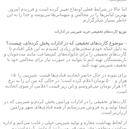
اما حالا در شرایط فعلی اوضاع تغییر کرده است و فرزندم امروز
بهترین لباس‌ها را در مجالس و میهمانی‌ها می‌پوشد و خدا را به این
خاطر بسیار شکرگزارم.
توزیع کارت‌های تخفیفی خرید شیرینی در ادارات
– موضوع کارت‌های تخفیفی که در ادارات پخش کرده‌ای، چیست؟
به دلیل اینکه خودم سختی‌های زیادی کشیدم به این فکر افتادم تا
کارت‌های تخفیفی را برای خانواده‌های کم‌بضاعت مانند مددجویان و
بازنشستگان تهیه کنم تا بتوانند در صورت نیاز برای مجالس خود با
تخفیف شیرینی تهیه کنند.
برای نمونه در حال حاضر اتحادیه قنادی‌ها قیمت شیرینی را ۱۵
هزار و ۵۰۰ تومان اعلام کرده است؛ در حالی‌ که من آن را به نرخ
۱۲ هزار تومان می‌فروشم و این زیر قیمت اعلامی از سوی اتحادیه
است.
کارت‌های تخفیفی را در ادارات ورامین پخش کردم و شیرینی که در
اینجا تولید و به فروش می‌رسانم از همه قنادی‌های شهر ورامین
ارزان‌تر است.
از لحاظ بهداشت مغازه و تولید شیرینی خیلی رعایت می‌کنم و اداره
بهداشت منطقه روغن مصرفی من را نیز آزمایش کرده است و