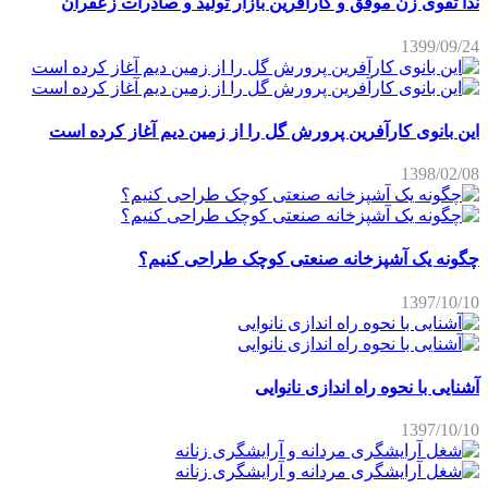
ندا تقوی زن موفق و کارآفرین بازار تولید و صادرات زعفران
1399/09/24
این بانوی کارآفرین پرورش گل را از زمین دیم آغاز کرده است
1398/02/08
چگونه یک آشپزخانه صنعتی کوچک طراحی کنیم؟
1397/10/10
آشنایی با نحوه راه اندازی نانوایی
1397/10/10