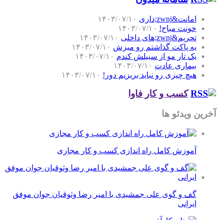
امانت&zwnj;داری
۱۴۰۳/۰۷/۱۰
خونت مباح!
۱۴۰۳/۰۷/۱۰
تحریم&zwnj;های داخلی
۱۴۰۳/۰۷/۱۰
یه پاکت گذاشتم رو میزش
۱۴۰۳/۰۷/۱۰
یک تار مو از سبیلش کندم
۱۴۰۳/۰۷/۱۰
بیماری عادت
۱۴۰۳/۰۷/۱۰
هیچ چیزی رو نباید بریزیم دور!
۱۴۰۳/۰۷/۱۰
کسب و کار فاوا
آخرین ویدئو ها
آموزش کامل راه اندازی کسب و کار مجازی
گف و گوی علی جمشیدی با امیر رضا وثوقیان جوان موفق
ایرانی