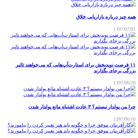
همه چیز درباره بازاریابی خلاق
1397/07/01
۱۱ فرصت نویدبخش برای استارت‌آپ‌هایی که می‌خواهند تاثیر
بزرگی برجای بگذارند
1397/06/20
چرا من پولدار نیستم؟ ۳ عادت اشتباه مانع پولدار شدن
1397/06/10