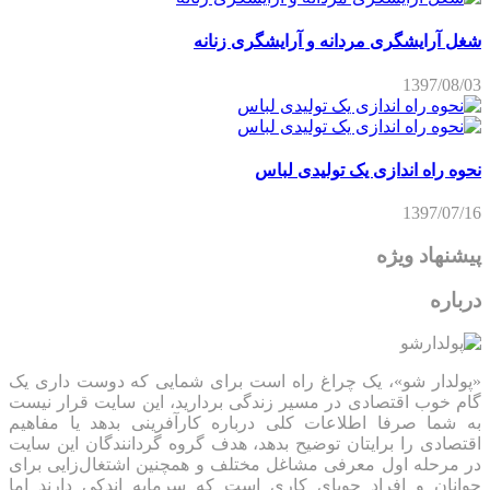
شغل آرایشگری مردانه و آرایشگری زنانه
1397/08/03
نحوه راه اندازی یک تولیدی لباس
1397/07/16
پیشنهاد ویژه
درباره
«پولدار شو»، یک چراغ راه است برای شمایی که دوست داری یک
گام خوب اقتصادی در مسیر زندگی بردارید، این سایت قرار نیست
به شما صرفا اطلاعات کلی درباره کارآفرینی بدهد یا مفاهیم
اقتصادی را برایتان توضیح بدهد، هدف گروه گردانندگان این سایت
در مرحله اول معرفی مشاغل مختلف و همچنین اشتغال‌زایی برای
جوانان و افراد جویای کاری است که سرمایه اندکی دارند اما