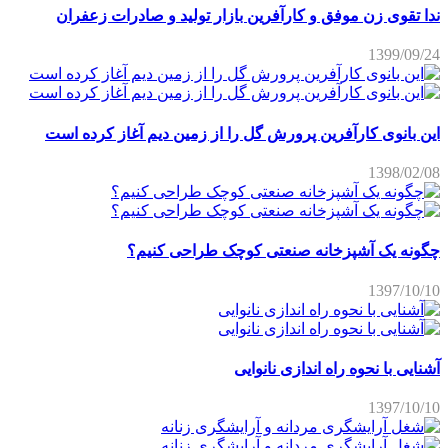
ندا تقوی زن موفق و کارآفرین بازار تولید و صادرات زعفران
1399/09/24
این بانوی کارآفرین پرورش گل را از زمین دیم آغاز کرده است
1398/02/08
چگونه یک آشپزخانه صنعتی کوچک طراحی کنیم؟
1397/10/10
آشنایی با نحوه راه اندازی نانوایی
1397/10/10