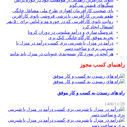
سنگ‌های قیمتی می‌گوید
پای صحبت کارآفرینان اهوازی طرح ملی مشاغل خانگی
طعم شیرین کارآفرینی با ترشی فروشی بانوی کارآفرین
روایت بانوی کارآفرینی که در حوزه مد و لباس برای ۵۰ نفر
اشتغال ایجاد کرد
عروسک سازی و درآمد میلیونی در دوران کرونا
تجربه موفق کارگاه خانگی کیک پزی
درآمد در منزل با شیرینی پزی کسب درآمد در منزل با
شیرینی پزی و ساخت دسر
هر آنچه در مورد کار بسته‌بندی حبوبات در منزل باید بدانید
راهنمای کسب مجوز
راه های رسیدن به کسب و کار موفق
1400/11/28