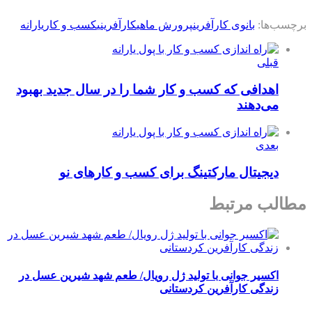
برچسب‌ها:
بانوی کارآفرین
پرورش ماهی
کارآفرینی
کسب و کار
یارانه
قبلی
اهدافی که کسب و کار شما را در سال جدید بهبود
می‌دهند
بعدی
دیجیتال مارکتینگ برای کسب و کارهای نو
مطالب مرتبط
اکسیر جوانی با تولید ژل رویال/ طعم شهد شیرین عسل‌ در
زندگی کارآفرین کردستانی