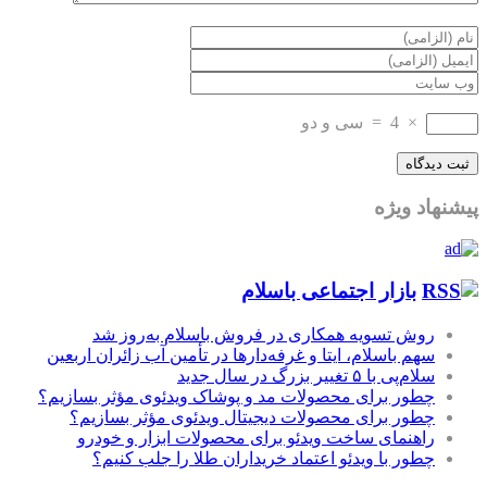
×
4
=
سی و دو
پیشنهاد ویژه
بازار اجتماعی باسلام
روش تسویه همکاری در فروش باسلام به‌روز شد
سهم باسلام، ایتا و غرفه‌دارها در تأمین آب زائران اربعین
سلام‌پی با ۵ تغییر بزرگ در سال جدید
چطور برای محصولات مد و پوشاک ویدئوی مؤثر بسازیم؟
چطور برای محصولات دیجیتال ویدئوی مؤثر بسازیم؟
راهنمای ساخت ویدئو برای محصولات ابزار و خودرو
چطور با ویدئو اعتماد خریداران طلا را جلب کنیم؟