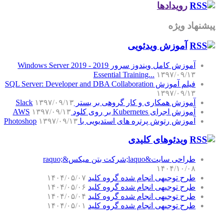
رویدادها
پیشنهاد ویژه
آموزش‌ ویدئویی
آموزش کامل ویندوز سرور 2019 - Windows Server 2019
Essential Training...
۱۳۹۷/۰۹/۱۳
فیلم آموزش SQL Server: Developer and DBA Collaboration
۱۳۹۷/۰۹/۱۳
آموزش همکاری و کار گروهی بر بستر Slack
۱۳۹۷/۰۹/۱۳
آموزش اجرای Kubernetes بر روی کلود AWS
۱۳۹۷/۰۹/۱۳
آموزش رتوش پرتره های استدیویی با Photoshop
۱۳۹۷/۰۹/۱۳
ویدئوهای کلیدی
طراحی سایت&laquo;شرکت بتن میکس&raquo;
۱۴۰۴/۱۰/۰۸
طرح توجیهی انجام شده گروه کلید
۱۴۰۴/۰۵/۰۷
طرح توجیهی انجام شده گروه کلید
۱۴۰۴/۰۵/۰۶
طرح توجیهی انجام شده گروه کلید
۱۴۰۴/۰۵/۰۴
طرح توجیهی انجام شده گروه کلید
۱۴۰۴/۰۵/۰۱