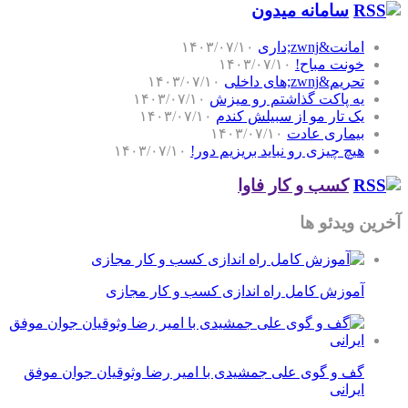
سامانه میدون
امانت&zwnj;داری
۱۴۰۳/۰۷/۱۰
خونت مباح!
۱۴۰۳/۰۷/۱۰
تحریم&zwnj;های داخلی
۱۴۰۳/۰۷/۱۰
یه پاکت گذاشتم رو میزش
۱۴۰۳/۰۷/۱۰
یک تار مو از سبیلش کندم
۱۴۰۳/۰۷/۱۰
بیماری عادت
۱۴۰۳/۰۷/۱۰
هیچ چیزی رو نباید بریزیم دور!
۱۴۰۳/۰۷/۱۰
کسب و کار فاوا
آخرین ویدئو ها
آموزش کامل راه اندازی کسب و کار مجازی
گف و گوی علی جمشیدی با امیر رضا وثوقیان جوان موفق
ایرانی