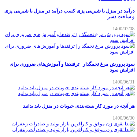
درآمد در منزل با شیرینی پزی کسب درآمد در منزل با شیرینی پزی
و ساخت دسر
1400/07/08
سود پرورش مرغ تخمگذار | ترفندها و آموزش‌های ضروری برای
افزایش سود
1400/06/31
هر آنچه در مورد کار بسته‌بندی حبوبات در منزل باید بدانید
1400/06/30