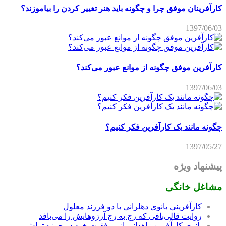
کارآفرینان موفق چرا و چگونه باید هنر تغییر کردن را بیاموزند؟
1397/06/03
کارآفرین موفق چگونه از موانع عبور می‌کند؟
1397/06/03
چگونه مانند یک کارآفرین فکر کنیم؟
1397/05/27
پیشنهاد ویژه
مشاغل خانگی
کارآفرینی بانوی دهلرانی با دو فرزند معلول
روایت قالی‌بافی که رج به رج آرزوهایش را می‌بافد
بانوی کارآفرین زاهدانی از موفقیت خود در حوزه تراش