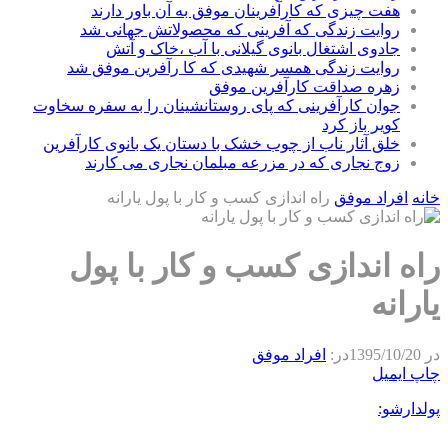
هفت چیزی که کارآفرینان موفق به آن باور دارند
روایت زندگی که آفرینی که محصولاتش جهانی شد
جادوی اشتغال بانوی گیلانی با آب ،خاک و آتش
روایت زندگی همسر شهیدی که کا رآفرین موفق شد
زهره صداقت کارآفرین موفق
جوان کارآفرینی که پای روستانشینان را به سفره سخاوت
کویر باز کرد
خلق آثار ناب از چوب خشک با دستان یک بانوی کارآفرین
زوج نجاری که در مزرعه مبلمان نجاری می کارند
خانه
افراد موفق
راه اندازی کسب و کار با پول یارانه
راه اندازی کسب و کار با پول
یارانه
در
1395/10/20
در:
افراد موفق
چاپ
ایمیل
پولدارشو: