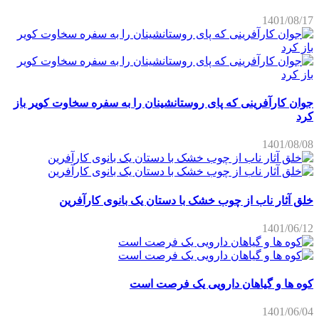
1401/08/17
جوان کارآفرینی که پای روستانشینان را به سفره سخاوت کویر باز
کرد
1401/08/08
خلق آثار ناب از چوب خشک با دستان یک بانوی کارآفرین
1401/06/12
کوه ها و گیاهان دارویی یک فرصت است
1401/06/04