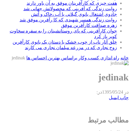
هفت چیزی که کارآفرینان موفق به آن باور دارند
روایت زندگی که آفرینی که محصولاتش جهانی شد
جادوی اشتغال بانوی گیلانی با آب ،خاک و آتش
روایت زندگی همسر شهیدی که کا رآفرین موفق شد
زهره صداقت کارآفرین موفق
جوان کارآفرینی که پای روستانشینان را به سفره سخاوت
کویر باز کرد
خلق آثار ناب از چوب خشک با دستان یک بانوی کارآفرین
زوج نجاری که در مزرعه مبلمان نجاری می کارند
خانه
راه اندازی کسب وکار براساس بهترین احساس ها
jedinak
jedinak
در
1395/05/24
در:
چاپ
ایمیل
مطالب مرتبط