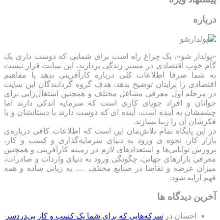
درباره
«پولدار شو»، یک چراغ راه است برای شمایی که دوست داری یک
گام خوب اقتصادی در مسیر زندگی بردارید، این سایت قرار نیست
به شما صرفا اطلاعات کلی درباره کارآفرینی بدهد یا مفاهیم
اقتصادی را برایتان توضیح بدهد، هدف گروه گردانندگان این سایت
در مرحله اول معرفی مشاغل مختلف و همچنین اشتغال‌زایی برای
جوانان و افراد جویای کاری است که سرمایه اندکی دارند اما
چشمشان به آینده است، آینده ای که دوست دارند با دستانشان و با
فکرشان آن را زیبا بسازند.
در این پایگاه تمام تلاش‌مان این است که ‌اطلاعات کافی درباره‌ی
بازار کار، نحوه ی ورود به دنیای سرمایه‌گذاری و کسب و کار،
پرورش توانایی‌ها و استعدادهای لازم در زمینه کارآفرینی و همچنین
معرفی بازارهای جهانی، چگونگی ورود به دنیای واردات و صادرات،
میزان عرضه و تقاضا در صنایع مختلف …. به زبانی ساده و همه
فهم ارایه شود.
آخرین دیدگاه ها
احسان
در
سرکه‌هایی که برای شما یک کسب و کار بی‌دردسر