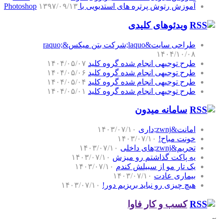
آموزش رتوش پرتره های استدیویی با Photoshop
۱۳۹۷/۰۹/۱۳
ویدئوهای کلیدی
طراحی سایت&laquo;شرکت بتن میکس&raquo;
۱۴۰۴/۱۰/۰۸
طرح توجیهی انجام شده گروه کلید
۱۴۰۴/۰۵/۰۷
طرح توجیهی انجام شده گروه کلید
۱۴۰۴/۰۵/۰۶
طرح توجیهی انجام شده گروه کلید
۱۴۰۴/۰۵/۰۴
طرح توجیهی انجام شده گروه کلید
۱۴۰۴/۰۵/۰۱
سامانه میدون
امانت&zwnj;داری
۱۴۰۳/۰۷/۱۰
خونت مباح!
۱۴۰۳/۰۷/۱۰
تحریم&zwnj;های داخلی
۱۴۰۳/۰۷/۱۰
یه پاکت گذاشتم رو میزش
۱۴۰۳/۰۷/۱۰
یک تار مو از سبیلش کندم
۱۴۰۳/۰۷/۱۰
بیماری عادت
۱۴۰۳/۰۷/۱۰
هیچ چیزی رو نباید بریزیم دور!
۱۴۰۳/۰۷/۱۰
کسب و کار فاوا