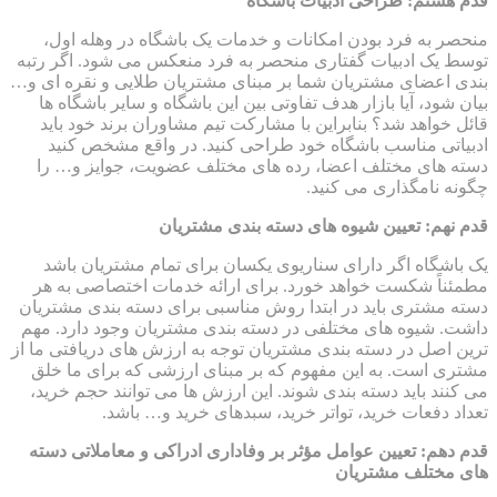
قدم هشتم: طراحی ادبیات باشگاه
منحصر به فرد بودن امکانات و خدمات یک باشگاه در وهله اول،
توسط یک ادبیات گفتاری منحصر به فرد منعکس می شود. اگر رتبه
بندی اعضای مشتریان شما بر مبنای مشتریان طلایی و نقره ای و…
بیان شود، آیا بازار هدف تفاوتی بین این باشگاه و سایر باشگاه ها
قائل خواهد شد؟ بنابراین با مشارکت تیم مشاوران برند خود باید
ادبیاتی مناسب باشگاه خود طراحی کنید. در واقع مشخص کنید
دسته های مختلف اعضا، رده های مختلف عضویت، جوایز و… را
چگونه نامگذاری می کنید.
قدم نهم: تعیین شیوه های دسته بندی مشتریان
یک باشگاه اگر دارای سناریوی یکسان برای تمام مشتریان باشد
مطمئناً شکست خواهد خورد. برای ارائه خدمات اختصاصی به هر
دسته مشتری باید در ابتدا روش مناسبی برای دسته بندی مشتریان
داشت. شیوه های مختلفی در دسته بندی مشتریان وجود دارد. مهم
ترین اصل در دسته بندی مشتریان توجه به ارزش های دریافتی ما از
مشتری است. به این مفهوم که بر مبنای ارزشی که برای ما خلق
می کنند باید دسته بندی شوند. این ارزش ها می توانند حجم خرید،
تعداد دفعات خرید، تواتر خرید، سبدهای خرید و… باشد.
قدم دهم: تعیین عوامل مؤثر بر وفاداری ادراکی و معاملاتی دسته
های مختلف مشتریان