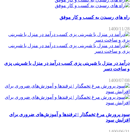
راه های رسیدن به کسب و کار موفق
1400/11/28
درآمد در منزل با شیرینی پزی کسب درآمد در منزل با شیرینی پزی
و ساخت دسر
1400/07/08
سود پرورش مرغ تخمگذار | ترفندها و آموزش‌های ضروری برای
افزایش سود
1400/06/31