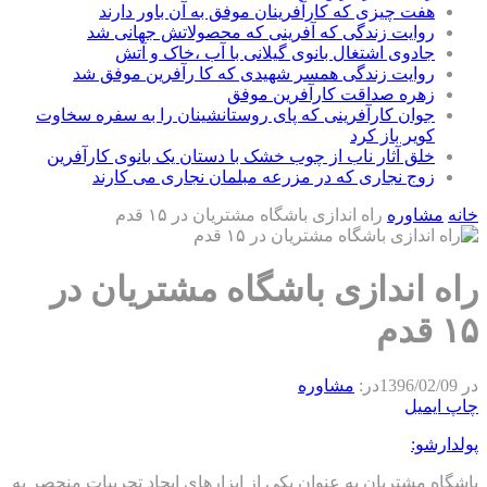
هفت چیزی که کارآفرینان موفق به آن باور دارند
روایت زندگی که آفرینی که محصولاتش جهانی شد
جادوی اشتغال بانوی گیلانی با آب ،خاک و آتش
روایت زندگی همسر شهیدی که کا رآفرین موفق شد
زهره صداقت کارآفرین موفق
جوان کارآفرینی که پای روستانشینان را به سفره سخاوت
کویر باز کرد
خلق آثار ناب از چوب خشک با دستان یک بانوی کارآفرین
زوج نجاری که در مزرعه مبلمان نجاری می کارند
خانه
مشاوره
راه اندازی باشگاه مشتریان در ۱۵ قدم
راه اندازی باشگاه مشتریان در
۱۵ قدم
در
1396/02/09
در:
مشاوره
چاپ
ایمیل
پولدارشو:
باشگاه مشتریان به عنوان یکی از ابزارهای ایجاد تجربیات منحصر به