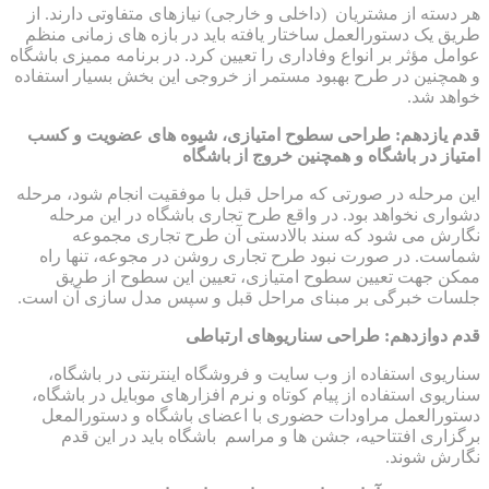
هر دسته از مشتریان (داخلی و خارجی) نیازهای متفاوتی دارند. از
طریق یک دستورالعمل ساختار یافته باید در بازه های زمانی منظم
عوامل مؤثر بر انواع وفاداری را تعیین کرد. در برنامه ممیزی باشگاه
و همچنین در طرح بهبود مستمر از خروجی این بخش بسیار استفاده
خواهد شد.
قدم یازدهم: طراحی سطوح امتیازی، شیوه های عضویت و کسب
امتیاز در باشگاه و همچنین خروج از باشگاه
این مرحله در صورتی که مراحل قبل با موفقیت انجام شود، مرحله
دشواری نخواهد بود. در واقع طرح تجاری باشگاه در این مرحله
نگارش می شود که سند بالادستی آن طرح تجاری مجموعه
شماست. در صورت نبود طرح تجاری روشن در مجوعه، تنها راه
ممکن جهت تعیین سطوح امتیازی، تعیین این سطوح از طریق
جلسات خبرگی بر مبنای مراحل قبل و سپس مدل سازی آن است.
قدم دوازدهم: طراحی سناریوهای ارتباطی
سناریوی استفاده از وب سایت و فروشگاه اینترنتی در باشگاه،
سناریوی استفاده از پیام کوتاه و نرم افزارهای موبایل در باشگاه،
دستورالعمل مراودات حضوری با اعضای باشگاه و دستورالمعل
برگزاری افتتاحیه، جشن ها و مراسم باشگاه باید در این قدم
نگارش شوند.