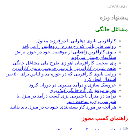
1397/05/27
پیشنهاد ویژه
مشاغل خانگی
کارآفرینی بانوی دهلرانی با دو فرزند معلول
روایت قالی‌بافی که رج به رج آرزوهایش را می‌بافد
بانوی کارآفرین زاهدانی از موفقیت خود در حوزه تراش
سنگ‌های قیمتی می‌گوید
پای صحبت کارآفرینان اهوازی طرح ملی مشاغل خانگی
طعم شیرین کارآفرینی با ترشی فروشی بانوی کارآفرین
روایت بانوی کارآفرینی که در حوزه مد و لباس برای ۵۰ نفر
اشتغال ایجاد کرد
عروسک سازی و درآمد میلیونی در دوران کرونا
تجربه موفق کارگاه خانگی کیک پزی
درآمد در منزل با شیرینی پزی کسب درآمد در منزل با
شیرینی پزی و ساخت دسر
هر آنچه در مورد کار بسته‌بندی حبوبات در منزل باید بدانید
راهنمای کسب مجوز