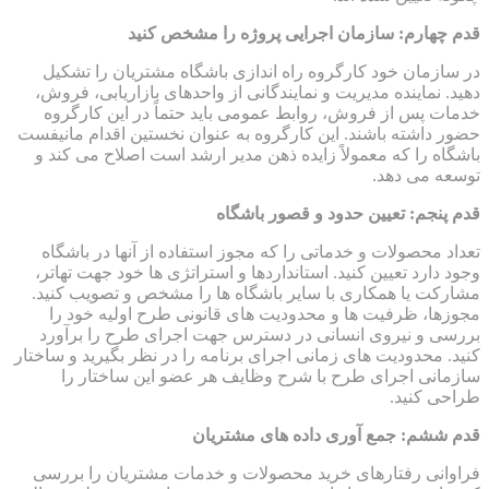
قدم چهارم: سازمان اجرایی پروژه را مشخص کنید
در سازمان خود کارگروه راه اندازی باشگاه مشتریان را تشکیل
دهید. نماینده مدیریت و نمایندگانی از واحدهای بازاریابی، فروش،
خدمات پس از فروش، روابط عمومی باید حتماً در این کارگروه
حضور داشته باشند. این کارگروه به عنوان نخستین اقدام مانیفست
باشگاه را که معمولاً زایده ذهن مدیر ارشد است اصلاح می کند و
توسعه می دهد.
قدم پنجم: تعیین حدود و قصور باشگاه
تعداد محصولات و خدماتی را که مجوز استفاده از آنها در باشگاه
وجود دارد تعیین کنید. استانداردها و استراتژی ها خود جهت تهاتر،
مشارکت یا همکاری با سایر باشگاه ها را مشخص و تصویب کنید.
مجوزها، ظرفیت ها و محدودیت های قانونی طرح اولیه خود را
بررسی و نیروی انسانی در دسترس جهت اجرای طرح را برآورد
کنید. محدودیت های زمانی اجرای برنامه را در نظر بگیرید و ساختار
سازمانی اجرای طرح با شرح وظایف هر عضو این ساختار را
طراحی کنید.
قدم ششم: جمع آوری داده های مشتریان
فراوانی رفتارهای خرید محصولات و خدمات مشتریان را بررسی