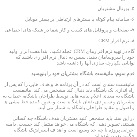
۵- پورتال مشتریان
۶- سامانه پیام کوتاه یا بسترهای ارتباطی بر بستر موبایل
۷- صفحات و پروفایل های کسب و کار شما در شبکه های اجتماعی
۸- نرم افزار CRM
گاه در تهیه نرم افزارهای CRM عجله نکنید، ابتدا هفت ابزار اولیه
خود را سروسامان دهید، سپس به دنبال نرم افزاری باشید که
توانایی یکپارچه سازی آنها را داشته باشد.
قدم سوم: مانیفست باشگاه مشتریان خود را بنویسید
مانیفست سندی است که در آن برنامه ها و هدف هایی را که پس از
راه اندازی یک باشگاه باید دنبال کند مشخص می کند. مانیفست
باشگاه به معنای اعلام بیانیه هایی توسط طراحان باشگاه، خطاب به
مشتریان و سایر ذی نفعان باشگاه است و تعیین کننده خط مشی ها
و اصول و عقاید طراحان باشگاه به شمار می آیند.
در این سند باید مشخص کنید مشتریان هدف باشگاه چه کسانی
هستند، تصویر ذهنی که باشگاه می خواهد منتقل کند چیست، دامنه
اجرایی پروژه تا چه حد وسیع است و اهداف استراتژیک باشگاه
چگونه تعیین شده اند.