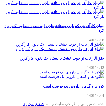
جوان کارآفرینی که پای روستانشینان را به سفره سخاوت کویر باز
کرد
1401/08/08
خلق آثار ناب از چوب خشک با دستان یک بانوی کارآفرین
1401/06/12
کوه ها و گیاهان دارویی یک فرصت است
1401/06/04
خدمات میزبانی و طراحی سایت توسط
فضای مجازی