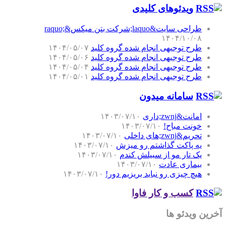
ویدئوهای کلیدی
طراحی سایت&laquo;شرکت بتن میکس&raquo;
۱۴۰۴/۱۰/۰۸
طرح توجیهی انجام شده گروه کلید
۱۴۰۴/۰۵/۰۷
طرح توجیهی انجام شده گروه کلید
۱۴۰۴/۰۵/۰۶
طرح توجیهی انجام شده گروه کلید
۱۴۰۴/۰۵/۰۴
طرح توجیهی انجام شده گروه کلید
۱۴۰۴/۰۵/۰۱
سامانه میدون
امانت&zwnj;داری
۱۴۰۳/۰۷/۱۰
خونت مباح!
۱۴۰۳/۰۷/۱۰
تحریم&zwnj;های داخلی
۱۴۰۳/۰۷/۱۰
یه پاکت گذاشتم رو میزش
۱۴۰۳/۰۷/۱۰
یک تار مو از سبیلش کندم
۱۴۰۳/۰۷/۱۰
بیماری عادت
۱۴۰۳/۰۷/۱۰
هیچ چیزی رو نباید بریزیم دور!
۱۴۰۳/۰۷/۱۰
کسب و کار فاوا
آخرین ویدئو ها