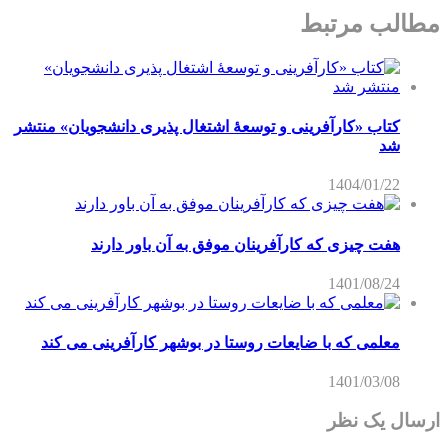
مطالب مرتبط
کتاب «کارآفرینی و توسعۀ اشتغال پذیری دانشجویان» منتشر
شد
1404/01/22
هفت چیزی که کارآفرینان موفق به آن باور دارند
1401/08/24
معلمی که با ضایعات روستا در بوشهر کارآفرینی می کند
1401/03/08
ارسال یک نظر