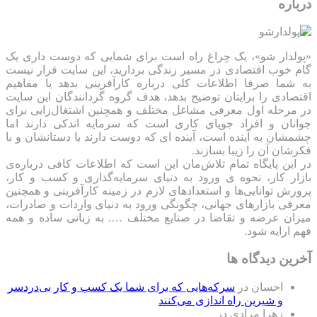
درباره
«پولدار شو»، یک چراغ راه است برای شمایی که دوست داری یک
گام خوب اقتصادی در مسیر زندگی بردارید، این سایت قرار نیست
به شما صرفا اطلاعات کلی درباره کارآفرینی بدهد یا مفاهیم
اقتصادی را برایتان توضیح بدهد، هدف گروه گردانندگان این سایت
در مرحله اول معرفی مشاغل مختلف و همچنین اشتغال‌زایی برای
جوانان و افراد جویای کاری است که سرمایه اندکی دارند اما
چشمشان به آینده است، آینده ای که دوست دارند با دستانشان و با
فکرشان آن را زیبا بسازند.
در این پایگاه تمام تلاش‌مان این است که ‌اطلاعات کافی درباره‌ی
بازار کار، نحوه ی ورود به دنیای سرمایه‌گذاری و کسب و کار،
پرورش توانایی‌ها و استعدادهای لازم در زمینه کارآفرینی و همچنین
معرفی بازارهای جهانی، چگونگی ورود به دنیای واردات و صادرات،
میزان عرضه و تقاضا در صنایع مختلف …. به زبانی ساده و همه
فهم ارایه شود.
آخرین دیدگاه ها
احسان
در
سرکه‌هایی که برای شما یک کسب و کار بی‌دردسر
و شیرین راه اندازی می‌کنند
زهرا مرادی
در