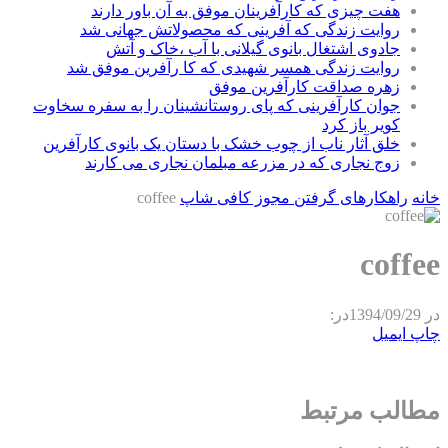
هفت چیزی که کارآفرینان موفق به آن باور دارند
روایت زندگی که آفرینی که محصولاتش جهانی شد
جادوی اشتغال بانوی گیلانی با آب ،خاک و آتش
روایت زندگی همسر شهیدی که کا رآفرین موفق شد
زهره صداقت کارآفرین موفق
جوان کارآفرینی که پای روستانشینان را به سفره سخاوت
کویر باز کرد
خلق آثار ناب از چوب خشک با دستان یک بانوی کارآفرین
زوج نجاری که در مزرعه مبلمان نجاری می کارند
خانه
راهکارهای گرفتن مجوز کافی شاپ
coffee
coffee
در
1394/09/29
در:
چاپ
ایمیل
مطالب مرتبط