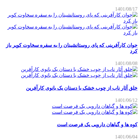
1401/08/17
جوان کارآفرینی که پای روستانشینان را به سفره سخاوت کویر باز
کرد
1401/08/08
خلق آثار ناب از چوب خشک با دستان یک بانوی کارآفرین
1401/06/12
کوه ها و گیاهان دارویی یک فرصت است
1401/06/04