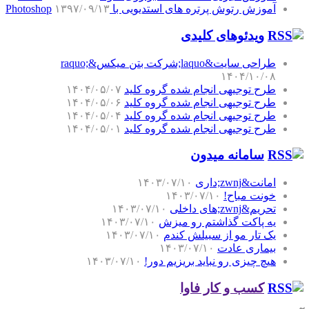
آموزش رتوش پرتره های استدیویی با Photoshop
۱۳۹۷/۰۹/۱۳
ویدئوهای کلیدی
طراحی سایت&laquo;شرکت بتن میکس&raquo;
۱۴۰۴/۱۰/۰۸
طرح توجیهی انجام شده گروه کلید
۱۴۰۴/۰۵/۰۷
طرح توجیهی انجام شده گروه کلید
۱۴۰۴/۰۵/۰۶
طرح توجیهی انجام شده گروه کلید
۱۴۰۴/۰۵/۰۴
طرح توجیهی انجام شده گروه کلید
۱۴۰۴/۰۵/۰۱
سامانه میدون
امانت&zwnj;داری
۱۴۰۳/۰۷/۱۰
خونت مباح!
۱۴۰۳/۰۷/۱۰
تحریم&zwnj;های داخلی
۱۴۰۳/۰۷/۱۰
یه پاکت گذاشتم رو میزش
۱۴۰۳/۰۷/۱۰
یک تار مو از سبیلش کندم
۱۴۰۳/۰۷/۱۰
بیماری عادت
۱۴۰۳/۰۷/۱۰
هیچ چیزی رو نباید بریزیم دور!
۱۴۰۳/۰۷/۱۰
کسب و کار فاوا