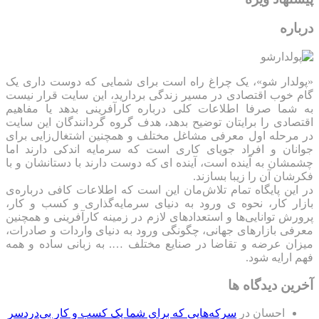
درباره
«پولدار شو»، یک چراغ راه است برای شمایی که دوست داری یک
گام خوب اقتصادی در مسیر زندگی بردارید، این سایت قرار نیست
به شما صرفا اطلاعات کلی درباره کارآفرینی بدهد یا مفاهیم
اقتصادی را برایتان توضیح بدهد، هدف گروه گردانندگان این سایت
در مرحله اول معرفی مشاغل مختلف و همچنین اشتغال‌زایی برای
جوانان و افراد جویای کاری است که سرمایه اندکی دارند اما
چشمشان به آینده است، آینده ای که دوست دارند با دستانشان و با
فکرشان آن را زیبا بسازند.
در این پایگاه تمام تلاش‌مان این است که ‌اطلاعات کافی درباره‌ی
بازار کار، نحوه ی ورود به دنیای سرمایه‌گذاری و کسب و کار،
پرورش توانایی‌ها و استعدادهای لازم در زمینه کارآفرینی و همچنین
معرفی بازارهای جهانی، چگونگی ورود به دنیای واردات و صادرات،
میزان عرضه و تقاضا در صنایع مختلف …. به زبانی ساده و همه
فهم ارایه شود.
آخرین دیدگاه ها
احسان
در
سرکه‌هایی که برای شما یک کسب و کار بی‌دردسر