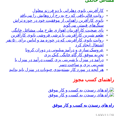
مشاغل خانگی
کارآفرینی بانوی دهلرانی با دو فرزند معلول
روایت قالی‌بافی که رج به رج آرزوهایش را می‌بافد
بانوی کارآفرین زاهدانی از موفقیت خود در حوزه تراش
سنگ‌های قیمتی می‌گوید
پای صحبت کارآفرینان اهوازی طرح ملی مشاغل خانگی
طعم شیرین کارآفرینی با ترشی فروشی بانوی کارآفرین
روایت بانوی کارآفرینی که در حوزه مد و لباس برای ۵۰ نفر
اشتغال ایجاد کرد
عروسک سازی و درآمد میلیونی در دوران کرونا
تجربه موفق کارگاه خانگی کیک پزی
درآمد در منزل با شیرینی پزی کسب درآمد در منزل با
شیرینی پزی و ساخت دسر
هر آنچه در مورد کار بسته‌بندی حبوبات در منزل باید بدانید
راهنمای کسب مجوز
راه های رسیدن به کسب و کار موفق
1400/11/28