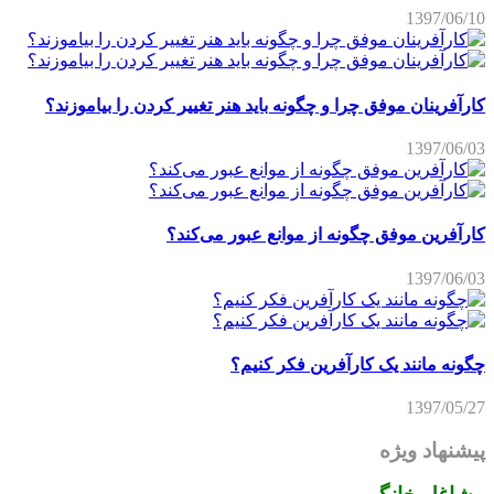
1397/06/10
کارآفرینان موفق چرا و چگونه باید هنر تغییر کردن را بیاموزند؟
1397/06/03
کارآفرین موفق چگونه از موانع عبور می‌کند؟
1397/06/03
چگونه مانند یک کارآفرین فکر کنیم؟
1397/05/27
پیشنهاد ویژه