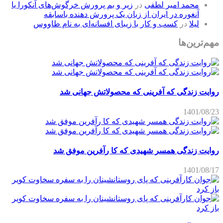
محمد امیر لطفی
در
زیر و بم پرورش خرگوش‌های آنکورا یا
آنغوره در ایران از زبان یک پرورش دهنده باسابقه
لیلا
در
کسب و کار با زیبای افسانه‌ای به نام طاووس
مهم‌ترین‌ها
روایت زندگی که آفرینی که محصولاتش جهانی شد
1401/08/23
روایت زندگی همسر شهیدی که کا رآفرین موفق شد
1401/08/17