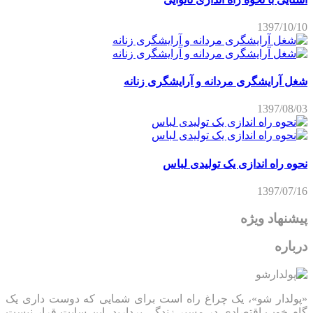
1397/10/10
شغل آرایشگری مردانه و آرایشگری زنانه
1397/08/03
نحوه راه اندازی یک تولیدی لباس
1397/07/16
پیشنهاد ویژه
درباره
«پولدار شو»، یک چراغ راه است برای شمایی که دوست داری یک
گام خوب اقتصادی در مسیر زندگی بردارید، این سایت قرار نیست