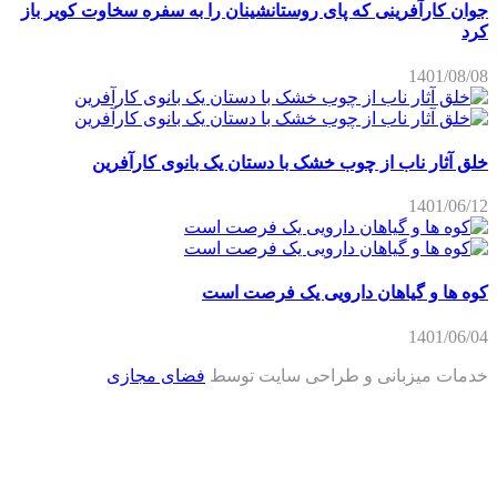
جوان کارآفرینی که پای روستانشینان را به سفره سخاوت کویر باز
کرد
1401/08/08
خلق آثار ناب از چوب خشک با دستان یک بانوی کارآفرین
1401/06/12
کوه ها و گیاهان دارویی یک فرصت است
1401/06/04
خدمات میزبانی و طراحی سایت توسط
فضای مجازی