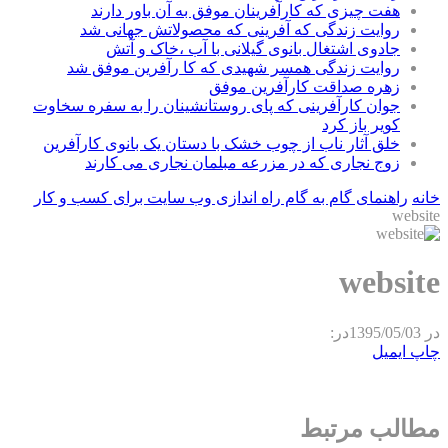
هفت چیزی که کارآفرینان موفق به آن باور دارند
روایت زندگی که آفرینی که محصولاتش جهانی شد
جادوی اشتغال بانوی گیلانی با آب ،خاک و آتش
روایت زندگی همسر شهیدی که کا رآفرین موفق شد
زهره صداقت کارآفرین موفق
جوان کارآفرینی که پای روستانشینان را به سفره سخاوت
کویر باز کرد
خلق آثار ناب از چوب خشک با دستان یک بانوی کارآفرین
زوج نجاری که در مزرعه مبلمان نجاری می کارند
خانه
راهنمای گام به گام راه اندازی وب سایت برای کسب و کار
website
website
در
1395/05/03
در:
چاپ
ایمیل
مطالب مرتبط