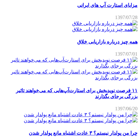
مزایای استارت آپ های ایرانی
1397/07/28
همه چیز درباره بازاریابی خلاق
1397/07/01
۱۱ فرصت نویدبخش برای استارت‌آپ‌هایی که می‌خواهند تاثیر
بزرگی برجای بگذارند
1397/06/20
چرا من پولدار نیستم؟ ۳ عادت اشتباه مانع پولدار شدن