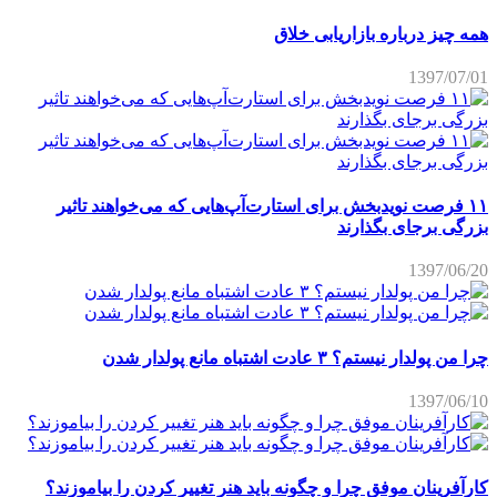
همه چیز درباره بازاریابی خلاق
1397/07/01
۱۱ فرصت نویدبخش برای استارت‌آپ‌هایی که می‌خواهند تاثیر
بزرگی برجای بگذارند
1397/06/20
چرا من پولدار نیستم؟ ۳ عادت اشتباه مانع پولدار شدن
1397/06/10
کارآفرینان موفق چرا و چگونه باید هنر تغییر کردن را بیاموزند؟