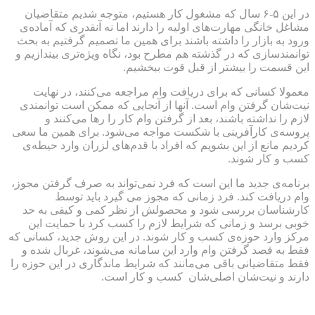
در این ۵-۶ سال که مشغول کار هستیم، متوجه شدیم متقاضیان
مشاغل خانگی مهارت‌های اولیه را دارند اما نه آنقدری که آماده‌ی
ورود به بازار را داشته باشند برای همین ما تصمیم گرفتیم به بحث
توانمندسازی که در گذشته هم مطرح بود، نگاه ویژه‌تری بیندازیم و
این قسمت را بیشتر از قبل قوت ببخشیم.
معمولا کسانی که برای دریافت وام مراجعه می‌کنند، در نهایت
نیت‌شان گرفتن وام است. آنها از آنجایی که ممکن است توانمندی
لازم را نداشته باشند، بعد از گرفتن وام کار را رها می‌کنند و
پروسه‌ی کارآفرینی با شکست مواجه می‌شود. برای همین ما سعی
کردیم مانع از این بشویم که افراد با قدم‌های لزران وارد حیطه‌ی
کسب و کار شوند.
برنامه‌ی جدید ما این است که فرد نمی‌تواند به صرف گرفتن مجوز،
وام دریافت کند. فرد زمانی که مجوز می گیرد باید توسط
کارشناسان بررسی شود و محصولش از نظر کمی و کیفی به حد
خوبی برسد و زمانی که شرایط لازم را کسب کرد با حمایت این
مرکز وارد حوزه‌ی کسب و کار شوند. در این روش جدید، کسانی که
فقط به قصد گرفتن وام وارد این سامانه می‌شوند، غربال شده و
فقط متقاضیانی باقی می‌مانند که شرایط ماندگاری در این حوزه را
دارند و نیت‌شان اصلی‌شان کسب و کار است.