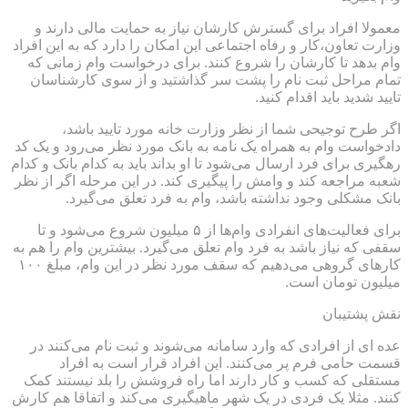
معمولا افراد برای گسترش کارشان نیاز به حمایت مالی دارند و
وزارت تعاون،کار و رفاه اجتماعی این امکان را دارد که به این افراد
وام بدهد تا کارشان را شروع کنند. برای درخواست وام زمانی که
تمام مراحل ثبت نام را پشت سر گذاشتید و از سوی کارشناسان
تایید شدید باید اقدام کنید.
اگر طرح توجیحی شما از نظر وزارت خانه مورد تایید باشد،
دادخواست وام به همراه یک نامه به بانک مورد نظر می‌رود و یک کد
رهگیری برای فرد ارسال می‌شود تا او بداند باید به کدام بانک و کدام
شعبه مراجعه کند و وامش را پیگیری کند. در این مرحله اگر از نظر
بانک مشکلی وجود نداشته باشد، وام به فرد تعلق می‌گیرد.
برای فعالیت‌های انفرادی وام‌ها از ۵ میلیون شروع می‌شود و تا
سقفی که نیاز باشد به فرد وام تعلق می‌گیرد. بیشترین وام را هم به
کارهای گروهی می‌دهیم که سقف مورد نظر در این وام، مبلغ ۱۰۰
میلیون تومان است.
نقش پشتیبان
عده ای از افرادی که وارد سامانه می‌شوند و ثبت ‌نام می‌کنند در
قسمت حامی فرم پر می‌کنند. این افراد قرار است به افراد
مستقلی که کسب و کار دارند اما راه فروشش را بلد نیستند کمک
کنند. مثلا یک فردی در یک شهر ماهیگیری می‌کند و اتفاقا هم کارش