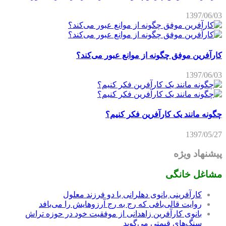
1397/06/03
کارآفرین موفق چگونه از موانع عبور می‌کند؟
1397/06/03
چگونه مانند یک کارآفرین فکر کنیم؟
1397/05/27
پیشنهاد ویژه
مشاغل خانگی
کارآفرینی بانوی دهلرانی با دو فرزند معلول
روایت قالی‌بافی که رج به رج آرزوهایش را می‌بافد
بانوی کارآفرین زاهدانی از موفقیت خود در حوزه تراش
سنگ‌های قیمتی می‌گوید