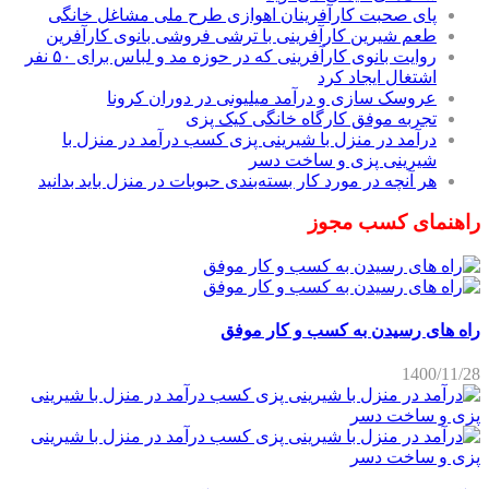
پای صحبت کارآفرینان اهوازی طرح ملی مشاغل خانگی
طعم شیرین کارآفرینی با ترشی فروشی بانوی کارآفرین
روایت بانوی کارآفرینی که در حوزه مد و لباس برای ۵۰ نفر
اشتغال ایجاد کرد
عروسک سازی و درآمد میلیونی در دوران کرونا
تجربه موفق کارگاه خانگی کیک پزی
درآمد در منزل با شیرینی پزی کسب درآمد در منزل با
شیرینی پزی و ساخت دسر
هر آنچه در مورد کار بسته‌بندی حبوبات در منزل باید بدانید
راهنمای کسب مجوز
راه های رسیدن به کسب و کار موفق
1400/11/28