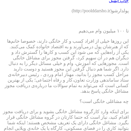
چاپ
ایمیل
پولدارشو(http://poolddarsho.ir)
تا ۱۰۰ میلیون وام می‌دهیم
این روزها خیلی از افراد کسب و کار خانگی دارند، خصوصا خانم‌ها
که از هنرشان پول در‌می‌آورند و به اقتصاد خانواده کمک می‌کنند.
یکی از راه‌هایی که می شود این کسب و کارها را گسترش داد و
دیگران هم در آن سهیم کرد، گرفتن مجوز برای مشاغل خانگی
است. مجوزهایی که آموزش، وام و خیلی مسائل دیگر را به دنبال
دارد. اگر شما هم دنبال گرفتن این مجوز هستید و دوست دارید
مراحل کسب مجوز را بدانید، مهناز امام وردی ، رئیس دبیرخانه‌ی
ستاد ساماندهی وزارت تعاون،کار و رفاه اجتماعی؛ یکی از بهترین
کسانی است که می‌تواند به تمام سوالات ما درباره‌ی دریافت مجوز
مشاغل خانگی پاسخ بدهد.
چه مشاغلی خانگی است؟
برای اینکه وارد کارگروه مشاغل خانگی بشوید و برای دریافت مجوز
اقدام کنید، نیاز است که حتما کارتان در گروه مشاغل خانگی قرار
بگیرد. مشاغل خانگی دارای یک تعریف مشخص هستند؛ اینکه شما
بتوانید کاری را در فضای مسکونی، کارگاه یا یک خانه‌ی ویلایی انجام