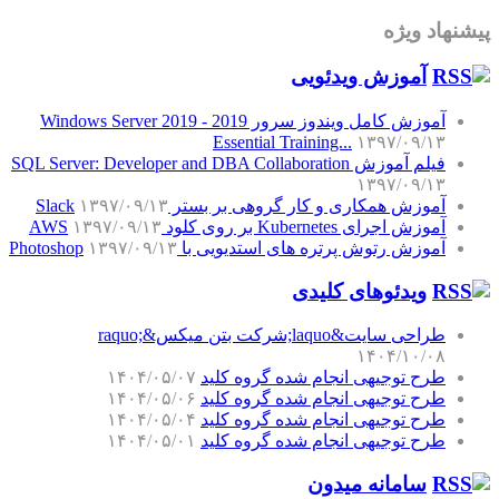
پیشنهاد ویژه
آموزش‌ ویدئویی
آموزش کامل ویندوز سرور 2019 - Windows Server 2019
Essential Training...
۱۳۹۷/۰۹/۱۳
فیلم آموزش SQL Server: Developer and DBA Collaboration
۱۳۹۷/۰۹/۱۳
آموزش همکاری و کار گروهی بر بستر Slack
۱۳۹۷/۰۹/۱۳
آموزش اجرای Kubernetes بر روی کلود AWS
۱۳۹۷/۰۹/۱۳
آموزش رتوش پرتره های استدیویی با Photoshop
۱۳۹۷/۰۹/۱۳
ویدئوهای کلیدی
طراحی سایت&laquo;شرکت بتن میکس&raquo;
۱۴۰۴/۱۰/۰۸
طرح توجیهی انجام شده گروه کلید
۱۴۰۴/۰۵/۰۷
طرح توجیهی انجام شده گروه کلید
۱۴۰۴/۰۵/۰۶
طرح توجیهی انجام شده گروه کلید
۱۴۰۴/۰۵/۰۴
طرح توجیهی انجام شده گروه کلید
۱۴۰۴/۰۵/۰۱
سامانه میدون