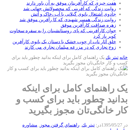
هفت چیزی که کارآفرینان موفق به آن باور دارند
روایت زندگی که آفرینی که محصولاتش جهانی شد
جادوی اشتغال بانوی گیلانی با آب ،خاک و آتش
روایت زندگی همسر شهیدی که کا رآفرین موفق شد
زهره صداقت کارآفرین موفق
جوان کارآفرینی که پای روستانشینان را به سفره سخاوت
کویر باز کرد
خلق آثار ناب از چوب خشک با دستان یک بانوی کارآفرین
زوج نجاری که در مزرعه مبلمان نجاری می کارند
خانه
تيتر يك
یک راهنمای کامل برای اینکه بدانید چطور باید برای
کسب و کار خانگی‌تان مجوز بگیرید
یک راهنمای کامل برای اینکه
بدانید چطور باید برای کسب و
کار خانگی‌تان مجوز بگیرید
در
1395/05/27
در:
تيتر يك
,
راهنماي گرفتن مجوز
,
مشاوره