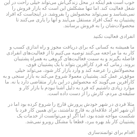
خوب است هم اینکه در محل زندگی‌اش می‌تواند خیلی راحت در این
شغل فعالیت کند. اما تنها مشکلش این است که بازار فروش را
نمی‌شناسد و نمی‌تواند محصولش را بفروشد. در اینجاست که افراد
پشتیبان به کمک افراد مستقل می‌آیند و آنها را یاری می‌کنند تا
محصولات‌شان را به فروش برسانند.
انفرادی فعالیت نکنید
ما همیشه به کسانی که برای دریافت مجوز و راه اندازی کسب و
کار به ما مراجعه می‌کنند توصیه می‌کنیم تا از فعالیت‌های انفرادی
فاصله بگیرند و به سمت فعالیت‌های گروهی به همراه پشتیبان
بروند. زمانی که فرد کارآفرین بتواند با یک پشتیبان قوی،
محصولاتش را عرضه کند و وارد بازار کار شود، می‌تواند خیلی
موفق‌تر عمل کند. پشتیبان معمولا شروع می‌کند به بازار سنجی و به
کارآفرین می‌گویند که محصولش در این بازار متقاضی دارد یا نه. ما
موارد زیادی داشتیم که فرد به دلیل آشنا نبودم با بازار کار و
سلیقه‌ی مردم، کارش را از دست داده است.
مثلا فردی در شهر خودش پرورش قارچ را شروع کرده بود اما در
آن شهر افراد علاقه‌ای به قارچ نداشتند، برای همین کار فرد با
شکست مواجه شده بود، اما اگر او می‌توانست از خدمات یک
پشتیبان کار بلد بهره ببرد، قطعا با مشکل روبرو نمی‌شد.
اقدام برای توانمندسازی