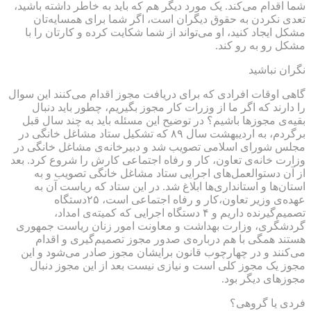
شما اقدام می‌کند. یک مورد دیگر هم که باید به خاطر داشته باشید،
تعدی نکردن به حقوق دیگران است، اگر شما برای همسایه‌تان
مشکل ایجاد کنید، او می‌تواند از شما شکایت کرده و کارتان را با
مشکل رو به رو کند.
نگران نباشید
گاهی اوقات افرادی که برای دریافت مجوز اقدام می‌کنند این سوال
را دارند که اگر ما از وزرات کار مجوز بگیریم، چطور باید دنبال
بقیه‌ی مجوزها باشیم؟ در توضیح این مسئله باید به چند سال قبل
برگردم، به اردیبهشت سال ۸۹ که تشکیل ستاد مشاغل خانگی در
مجلس شورای اسلامی تصویب شد و دبیرخانه‌ی مشاغل خانگی در
وزارت خانه‌ی تعاون، کار و رفاه اجتماعی کارش را شروع کرد. بعد
از آن دستوالعمل‌های اجرایی ستاد مشاغل خانگی تصویب و به
استان‌ها و استانداری‌ها ابلاغ شد. در این ستاد که ریاست آن به
عهده‌ی وزیر تعاون،کار و رفاه اجتماعی است، ۲۵دستگاه
تصمیم‌گیرنده داریم و ۴ دستگاه اجرایی که کمیته‌ی امداد،
گردشگری، وزارت بهداشت و معاونت امور زنان ریاست جمهوری
هستند همگی با هم درباره‌ی صدور مجوز تصمیم‌گیری و اقدام
می‌کنند و در چهارچوب قانون برایشان مجوز صادر می‌شود و این
مجوز یک مجوز کلی است و نیازی نیست بعد از این مجوز دنبال
مجوزهای دیگر بود.
فردی یا گروهی؟