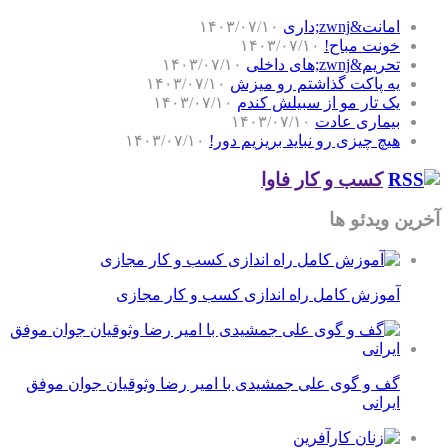
امانت&zwnj;داری
۱۴۰۳/۰۷/۱۰
خونت مباح!
۱۴۰۳/۰۷/۱۰
تحریم&zwnj;های داخلی
۱۴۰۳/۰۷/۱۰
یه پاکت گذاشتم رو میزش
۱۴۰۳/۰۷/۱۰
یک تار مو از سبیلش کندم
۱۴۰۳/۰۷/۱۰
بیماری عادت
۱۴۰۳/۰۷/۱۰
هیچ چیزی رو نباید بریزیم دور!
۱۴۰۳/۰۷/۱۰
کسب و کار فاوا
آخرین ویدئو ها
آموزش کامل راه اندازی کسب و کار مجازی
گف و گوی علی جمشیدی با امیر رضا وثوقیان جوان موفق
ایرانی