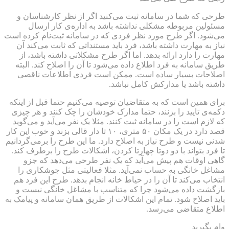
طرحی که شما در سامانه ثبت می‌کنید اگر از نظر کارشناسان و
مسئولین مربوطه مشکلی نداشته باشد به اداره‌ی کار ارسال
می‌شود. اگر طرح مورد نظر فردی که در سامانه ثبت‌نام کرده است
نیاز به مهارت داشته باشد، فرد باید مستنداتی که ثابت می‌کند آن
مهارت را دارد ارائه بدهد. اما اگر طرح مشکلاتی داشته باشد، از
طریق سامانه به فرد اطلاع داده می‌شود تا آن را اصلاح کند. البته
اصلاحات بسیار ساده است. ممکن است فردی اطلاعات ناقصی
داشته باشد یا مدارکش کامل نباشد.
برای همین است که به متقاضیان توصیه می‌کنیم حتما قبل از اینکه
دکمه‌ی تایید را بزنند، حتما مدارک خودشان را چک کنند و هر چیزی
که لازم است را در سامانه ثبت کنند. مثلا یک نفر می‌آید و می‌گوید
قصد دارد در یک مکان ۵۰ متری، ۱۰ تا دار قالی بزند و خوب این کار
شدنی نیست و طرح نیاز به اصلاح دارد. ما این طرح را برمی‌گردانیم
تا فرد بتواند با دو دوتا چهارتا کردن، اشکالات طرح را برطرف کند.
گاهی اوقات هم پیش می‌آید که یک نفر طرحی می‌دهد که جزو
مشاغل خانگی به حساب نمی‌آید. مثلا فعالیتی مثل جوشکاری را
انتخاب می‌کند تا آن را در حیاط خانه انجام بدهد. طرح این فرد هم
بازگشت داده می‌شود چرا که متناسب با مشاغل خانگی نیست و
باید اصلاح شود. تمام این اشکالات از طریق همان سامانه و پیامک به
اطلاع متقاضی می‌رسد.
وام بگیرید