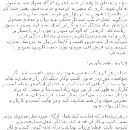
بدهید و اعضای خانواده در خانه یا همان کارگاه همراه شما مشغول
به کار شوند، کاری که منجر به عرضه و خدمات شود. یعنی حتما کار
در خانه تولید شود و بعد در بازار هم عرضه شود. به این شغل
می‌گویند شغل خانگی. مشاغل خانگی نباید برای واحدهای همجوار
خودشان ایجاد مشکل کنند و اگر این اتفاق بیفتد فرد نمی‌تواند مجوز
دریافت کند. کارهایی که آلودگی صوتی و جوی دارند یا بسیار پر
رفت و آمد هستند هیچکدام در حیطه‌ی مشاغل خانگی قرار
نمی‌گیرند. از عمده‌ترین کسب و کارها می‌توان به عروسک سازی،
شیرینی‌پزی، فرش‌بافی، مونتاژ، تولید جعبه، کلیپس، شمع و …
اشاره کرد.
چرا باید مجوز بگیریم؟
شما در هر کاری که مشغول شوید، باید مجوز داشته باشید. اگر
بخواهید با دور زدن قانون کسب وکار خانگی‌تان را راه بیندازید شاید
بتوانید مدت کوتاهی فعالیت کنید، اما احتمال اینکه هر لحظه کسب و
کارتان به طور کلی از بین برود زیاد است. بنا بر شغلی که برای
خودتان دست و پا می‌کنید، ممکن است افراد مختلف به شما
معترض شوند و از شما شکایت کنند و در نهایت کسب و کارتان با
مشکل مواجه شود.
در هر رشته‌ای که فعالیت کنید همان ارگان مورد نظر می‌تواند برای
بستن کسب و کارتان اقدام کند. مثلا اگر شغل شما پخت و پز
شیرینی باشد، قطعا وزرات بهداشت برای تخته کردن کسب و کار